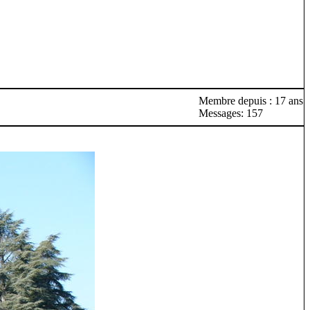
Membre depuis : 17 ans
Messages: 157