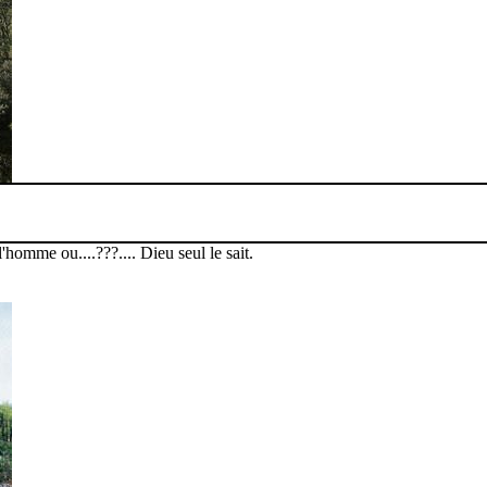
'homme ou....???.... Dieu seul le sait.