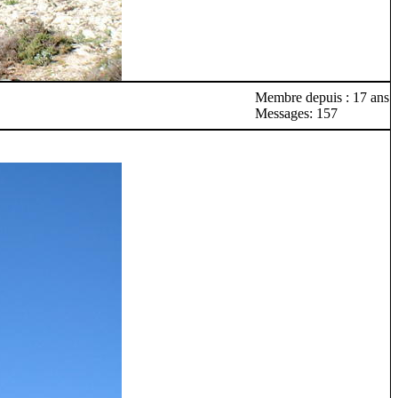
Membre depuis : 17 ans
Messages: 157