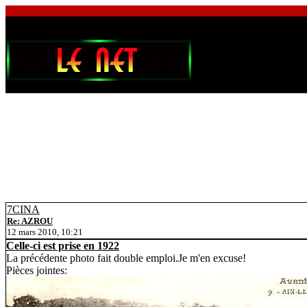
7CINA
Re: AZROU
12 mars 2010, 10:21
Celle-ci est prise en 1922
La précédente photo fait double emploi.Je m'en excuse!
Pièces jointes: