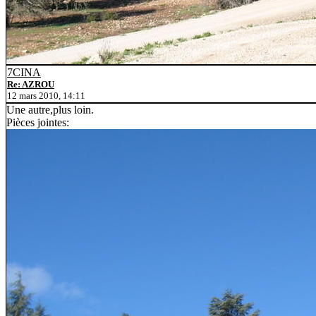
7CINA
Re: AZROU
12 mars 2010, 14:11
Une autre,plus loin.
Pièces jointes: