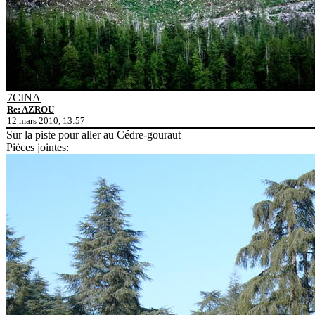
7CINA
Re: AZROU
12 mars 2010, 13:57
Sur la piste pour aller au Cédre-gouraut
Pièces jointes: