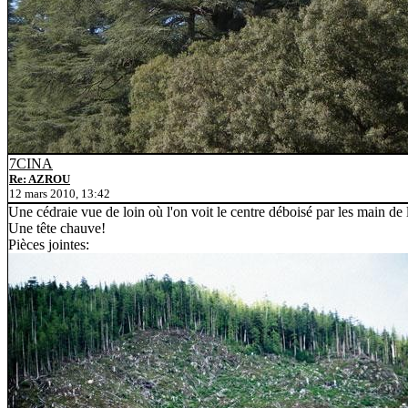
7CINA
Re: AZROU
12 mars 2010, 13:42
Une cédraie vue de loin où l'on voit le centre déboisé par les main de l
Une tête chauve!
Pièces jointes: