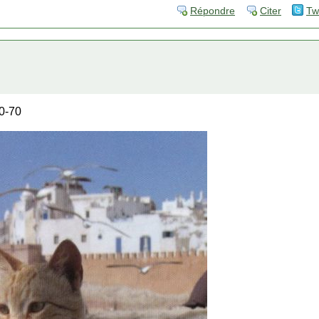
Répondre
Citer
Tw
60-70