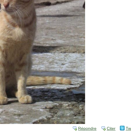
Répondre
Citer
Tw