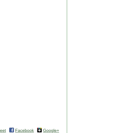
eet
Facebook
Google+