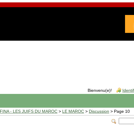
Bienvenu(e)!
Identi
INA - LES JUIFS DU MAROC
>
LE MAROC
>
Discussion
> Page 10