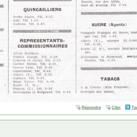
Répondre
Citer
Tw