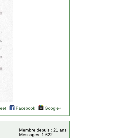
eet
Facebook
Google+
Membre depuis : 21 ans
Messages: 1 622