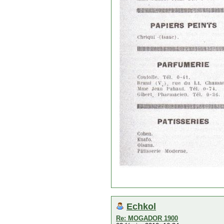
Echkol
Re: MOGADOR 1900