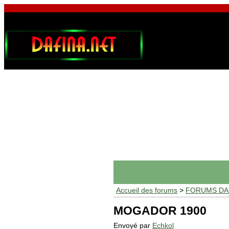
Accueil des forums
>
FORUMS DAF
MOGADOR 1900
Envoyé par
Echkol