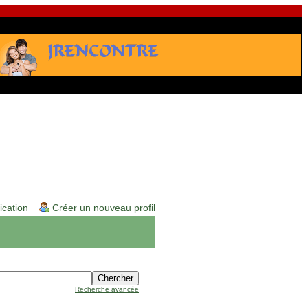
fication
Créer un nouveau profil
Recherche avancée