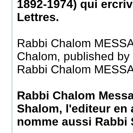
1892-1974) qui ercri
Lettres.
Rabbi Chalom MESSAS 
Chalom, published by
Rabbi Chalom MESSA
Rabbi Chalom Messas 
Shalom, l'editeur en a
nomme aussi Rabbi