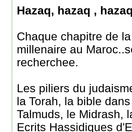
Hazaq, hazaq , hazaq
Chaque chapitre de la 
millenaire au Maroc..s
recherchee.
Les piliers du judais
la Torah, la bible dan
Talmuds, le Midrash, l
Ecrits Hassidiques d'E