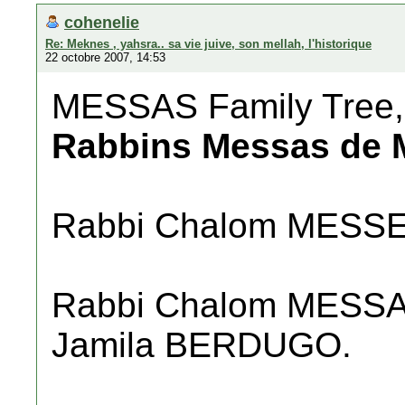
cohenelie
Re: Meknes , yahsra.. sa vie juive, son mellah, l'historique
22 octobre 2007, 14:53
MESSAS Family Tree
Rabbins Messas de 
Rabbi Chalom MESSE
Rabbi Chalom MESSAS
Jamila BERDUGO.