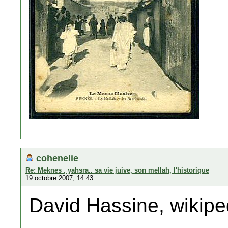
cohenelie
Re: Meknes , yahsra.. sa vie juive, son mellah, l'historique
19 octobre 2007, 14:43
David Hassine, wikipe