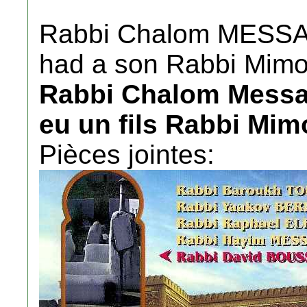
Rabbi Chalom MESS
had a son Rabbi Mim
Rabbi Chalom Messas
eu un fils Rabbi Mi
Pièces jointes: