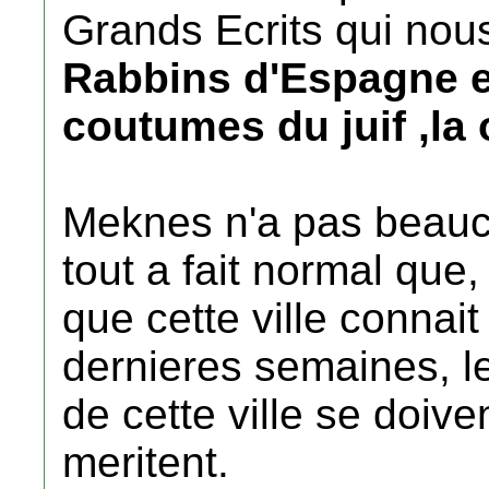
Grands Ecrits qui nou
Rabbins d'Espagne et
coutumes du juif ,la
Meknes n'a pas beaucou
tout a fait normal que
que cette ville connai
dernieres semaines, le
de cette ville se doiven
meritent.