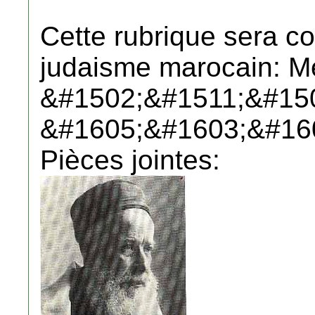
Cette rubrique sera co
judaisme marocain: 
&#1502;&#1511;&#15
&#1605;&#1603;&#16
Pièces jointes: