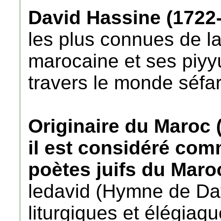
David Hassine (1722
les plus connues de la
marocaine et ses piyyu
travers le monde séfa
Originaire du Maroc 
il est considéré com
poètes juifs du Maro
ledavid (Hymne de Dav
liturgiques et élégiaq