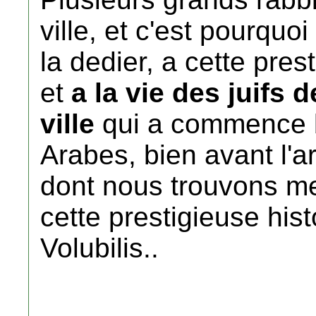
ville, et c'est pourquo
la dedier, a cette pres
et
a la vie des juifs 
ville
qui a commence bi
Arabes, bien avant l'a
dont nous trouvons m
cette prestigieuse his
Volubilis..