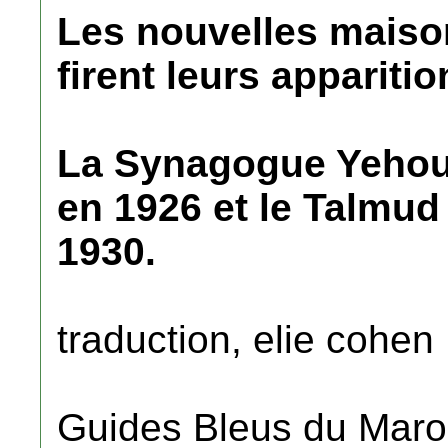
Les nouvelles maiso
firent leurs appariti
La Synagogue Yehou
en 1926 et le Talmud 
1930.
traduction, elie cohen
Guides Bleus du Maroc