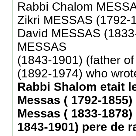
Rabbi Chalom MESSAS
Zikri MESSAS (1792-1
David MESSAS (1833-
MESSAS
(1843-1901) (father 
(1892-1974) who wrote 
Rabbi Shalom etait le
Messas ( 1792-1855) 
Messas ( 1833-1878)
1843-1901) pere de r