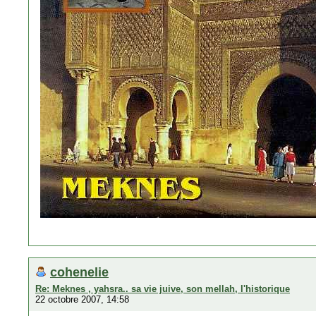
cohenelie
Re: Meknes , yahsra.. sa vie juive, son mellah, l'historique
22 octobre 2007, 14:58