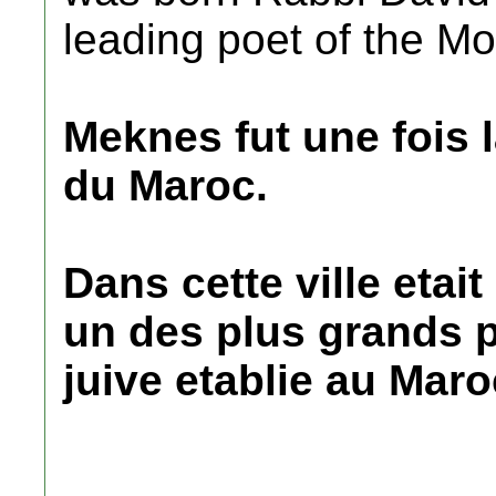
leading poet of the M
Meknes fut une fois
du Maroc.
Dans cette ville etai
un des plus grands p
juive etablie au Maro