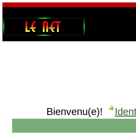
Bienvenu(e)!
Ident