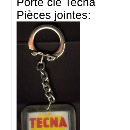
Porte cle Tecna
Pièces jointes: