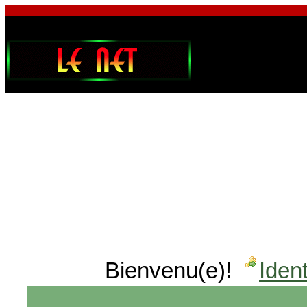
Bienvenu(e)!
Ident