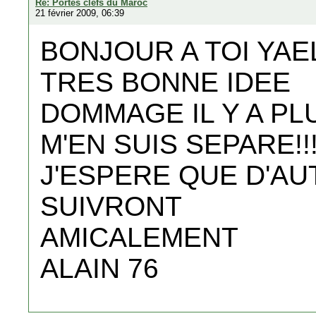
Re: Portes clefs du Maroc
21 février 2009, 06:39
BONJOUR A TOI YAE
TRES BONNE IDEE
DOMMAGE IL Y A PL
M'EN SUIS SEPARE!!!
J'ESPERE QUE D'A
SUIVRONT
AMICALEMENT
ALAIN 76