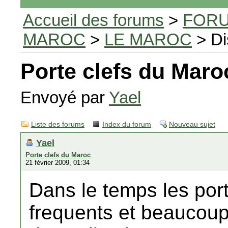
Accueil des forums
>
FORU
MAROC
>
LE MAROC
> Di
Porte clefs du Maro
Envoyé par
Yael
Liste des forums
Index du forum
Nouveau sujet
Yael
Porte clefs du Maroc
21 février 2009, 01:34
Dans le temps les porte
frequents et beaucou