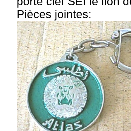
porte clef SEI le lion d
Pièces jointes: