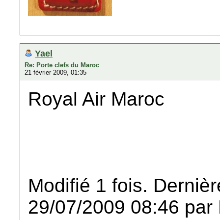
Yael
Re: Porte clefs du Maroc
21 février 2009, 01:35
Royal Air Maroc
Modifié 1 fois. Dernièr
29/07/2009 08:46 par