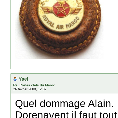
Yael
Re: Portes clefs du Maroc
26 février 2009, 12:39
Quel dommage Alain.
Dorenavent il faut tou