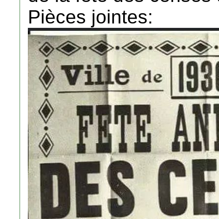
Pièces jointes: