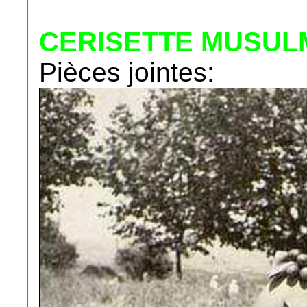
CERISETTE MUSULM
Pièces jointes: