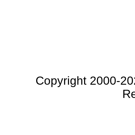
Copyright 2000-20
Re