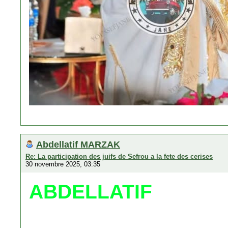
Abdellatif MARZAK
Re: La participation des juifs de Sefrou a la fete des cerises
30 novembre 2025, 03:35
ABDELLATIF