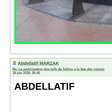
Abdellatif MARZAK
Re: La participation des juifs de Sefrou a la fete des cerises
26 juin 2026, 05:45
ABDELLATIF