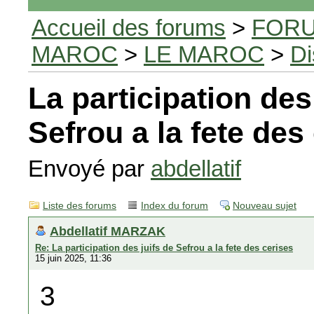
Accueil des forums
>
FORU
MAROC
>
LE MAROC
>
Di
La participation des
Sefrou a la fete des
Envoyé par
abdellatif
Liste des forums
Index du forum
Nouveau sujet
Abdellatif MARZAK
Re: La participation des juifs de Sefrou a la fete des cerises
15 juin 2025, 11:36
3