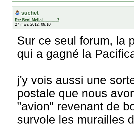
suchet
Re: Beni Mellal .......... 3
27 mars 2012, 09:10
Sur ce seul forum, la
qui a gagné la Pacifica
j'y vois aussi une sort
postale que nous avon
"avion" revenant de bo
survole les murailles d