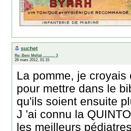
suchet
Re: Beni Mellal .......... 3
28 mars 2012, 01:15
La pomme, je croyais q
pour mettre dans le b
qu'ils soient ensuite p
J 'ai connu la QUIN
les meilleurs pédiatres