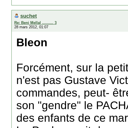
suchet
Re: Beni Mellal .......... 3
28 mars 2012, 01:07
Bleon
Forcément, sur la peti
n'est pas Gustave Vict
commandes, peut- être 
son "gendre" le PACHA 
des enfants de ce mar