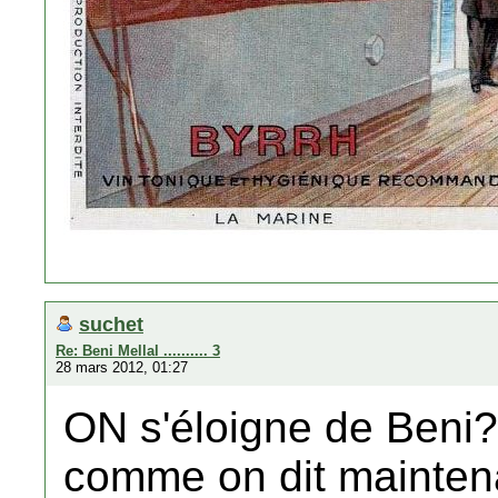
suchet
Re: Beni Mellal .......... 3
28 mars 2012, 01:27
ON s'éloigne de Beni? 
comme on dit maintena