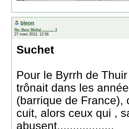
bleon
Re: Beni Mellal .......... 3
27 mars 2012, 12:56
Suchet
Pour le Byrrh de Thui
trônait dans les année
(barrique de France), 
cuit, alors ceux qui ,
abusent..................