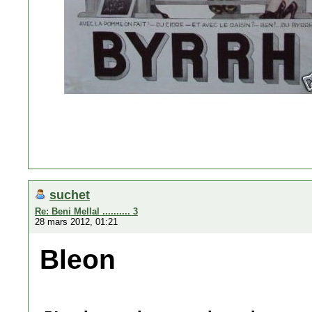
suchet
Re: Beni Mellal .......... 3
28 mars 2012, 01:21
Bleon