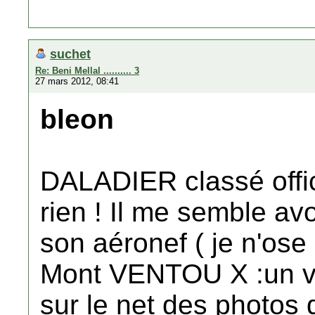
suchet
Re: Beni Mellal .......... 3
27 mars 2012, 08:41
bleon
DALADIER classé offic
rien ! Il me semble avoi
son aéronef ( je n'ose
Mont VENTOU X :un vr
sur le net des photos d