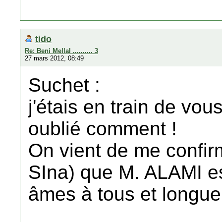
tido
Re: Beni Mellal .......... 3
27 mars 2012, 08:49
Suchet :
j'étais en train de vo
oublié comment !
On vient de me confirm
SIna) que M. ALAMI es
âmes à tous et longue