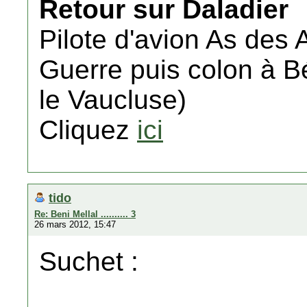
Retour sur Daladier
Pilote d'avion As des
Guerre puis colon à Bé
le Vaucluse)
Cliquez
ici
tido
Re: Beni Mellal .......... 3
26 mars 2012, 15:47
Suchet :