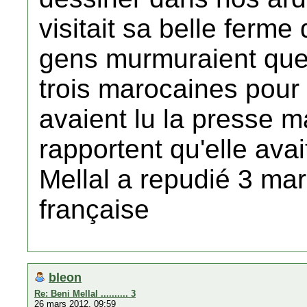
visitait sa belle ferme
gens murmuraient que
trois marocaines pour 
avaient lu la presse 
rapportent qu'elle avai
Mellal a repudié 3 ma
française
bleon
Re: Beni Mellal .......... 3
26 mars 2012, 09:59