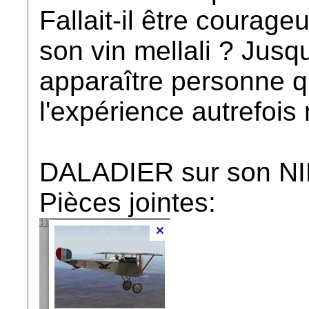
Fallait-il être courag
son vin mellali ? Jusq
apparaître personne qu
l'expérience autrefois 
DALADIER sur son N
Pièces jointes: