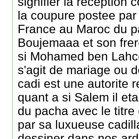
signifier la reception
la coupure postee par 
France au Maroc du p
Boujemaaa et son frer
si Mohamed ben Lahce
s'agit de mariage ou 
cadi est une autorite 
quant a si Salem il eta
du pacha avec le titre 
par sa luxueuse cadill
dessiner dans nos ardo