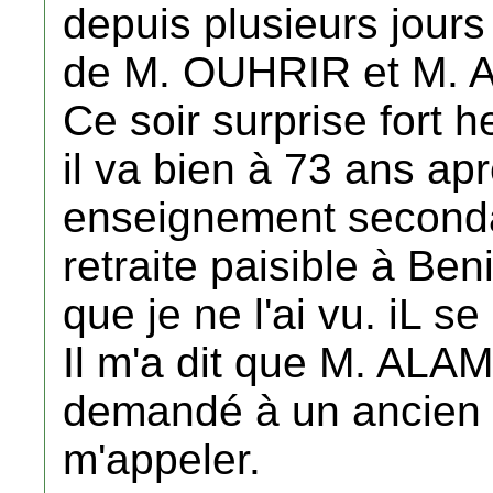
depuis plusieurs jours
de M. OUHRIR et M. 
Ce soir surprise fort 
il va bien à 73 ans ap
enseignement secondai
retraite paisible à Ben
que je ne l'ai vu. iL s
Il m'a dit que M. ALAMI
demandé à un ancien d
m'appeler.