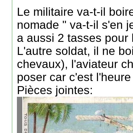
Le militaire va-t-il boi
nomade " va-t-il s'en j
a aussi 2 tasses pour l
L'autre soldat, il ne bo
chevaux), l'aviateur c
poser car c'est l'heure
Pièces jointes: