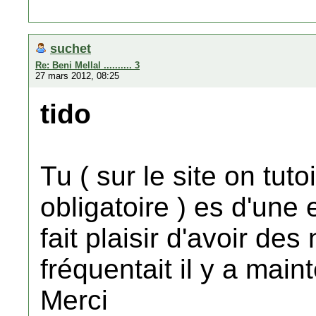
suchet
Re: Beni Mellal .......... 3
27 mars 2012, 08:25
tido
Tu ( sur le site on tut
obligatoire ) es d'une 
fait plaisir d'avoir de
fréquentait il y a main
Merci