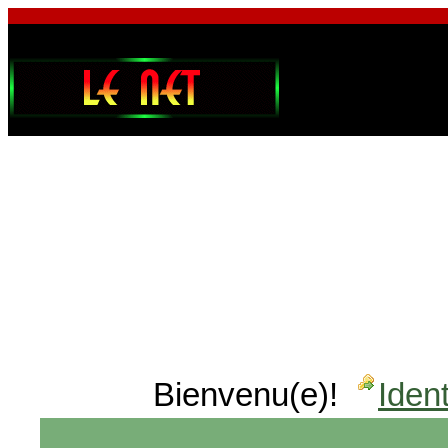
Bienvenu(e)!
Ident