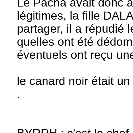
Le Pacha avait donc a
légitimes, la fille DA
partager, il a répudié l
quelles ont été dédom
éventuels ont reçu une
le canard noir était un
.