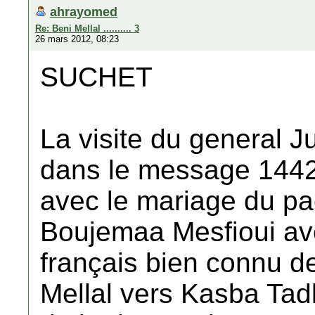
ahrayomed
Re: Beni Mellal .......... 3
26 mars 2012, 08:23
SUCHET
La visite du general J
dans le message 1442 
avec le mariage du p
Boujemaa Mesfioui avec
français bien connu de
Mellal vers Kasba Tad