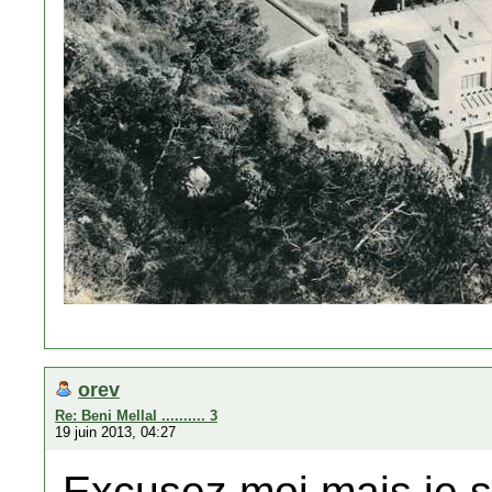
orev
Re: Beni Mellal .......... 3
19 juin 2013, 04:27
Excusez moi mais je s