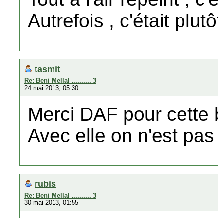
Autrefois , c'était plu
tasmit
Re: Beni Mellal .......... 3
24 mai 2013, 05:30
Merci DAF pour cette b
Avec elle on n'est pas 
rubis
Re: Beni Mellal .......... 3
30 mai 2013, 01:55