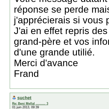
réponse se perde mais
j'apprécierais si vous
J'ai en effet repris d
grand-père et vos info
d'une grande utilié.
Merci d'avance
Frand
suchet
Re: Beni Mellal .......... 3
01 juin 2013, 09:39