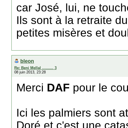
car José, lui, ne touch
Ils sont à la retraite 
petites misères et do
bleon
Re: Beni Mellal .......... 3
08 juin 2013, 23:28
Merci
DAF
pour le cou
Ici les palmiers sont 
Doré et c'est une cat