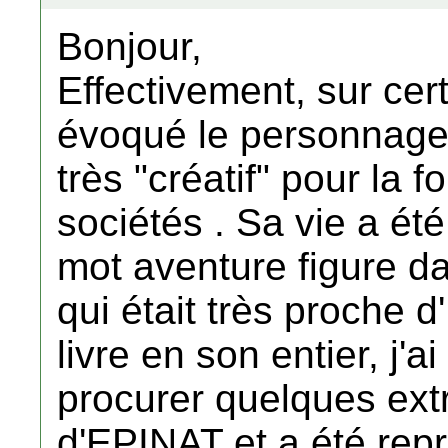
Bonjour,
Effectivement, sur cer
évoqué le personnage d
très "créatif" pour la 
sociétés . Sa vie a ét
mot aventure figure dan
qui était très proche d'
livre en son entier, j'
procurer quelques extra
d'EPINAT et a été rep