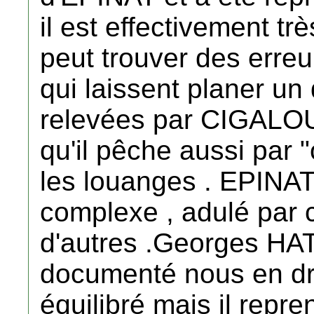
il est effectivement tr
peut trouver des erreu
qui laissent planer un 
relevées par CIGALOU )
qu'il pêche aussi par 
les louanges . EPINAT
complexe , adulé par c
d'autres .Georges HAT
documenté nous en dres
équilibré mais il repr