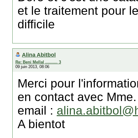
et le traitement pour l
difficile
Alina Abitbol
Re: Beni Mellal .......... 3
09 juin 2013, 08:06
Merci pour l'informati
en contact avec Mme.
email :
alina.abitbol@h
A bientot