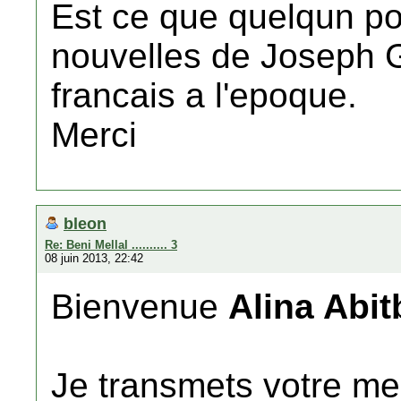
Est ce que quelqun po
nouvelles de Joseph 
francais a l'epoque.
Merci
bleon
Re: Beni Mellal .......... 3
08 juin 2013, 22:42
Bienvenue
Alina Abi
Je transmets votre 