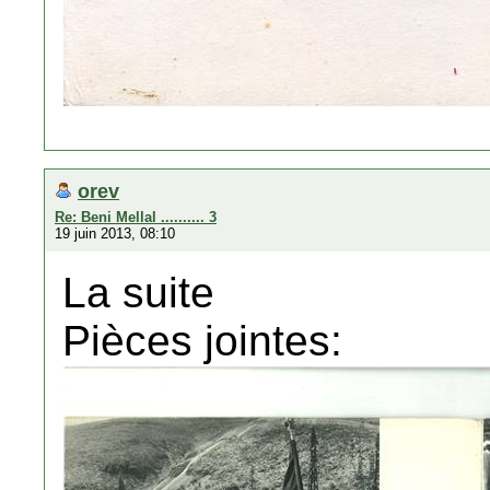
orev
Re: Beni Mellal .......... 3
19 juin 2013, 08:10
La suite
Pièces jointes: