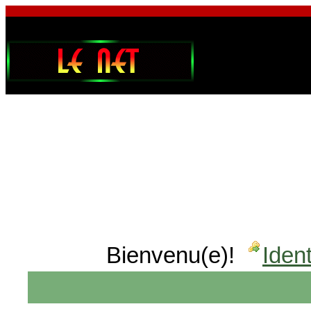
Bienvenu(e)!
Ident