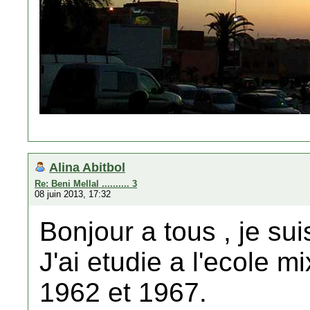
Alina Abitbol
Re: Beni Mellal .......... 3
08 juin 2013, 17:32
Bonjour a tous , je su
J'ai etudie a l'ecole m
1962 et 1967.