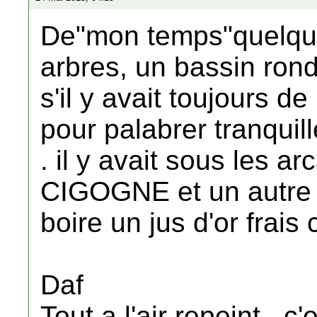
De"mon temps"quelqu
arbres, un bassin rond
s'il y avait toujours d
pour palabrer tranquil
. il y avait sous les a
CIGOGNE et un autre e
boire un jus d'or frai
Daf
Tout a l'air repeint , 