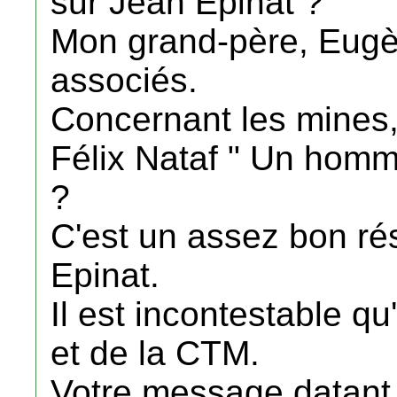
sur Jean Epinat ?
Mon grand-père, Eugèn
associés.
Concernant les mines, 
Félix Nataf " Un hom
?
C'est un assez bon ré
Epinat.
Il est incontestable qu'
et de la CTM.
Votre message datant 