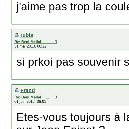
j'aime pas trop la co
rubis
Re: Beni Mellal .......... 3
31 mai 2013, 06:22
si prkoi pas souvenir 
Frand
Re: Beni Mellal .......... 3
01 juin 2013, 06:01
Etes-vous toujours à 