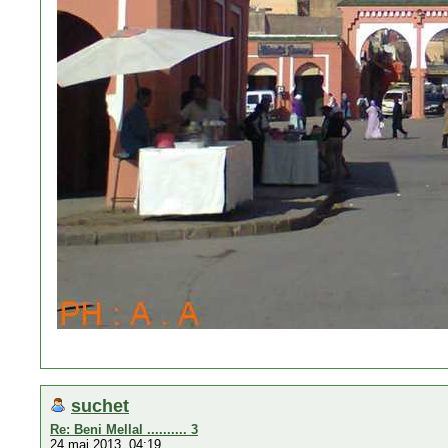
suchet
Re: Beni Mellal .......... 3
24 mai 2013, 04:19