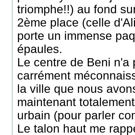
triomphe!!) au fond su
2ème place (celle d'Ali
porte un immense paqu
épaules.
Le centre de Beni n'a 
carrément méconnaissa
la ville que nous avon
maintenant totalement
urbain (pour parler co
Le talon haut me rappe