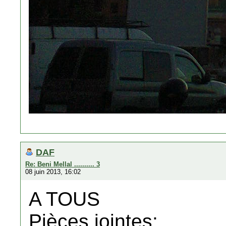
DAF
Re: Beni Mellal .......... 3
08 juin 2013, 16:02
A TOUS
Pièces jointes: