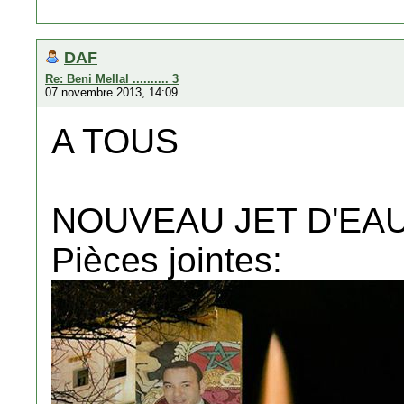
DAF
Re: Beni Mellal .......... 3
07 novembre 2013, 14:09
A TOUS
NOUVEAU JET D'EA
Pièces jointes: