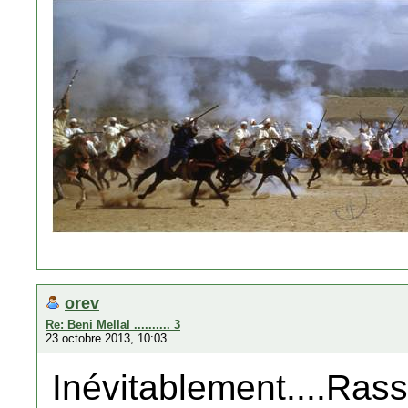
orev
Re: Beni Mellal .......... 3
23 octobre 2013, 10:03
Inévitablement....Ra