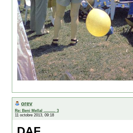
orev
Re: Beni Mellal .......... 3
11 octobre 2013, 09:18
DAF