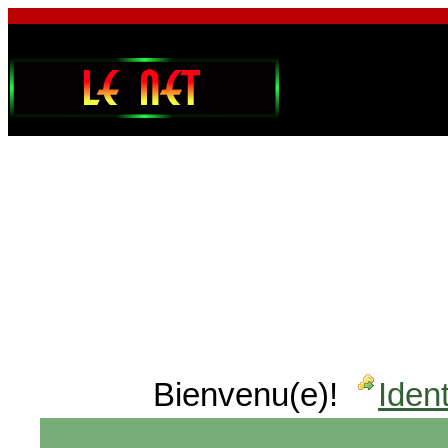
Bienvenu(e)!
Ident