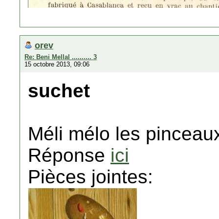
orev
Re: Beni Mellal .......... 3
15 octobre 2013, 09:06
suchet
Méli mélo les pinceau
Réponse
ici
Pièces jointes: