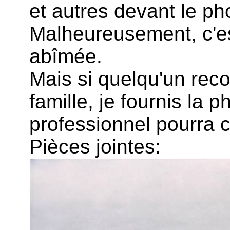
et autres devant le p
Malheureusement, c'es
abîmée.
Mais si quelqu'un rec
famille, je fournis la p
professionnel pourra c
Pièces jointes: