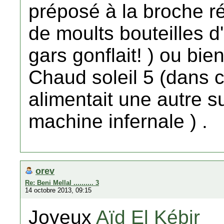
préposé à la broche ré
de moults bouteilles d
gars gonflait! ) ou bie
Chaud soleil 5 (dans c
alimentait une autre s
machine infernale ) .
orev
Re: Beni Mellal .......... 3
14 octobre 2013, 09:15
Joyeux
Aïd El Kébir