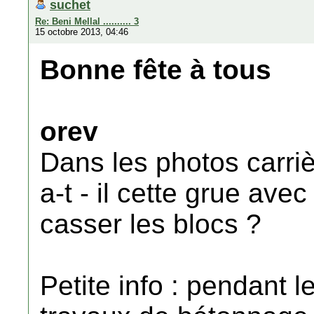
suchet
Re: Beni Mellal .......... 3
15 octobre 2013, 04:46
Bonne fête à tous
orev
Dans les photos carriè
a-t - il cette grue av
casser les blocs ?
Petite info : pendant l