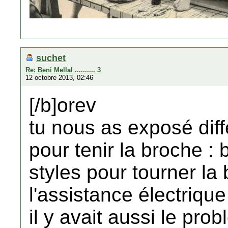
suchet
Re: Beni Mellal .......... 3
12 octobre 2013, 02:46
[/b]orev
tu nous as exposé diff
pour tenir la broche : b
styles pour tourner la
l'assistance électriq
il y avait aussi le pro