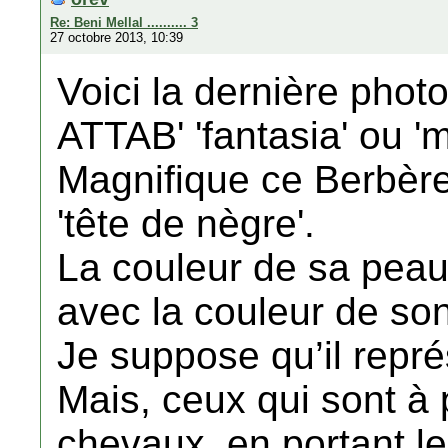
Re: Beni Mellal .......... 3
27 octobre 2013, 10:39
Voici la dernière photo
ATTAB' 'fantasia' ou 
Magnifique ce Berbèr
'tête de nègre'.
La couleur de sa pea
avec la couleur de so
Je suppose qu’il repré
Mais, ceux qui sont à 
chevaux, en portant le 