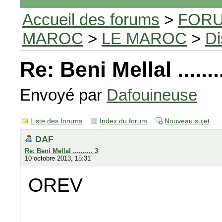
Accueil des forums
>
FORU
MAROC
>
LE MAROC
>
Di
Re: Beni Mellal ........
Envoyé par
Dafouineuse
Liste des forums
Index du forum
Nouveau sujet
DAF
Re: Beni Mellal .......... 3
10 octobre 2013, 15:31
OREV