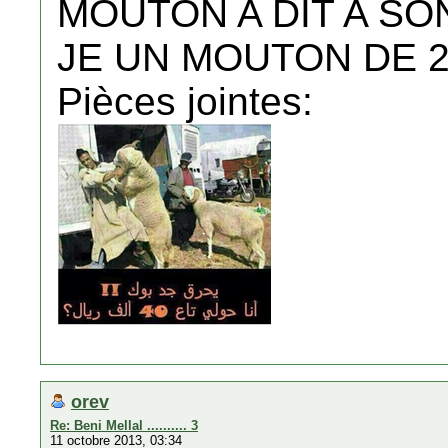
MOUTON A DIT A SON
JE UN MOUTON DE 2
Pièces jointes:
orev
Re: Beni Mellal .......... 3
11 octobre 2013, 03:34