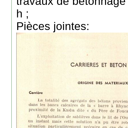
travaux de bétonnage 
h ;
Pièces jointes: