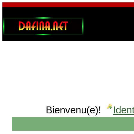
Bienvenu(e)!
Ident