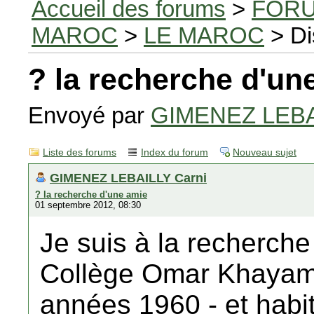
Accueil des forums
>
FORU
MAROC
>
LE MAROC
> Di
? la recherche d'un
Envoyé par
GIMENEZ LEBAI
Liste des forums
Index du forum
Nouveau sujet
GIMENEZ LEBAILLY Carni
? la recherche d'une amie
01 septembre 2012, 08:30
Je suis à la recherche
Collège Omar Khayam 
années 1960 - et habit