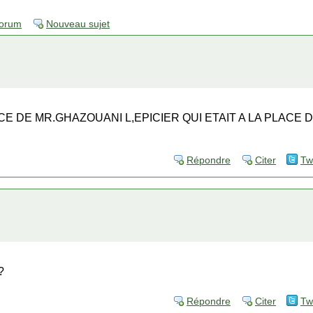
forum
Nouveau sujet
E DE MR.GHAZOUANI L,EPICIER QUI ETAIT A LA PLACE D
Répondre
Citer
Tw
?
Répondre
Citer
Tw