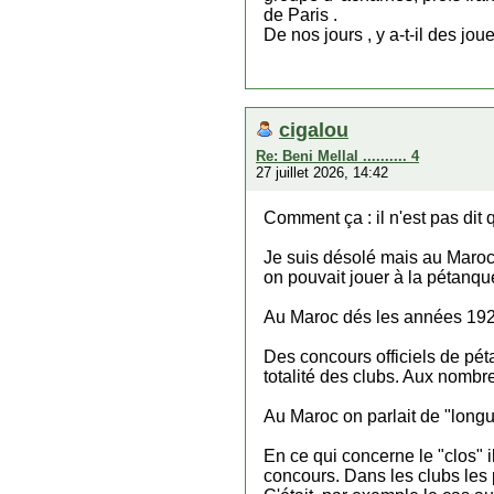
de Paris .
De nos jours , y a-t-il des jo
cigalou
Re: Beni Mellal .......... 4
27 juillet 2026, 14:42
Comment ça : il n'est pas dit
Je suis désolé mais au Maro
on pouvait jouer à la pétanqu
Au Maroc dés les années 1920
Des concours officiels de pé
totalité des clubs. Aux nombre
Au Maroc on parlait de "longui
En ce qui concerne le "clos" i
concours. Dans les clubs les 