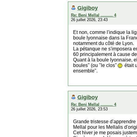
Gigiboy
Re: Beni Mellal .......... 4
26 juillet 2026, 23:43
Et non, comme l'indique la lig
boule lyonnaise dans la Fran
notamment du côté de Lyon.
La pétanque ne s'imposera en
60 principalement à cause de 
Quant à la boule lyonnaise, e
boules" (ou "le clos"
était 
ensemble".
Gigiboy
Re: Beni Mellal .......... 4
26 juillet 2026, 23:53
Grande tristesse d'apprendre 
Mellal pour les Mellalis d'ori
Cet hiver je me posais justem