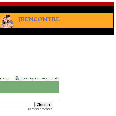
fication
Créer un nouveau profil
Recherche avancée