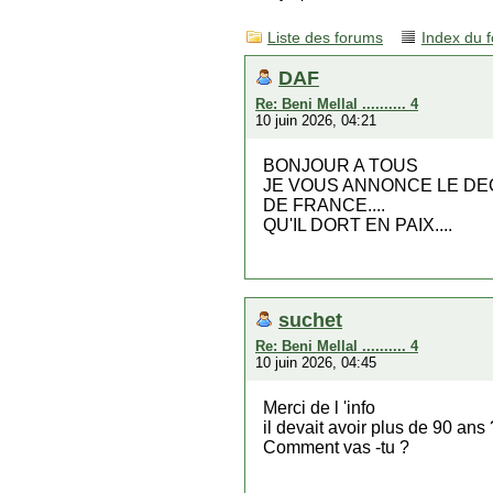
Liste des forums
Index du 
DAF
Re: Beni Mellal .......... 4
10 juin 2026, 04:21
BONJOUR A TOUS
JE VOUS ANNONCE LE DEC
DE FRANCE....
QU'IL DORT EN PAIX....
suchet
Re: Beni Mellal .......... 4
10 juin 2026, 04:45
Merci de l 'info
il devait avoir plus de 90 ans 
Comment vas -tu ?