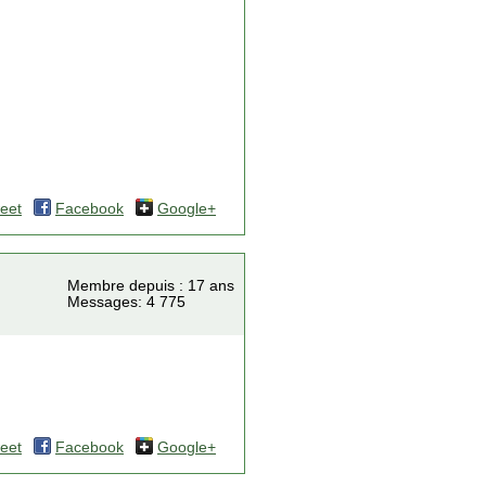
eet
Facebook
Google+
Membre depuis : 17 ans
Messages: 4 775
eet
Facebook
Google+