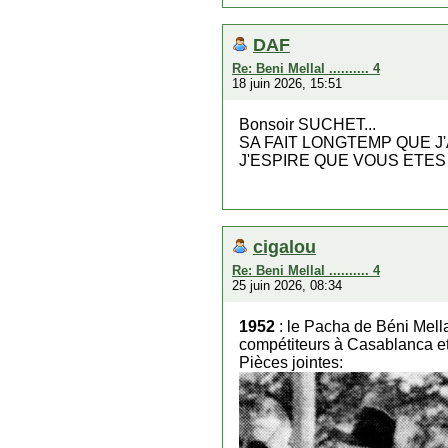
DAF
Re: Beni Mellal .......... 4
18 juin 2026, 15:51
Bonsoir SUCHET...
SA FAIT LONGTEMP QUE J'
J'ESPIRE QUE VOUS ETES
cigalou
Re: Beni Mellal .......... 4
25 juin 2026, 08:34
1952
: le Pacha de Béni Mella
compétiteurs à Casablanca et 
Pièces jointes: