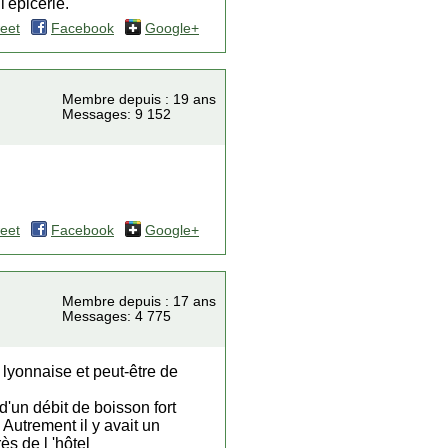
l'épicerie.
eet
Facebook
Google+
Membre depuis : 19 ans
Messages: 9 152
eet
Facebook
Google+
Membre depuis : 17 ans
Messages: 4 775
e lyonnaise et peut-être de
 d'un débit de boisson fort
Autrement il y avait un
ès de l 'hôtel