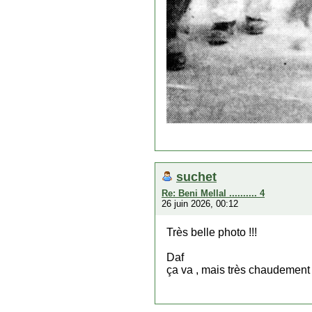
suchet
Re: Beni Mellal .......... 4
26 juin 2026, 00:12
Très belle photo !!!
Daf
ça va , mais très chaudement