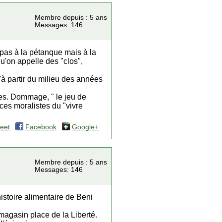
Membre depuis : 5 ans
Messages: 146
e pas à la pétanque mais à la
u'on appelle des "clos",
à partir du milieu des années
les. Dommage, " le jeu de
aces moralistes du "vivre
eet
Facebook
Google+
Membre depuis : 5 ans
Messages: 146
istoire alimentaire de Beni
magasin place de la Liberté.