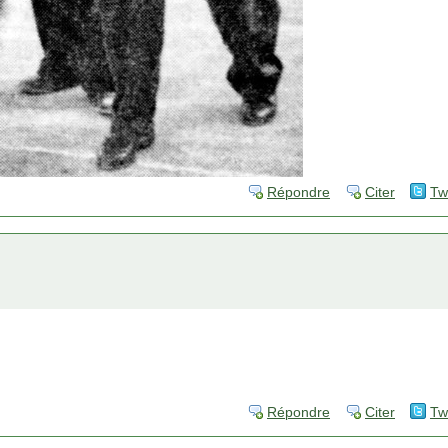
Répondre
Citer
Tw
Répondre
Citer
Tw