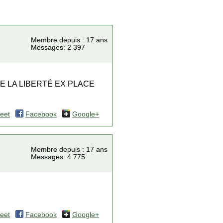
Membre depuis : 17 ans
Messages: 2 397
E LA LIBERTÉ EX PLACE
eet
Facebook
Google+
Membre depuis : 17 ans
Messages: 4 775
eet
Facebook
Google+