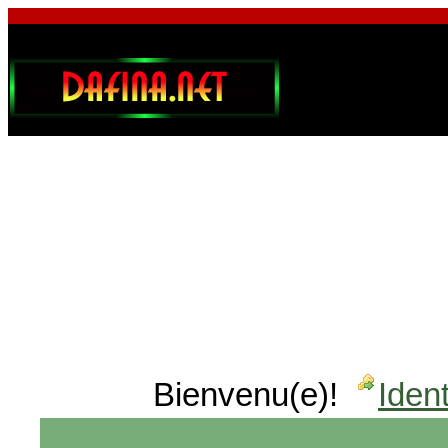
Bienvenu(e)!
Ident