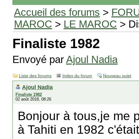
Accueil des forums
>
FORU
MAROC
>
LE MAROC
> Di
Finaliste 1982
Envoyé par
Ajoul Nadia
Liste des forums
Index du forum
Nouveau sujet
Ajoul Nadia
Finaliste 1982
02 août 2018, 08:26
Bonjour à tous,je me pr
à Tahiti en 1982 c'étai