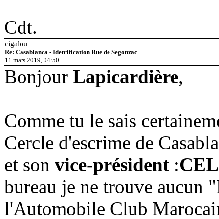
Cdt.
cigalou
Re: Casablanca - Identification Rue de Segonzac
11 mars 2019, 04:50
Bonjour
Lapicardière
,
Comme tu le sais certaineme
Cercle d'escrime de Casabla
et son
vice-président
:
CEL
bureau je ne trouve aucu
l'Automobile Club Maroca