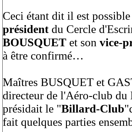
Ceci étant dit il est possibl
président
du Cercle d'Escri
BOUSQUET
et son
vice-p
à être confirmé…
Maîtres BUSQUET et GASTO
directeur de l'Aéro-club 
présidait le "
Billard-Club
"
fait quelques parties ensemb