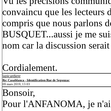
Vu les précisions communiqu
convaincu que les lecteurs 
compris que nous parlons de
BUSQUET...aussi je me suis 
nom car la discussion sera
Cordialement.
lapicardiere
Re: Casablanca - Identification Rue de Segonzac
09 mars 2019, 13:03
Bonsoir,
Pour l'ANFANOMA, je n'ai p