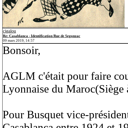
cigalou
Re: Casablanca - Identification Rue de Segonzac
09 mars 2019, 14:57
Bonsoir,
AGLM c'était pour faire cou
Lyonnaise du Maroc(Siège 
Pour Busquet vice-présiden
Casablanca entre 1924 et 193