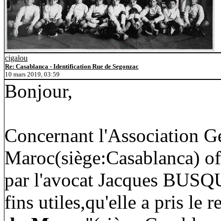
cigalou
Re: Casablanca - Identification Rue de Segonzac
10 mars 2019, 03:59
Bonjour,
Concernant l'Association G
Maroc(siège:Casablanca) off
par l'avocat Jacques BUSQU
fins utiles,qu'elle a pris le r