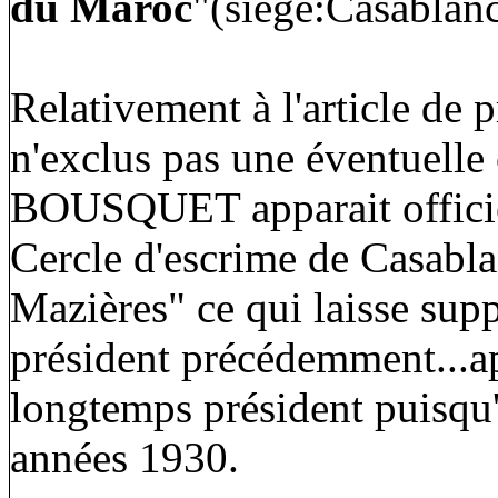
du Maroc
"(siège:Casablan
Relativement à l'article de 
n'exclus pas une éventuelle
BOUSQUET apparait officie
Cercle d'escrime de Casabl
Mazières" ce qui laisse supp
président précédemment...a
longtemps président puisqu'
années 1930.