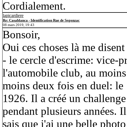
Cordialement.
lapicardiere
Re: Casablanca - Identification Rue de Segonzac
08 mars 2019, 19:43
Bonsoir,
Oui ces choses là me disent
- le cercle d'escrime: vice-
l'automobile club, au moins 
moins deux fois en duel: le
1926. Il a créé un challeng
pendant plusieurs années. Il
sais que j'ai une belle phot