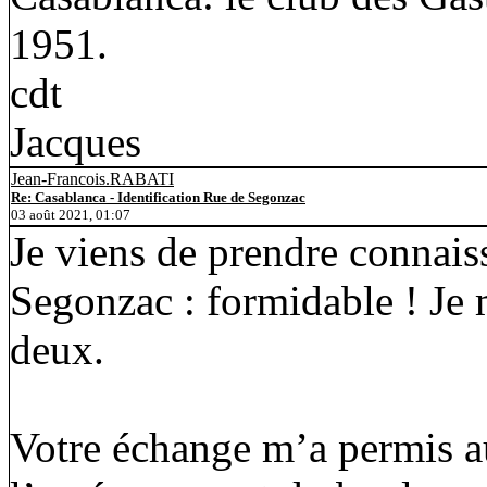
1951.
cdt
Jacques
Jean-Francois.RABATI
Re: Casablanca - Identification Rue de Segonzac
03 août 2021, 01:07
Je viens de prendre connaissa
Segonzac : formidable ! Je 
deux.
Votre échange m’a permis au