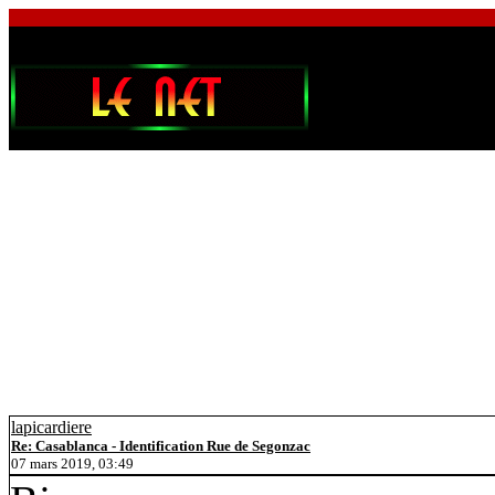
lapicardiere
Re: Casablanca - Identification Rue de Segonzac
07 mars 2019, 03:49