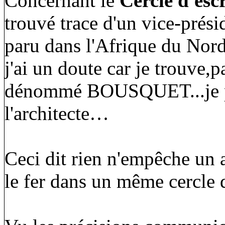
Concernant le
Cercle d'es
trouvé trace d'un vice-prési
paru dans l'Afrique du Nord
j'ai un doute car je trouve,p
dénommé BOUSQUET...je pen
l'architecte…
Ceci dit rien n'empêche un a
le fer dans un même cercle