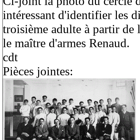
Ci-joint la photo du cercle d
intéressant d'identifier les 
troisième adulte à partir de
le maître d'armes Renaud.
cdt
Pièces jointes: