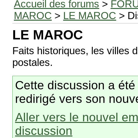
Accueil des forums
>
FORU
MAROC
>
LE MAROC
> Di
LE MAROC
Faits historiques, les villes
postales.
Cette discussion a été
redirigé vers son nou
Aller vers le nouvel e
discussion