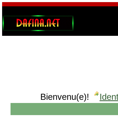
Bienvenu(e)!
Ident