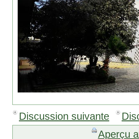
Discussion suivante
Dis
Aperçu a