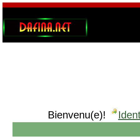
Bienvenu(e)!
Ident