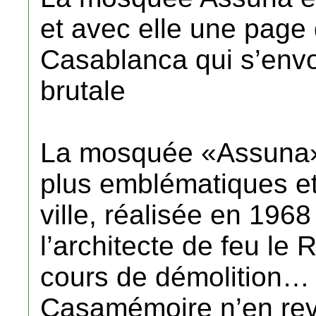
et avec elle une page d
Casablanca qui s’envo
brutale
La mosquée «Assuna»,
plus emblématiques et
ville, réalisée en 196
l’architecte de feu l
cours de démolition… 
Casamémoire n’en revi