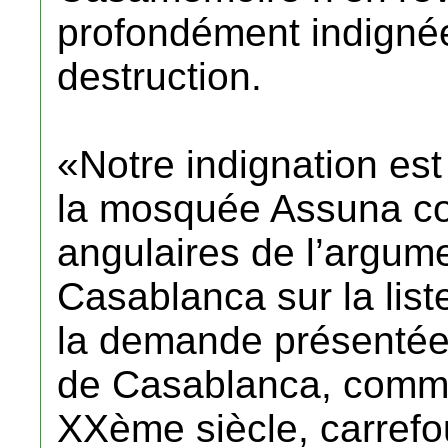
profondément indignée
destruction.
«Notre indignation est
la mosquée Assuna con
angulaires de l’argume
Casablanca sur la lis
la demande présentée p
de Casablanca, comme
XXème siècle, carrefou