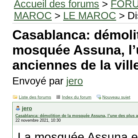
Accueil des forums
>
FORU
MAROC
>
LE MAROC
> Di
Casablanca: démolit
mosquée Assuna, l’
anciennes de la vill
Envoyé par
jero
Liste des forums
Index du forum
Nouveau sujet
jero
Casablanca: démolition de la mosquée Assuna, l’une des plus an
22 novembre 2021, 10:30
La mosquée Assuna es