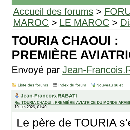
Accueil des forums
>
FORU
MAROC
>
LE MAROC
>
Di
TOURIA CHAOUI :
PREMIÈRE AVIATR
Envoyé par
Jean-Francois
Liste des forums
Index du forum
Nouveau sujet
Jean-Francois.RABATI
Re: TOURIA CHAOUI : PREMIÈRE AVIATRICE DU MONDE ARAB
19 juin 2026, 01:40
Le père de TOURIA s’ét