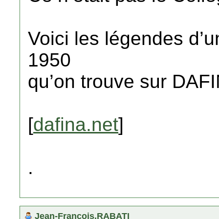
Voici les légendes d’
1950
qu’on trouve sur DAF
[
dafina.net
]
.
Jean-Francois.RABATI