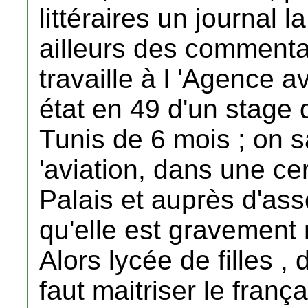
littéraires un journal l
ailleurs des commenta
travaille à l 'Agence a
état en 49 d'un stage 
Tunis de 6 mois ; on sa
'aviation, dans une ce
Palais et auprès d'as
qu'elle est gravement
Alors lycée de filles , 
faut maitriser le frança