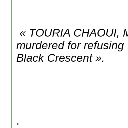
« TOURIA CHAOUI, Mor
murdered for refusing 
Black Crescent ».
.