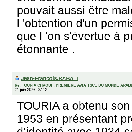
pouvait aussi être ma
l 'obtention d'un permi
que l 'on s'évertue à p
étonnante .
Jean-Francois.RABATI
Re: TOURIA CHAOUI : PREMIÈRE AVIATRICE DU MONDE ARAB
21 juin 2026, 07:12
TOURIA a obtenu son 
1953 en présentant p
d’identité avec 1934 