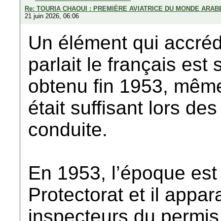
Re: TOURIA CHAOUI : PREMIÈRE AVIATRICE DU MONDE ARAB
21 juin 2026, 06:06
Un élément qui accr
parlait le français es
obtenu fin 1953, même 
était suffisant lors d
conduite.
En 1953, l’époque est 
Protectorat et il appa
inspecteurs du permis