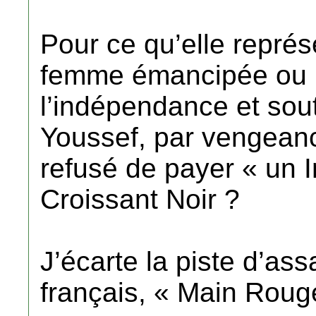
Pour ce qu’elle représ
femme émancipée ou m
l’indépendance et s
Youssef, par vengeanc
refusé de payer « un I
Croissant Noir ?
J’écarte la piste d’as
français, « Main Roug