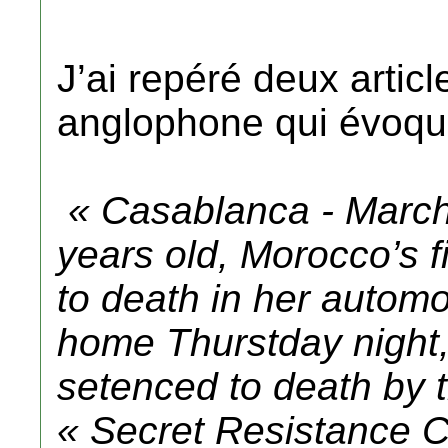
J’ai repéré deux artic
anglophone qui évoquen
« Casablanca - Marc
years old, Morocco’s f
to death in her automo
home Thurstday night, 
setenced to death by 
« Secret Resistance 