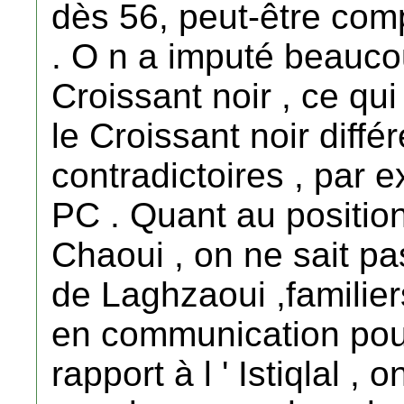
dès 56, peut-être comp
. O n a imputé beauco
Croissant noir , ce qui e
le Croissant noir diff
contradictoires , par 
PC . Quant au positio
Chaoui , on ne sait p
de Laghzaoui ,familier
en communication pour 
rapport à l ' Istiqlal , 