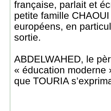
française, parlait et éc
petite famille CHAOUI
européens, en particuli
sortie.
ABDELWAHED, le père, 
« éducation moderne 
que TOURIA s’exprimai