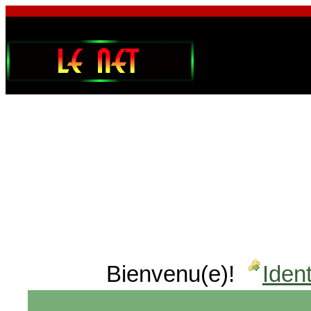
Bienvenu(e)!
Ident