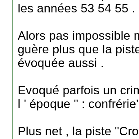
les années 53 54 55 .
Alors pas impossible 
guère plus que la pist
évoquée aussi .
Evoqué parfois un crim
l ' époque " : confrérie"
Plus net , la piste "Cr