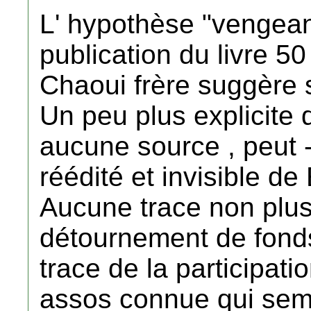
L' hypothèse "vengeanc
publication du livre 5
Chaoui frère suggère 
Un peu plus explicite 
aucune source , peut -ê
réédité et invisible de 
Aucune trace non plus
détournement de fond
trace de la participati
assos connue qui sembl