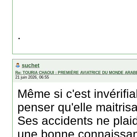
.
suchet
Re: TOURIA CHAOUI : PREMIÈRE AVIATRICE DU MONDE ARAB
21 juin 2026, 06:55
Même si c'est invérifiab
penser qu'elle maitrisai
Ses accidents ne plai
une bonne connaissan