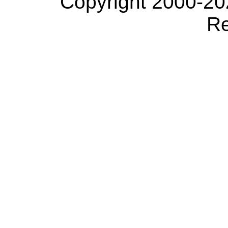
Copyright 2000-20
Re