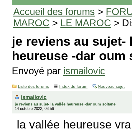
Accueil des forums
>
FORU
MAROC
>
LE MAROC
> Di
je reviens au sujet- 
heureuse -dar oum 
Envoyé par
ismailovic
Liste des forums
Index du forum
Nouveau sujet
ismailovic
je reviens au sujet- la vallée heureuse -dar oum soltane
14 octobre 2022, 08:56
la vallée heureuse vra