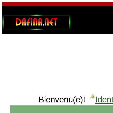
Bienvenu(e)!
Ident