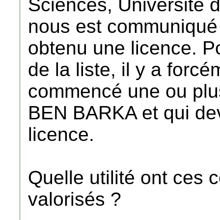
Sciences, Université 
nous est communiqué c
obtenu une licence. Po
de la liste, il y a for
commencé une ou plus
BEN BARKA et qui devr
licence.
Quelle utilité ont ces c
valorisés ?