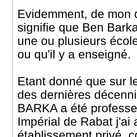
Evidemment, de mon d
signifie que Ben Barka
une ou plusieurs écoles
ou qu'il y a enseigné.
Etant donné que sur le
des dernières décenni
BARKA a été professe
Impérial de Rabat j'ai
établissement privé, co