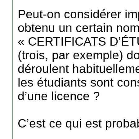
Peut-on considérer imp
obtenu un certain no
« CERTIFICATS D’É
(trois, par exemple) do
déroulent habituellem
les étudiants sont c
d’une licence ?
C’est ce qui est proba