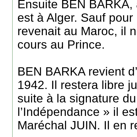
Ensuite BEN BARKA, à
est à Alger. Sauf pour
revenait au Maroc, il 
cours au Prince.
BEN BARKA revient d’Al
1942. Il restera libre 
suite à la signature d
l’Indépendance » il es
Maréchal JUIN. Il en r