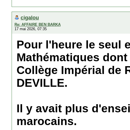
cigalou
Re: AFFAIRE BEN BARKA
17 mai 2026, 07:35
Pour l'heure le seul
Mathématiques dont j
Collège Impérial de
DEVILLE.
Il y avait plus d'ens
marocains.