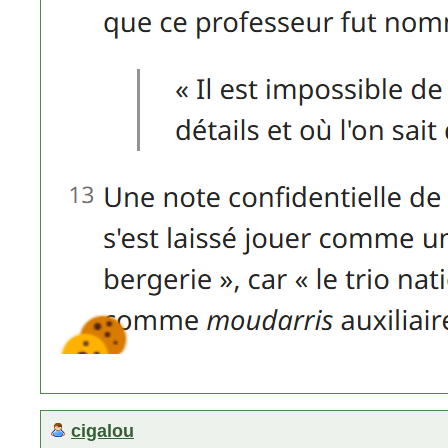
cigalou