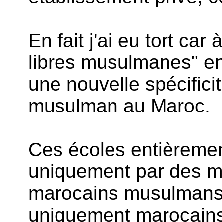
En fait j'ai eu tort ca
libres musulmanes" en
une nouvelle spécific
musulman au Maroc.
Ces écoles entièrement
uniquement par des ma
marocains musulmans,
uniquement marocains