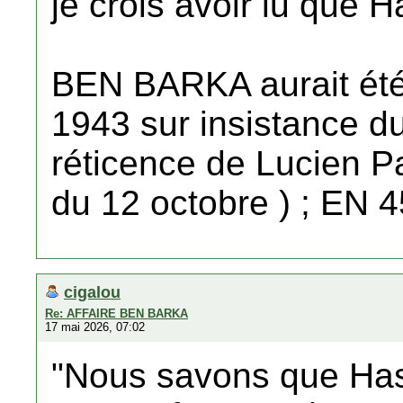
je crois avoir lu que 
BEN BARKA aurait été
1943 sur insistance d
réticence de Lucien P
du 12 octobre ) ; EN 
cigalou
Re: AFFAIRE BEN BARKA
17 mai 2026, 07:02
"Nous savons que Has