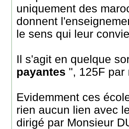
uniquement des maroc
donnent l'enseignemen
le sens qui leur convie
Il s'agit en quelque s
payantes
", 125F par 
Evidemment ces école
rien aucun lien avec l
dirigé par Monsieur 