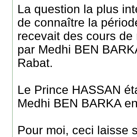
La question la plus in
de connaître la pério
recevait des cours d
par Medhi BEN BARKA 
Rabat.
Le Prince HASSAN était
Medhi BEN BARKA en 
Pour moi, ceci laiss