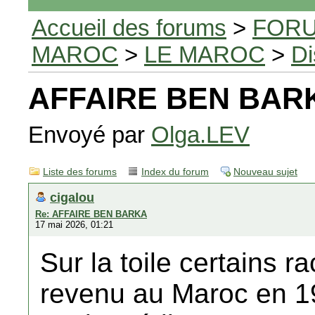
Accueil des forums
>
FORU
MAROC
>
LE MAROC
>
Di
AFFAIRE BEN BAR
Envoyé par
Olga.LEV
Liste des forums
Index du forum
Nouveau sujet
cigalou
Re: AFFAIRE BEN BARKA
17 mai 2026, 01:21
Sur la toile certains 
revenu au Maroc en 19