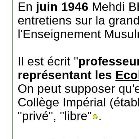
En
juin 1946
Mehdi BE
entretiens sur la gra
l'Enseignement Musu
Il est écrit "
professeu
représentant les
Eco
On peut supposer qu'en
Collège Impérial (étab
"privé", "libre"
.