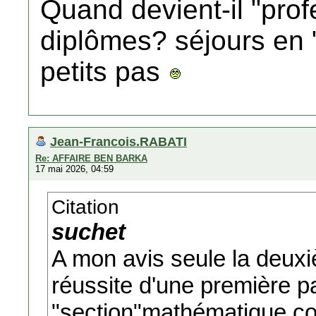
Quand devient-il "prof
diplômes? séjours en "
petits pas
Jean-Francois.RABATI
Re: AFFAIRE BEN BARKA
17 mai 2026, 04:59
Citation
suchet
A mon avis seule la deuxi
réussite d'une première p
"section"mathématique 