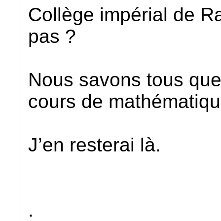
Collège impérial de R
pas ?
Nous savons tous qu
cours de mathématiqu
J’en resterai là.
.