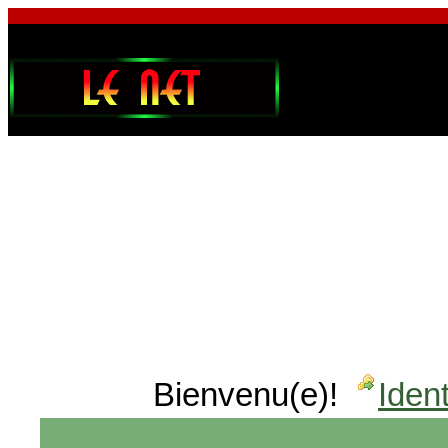
Bienvenu(e)!
Ident