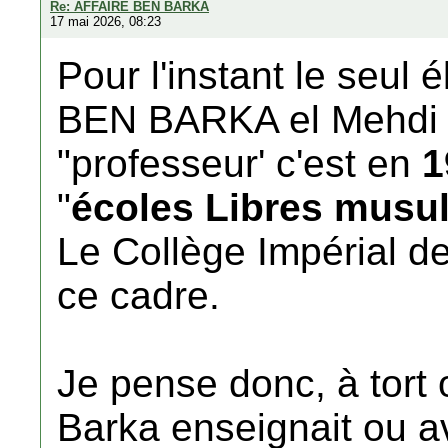
Re: AFFAIRE BEN BARKA
17 mai 2026, 08:23
Pour l'instant le seul 
BEN BARKA el Mehdi e
"professeur' c'est en
1
"
écoles Libres mus
Le Collège Impérial de
ce cadre.
Je pense donc, à tort
Barka enseignait ou a