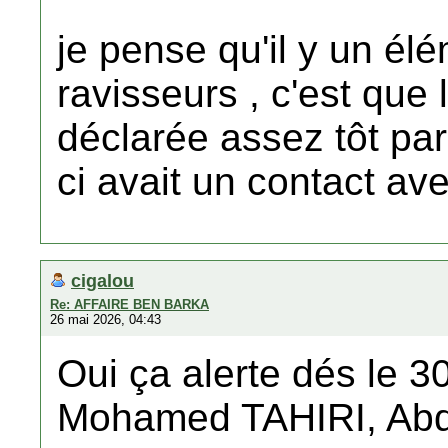
je pense qu'il y un él
ravisseurs , c'est que 
déclarée assez tôt pa
ci avait un contact a
cigalou
Re: AFFAIRE BEN BARKA
26 mai 2026, 04:43
Oui ça alerte dés le 3
Mohamed TAHIRI, Ab