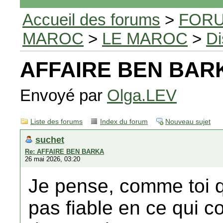
Accueil des forums
>
FORU
MAROC
>
LE MAROC
>
Di
AFFAIRE BEN BAR
Envoyé par
Olga.LEV
Liste des forums
Index du forum
Nouveau sujet
suchet
Re: AFFAIRE BEN BARKA
26 mai 2026, 03:20
Je pense, comme toi qu
pas fiable en ce qui c