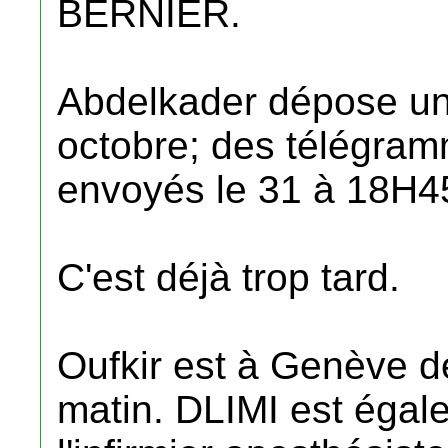
BERNIER.
Abdelkader dépose une
octobre; des télégra
envoyés le 31 à 18H4
C'est déjà trop tard.
Oufkir est à Genève d
matin. DLIMI est égal