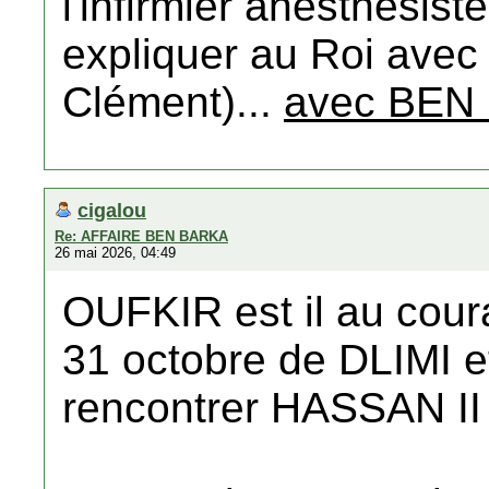
l'infirmier anesthésis
expliquer au Roi ave
Clément)...
avec BEN
cigalou
Re: AFFAIRE BEN BARKA
26 mai 2026, 04:49
OUFKIR est il au cour
31 octobre de DLIMI 
rencontrer HASSAN II