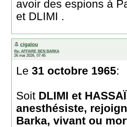
avoir des espions à P
et DLIMI .
cigalou
Re: AFFAIRE BEN BARKA
26 mai 2026, 07:45
Le
31 octobre 1965
:
Soit
DLIMI et HASSAÏN
anesthésiste, rejoi
Barka, vivant ou mor