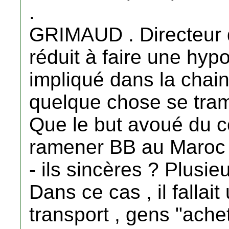
.
GRIMAUD . Directeur de
réduit à faire une hypo
impliqué dans la chai
quelque chose se tra
Que le but avoué du c
ramener BB au Maroc vi
- ils sincères ? Plusie
Dans ce cas , il falla
transport , gens "achet