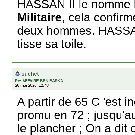
HASSAN II le nomme
Militaire
, cela confirm
deux hommes. HASSAN 
tisse sa toile.
suchet
Re: AFFAIRE BEN BARKA
26 mai 2026, 12:48
A partir de 65 C 'est i
promu en 72 ; jusqu'a
le plancher ; On a dit q