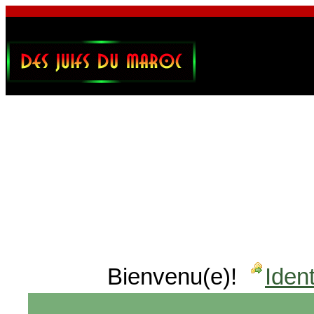
Bienvenu(e)!
Ident