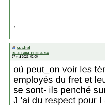
.
suchet
Re: AFFAIRE BEN BARKA
27 mai 2026, 02:00
où peut_on voir les t
employés du fret et le
se sont- ils penché su
J 'ai du respect pour L