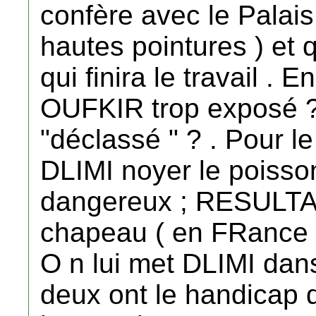
confère avec le Palai
hautes pointures ) et q
qui finira le travail . E
OUFKIR trop exposé ?
"déclassé " ? . Pour 
DLIMI noyer le poisson
dangereux ; RESULTAT
chapeau ( en FRance
O n lui met DLIMI dans
deux ont le handicap d