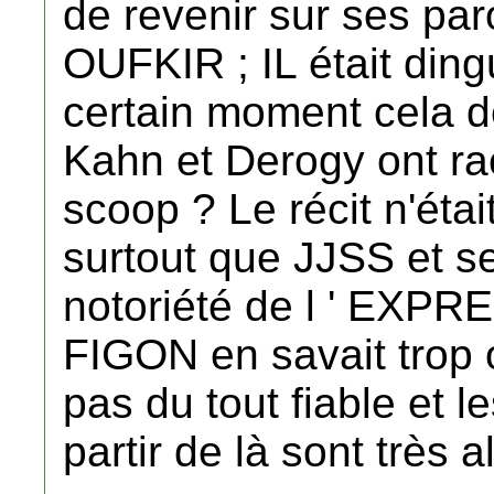
de revenir sur ses pa
OUFKIR ; IL était ding
certain moment cela d
Kahn et Derogy ont ra
scoop ? Le récit n'éta
surtout que JJSS et se
notoriété de l ' EXPRE
FIGON en savait trop o
pas du tout fiable et 
partir de là sont très a