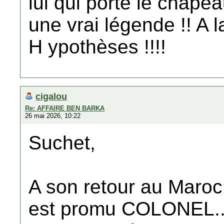
lui qui porte le chapeau 
une vrai légende !! A la
H ypothèses !!!!
cigalou
Re: AFFAIRE BEN BARKA
26 mai 2026, 10:22
Suchet,
A son retour au Maroc
est promu COLONEL...