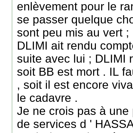
enlèvement pour le ram
se passer quelque cho
sont peu mis au vert ; 
DLIMI ait rendu compt
suite avec lui ; DLIMI r
soit BB est mort . IL fa
, soit il est encore viva
le cadavre .
Je ne crois pas à une 
de services d ' HASSAN