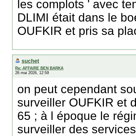
les complots ' avec ten
DLIMI était dans le boe
OUFKIR et pris sa plac
suchet
Re: AFFAIRE BEN BARKA
26 mai 2026, 12:59
on peut cependant s
surveiller OUFKIR et 
65 ; à l époque le régim
surveiller des services