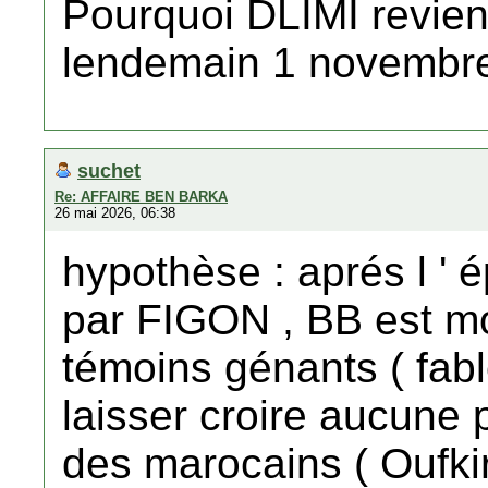
Pourquoi DLIMI revient
lendemain 1 novembr
suchet
Re: AFFAIRE BEN BARKA
26 mai 2026, 06:38
hypothèse : aprés l ' 
par FIGON , BB est mo
témoins génants ( fable
laisser croire aucune 
des marocains ( Oufkir 