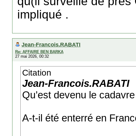
qu(il surveille de prés
impliqué .
Jean-Francois.RABATI
Re: AFFAIRE BEN BARKA
27 mai 2026, 00:32
Citation
Jean-Francois.RABATI
Qu’est devenu le cadav
A-t-il été enterré en Fran