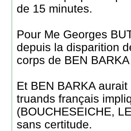
de 15 minutes.
Pour Me Georges BUTT
depuis la disparition
corps de BEN BARKA a
Et BEN BARKA aurait p
truands français impliq
(BOUCHESEICHE, LE 
sans certitude.