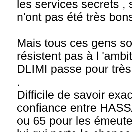
les services secrets ,
n'ont pas été très bon
Mais tous ces gens sont
résistent pas à l 'ambit
DLIMI passe pour trè
.
Difficile de savoir exa
confiance entre HASS
ou 65 pour les émeutes