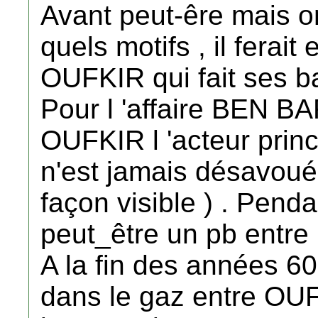
Avant peut-êre mais on
quels motifs , il fera
OUFKIR qui fait ses b
Pour l 'affaire BEN BA
OUFKIR l 'acteur princip
n'est jamais désavou
façon visible ) . Pendan
peut_être un pb entre
A la fin des années 60 
dans le gaz entre OU