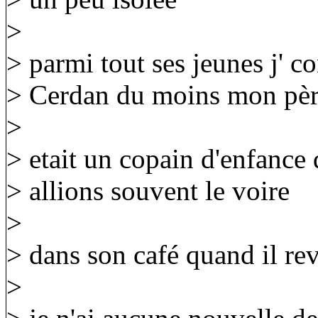
>
> parmi tout ses jeunes j' co
> Cerdan du moins mon pèr
>
> etait un copain d'enfance
> allions souvent le voire
>
> dans son café quand il re
>