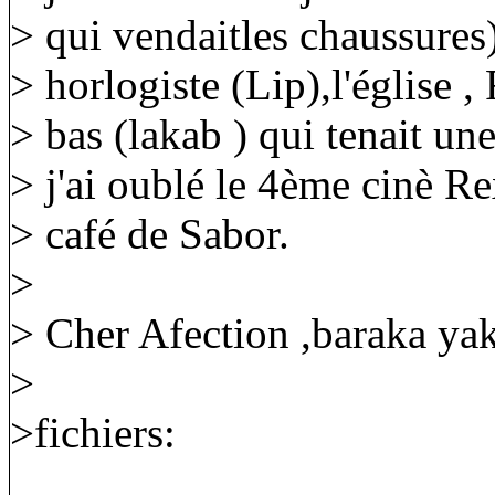
> qui vendaitles chaussures)
> horlogiste (Lip),l'église 
> bas (lakab ) qui tenait une 
> j'ai oublé le 4ème cinè Re
> café de Sabor.
>
> Cher Afection ,baraka yak
>
>fichiers: