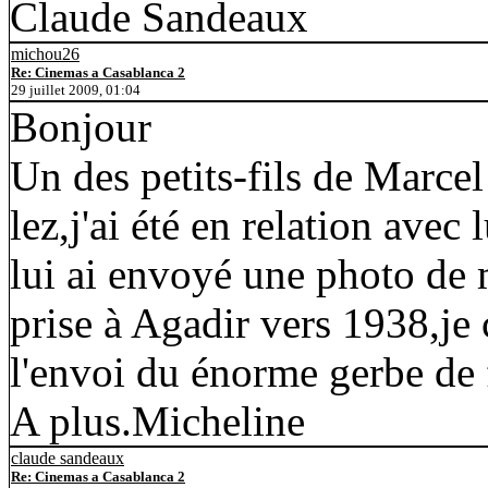
Claude Sandeaux
michou26
Re: Cinemas a Casablanca 2
29 juillet 2009, 01:04
Bonjour
Un des petits-fils de Marce
lez,j'ai été en relation avec
lui ai envoyé une photo de
prise à Agadir vers 1938,je 
l'envoi du énorme gerbe de f
A plus.Micheline
claude sandeaux
Re: Cinemas a Casablanca 2