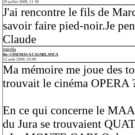
29 juillet 2009, 11:30
J'ai rencontre le fils de Ma
savoir faire pied-noir.Je pen
Claude
mirella
Re: CINEMAS A CASABLANCA
12 août 2009, 10:09
Ma mémoire me joue des tou
trouvait le cinéma OPERA ? J
En ce qui concerne le MAAR
du Jura se trouvaient QUA