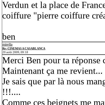
Verdun et la place de France,
coiffure "pierre coiffure cré
ben
mirella
Re: CINEMAS A CASABLANCA
20 août 2009, 09:18
Merci Ben pour ta réponse
Maintenant ça me revient...
Je sais que par là nous mang
!!!....
Comme ces beignets me manqu