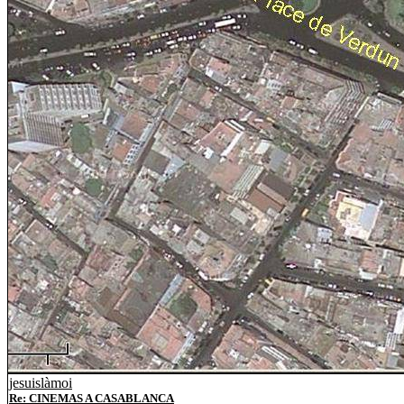
jesuislàmoi
Re: CINEMAS A CASABLANCA