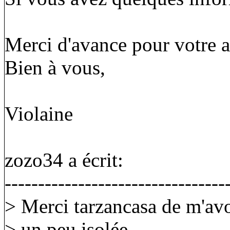
Merci d'avance pour votre a
Bien à vous,
Violaine
zozo34 a écrit:
---------------------------------
> Merci tarzancasa de m'avo
> un peu isolée