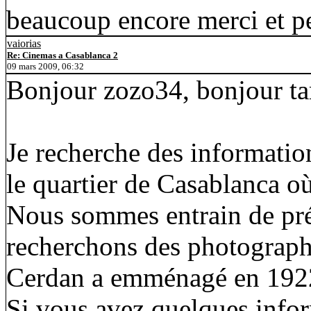
beaucoup encore merci et pe
vaiorias
Re: Cinemas a Casablanca 2
09 mars 2009, 06:32
Bonjour zozo34, bonjour ta
Je recherche des informatio
le quartier de Casablanca où
Nous sommes entrain de pré
recherchons des photographi
Cerdan a emménagé en 192
Si vous avez quelques inform