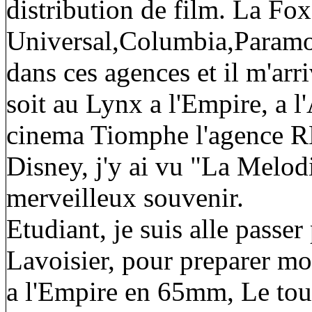
distribution de film. La Fo
Universal,Columbia,Paramoun
dans ces agences et il m'arri
soit au Lynx a l'Empire, a 
cinema Tiomphe l'agence RK
Disney, j'y ai vu "La Melod
merveilleux souvenir.
Etudiant, je suis alle passe
Lavoisier, pour preparer mo
a l'Empire en 65mm, Le tou