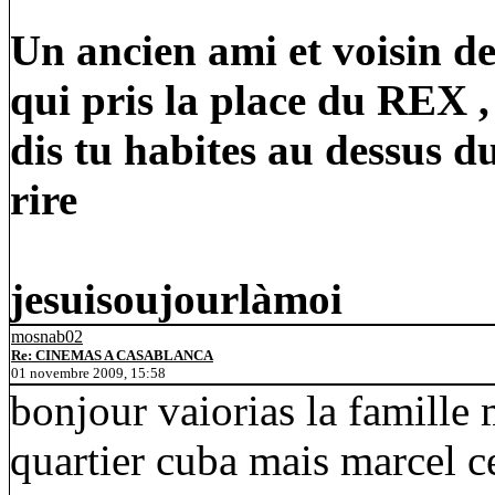
Un ancien ami et voisin d
qui pris la place du REX , 
dis tu habites au dessus d
rire
jesuisoujourlàmoi
mosnab02
Re: CINEMAS A CASABLANCA
01 novembre 2009, 15:58
bonjour vaiorias la famille
quartier cuba mais marcel ce