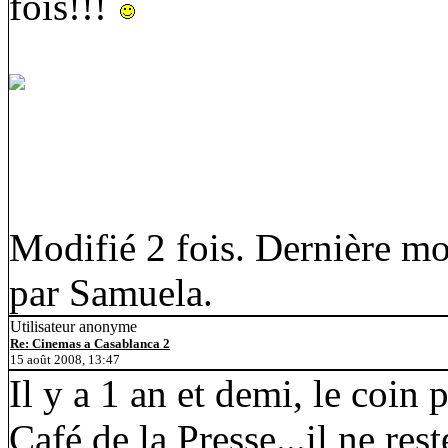
fois!!!
Modifié 2 fois. Dernière mo
par Samuela.
Utilisateur anonyme
Re: Cinemas a Casablanca 2
15 août 2008, 13:47
Il y a 1 an et demi, le coin
Café de la Presse...il ne res