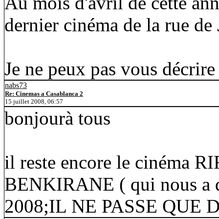
Au mois d'avril de cette anné
dernier cinéma de la rue de
Je ne peux pas vous décrire
nabs73
Re: Cinemas a Casablanca 2
15 juillet 2008, 06:57
bonjourà tous
il reste encore le cinéma RI
BENKIRANE ( qui nous a quit
2008;IL NE PASSE QUE 