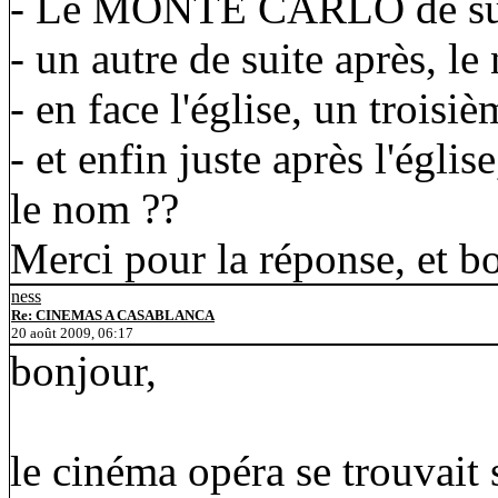
- Le MONTE CARLO de suite
- un autre de suite après, l
- en face l'église, un troi
- et enfin juste après l'égli
le nom ??
Merci pour la réponse, et bo
ness
Re: CINEMAS A CASABLANCA
20 août 2009, 06:17
bonjour,
le cinéma opéra se trouvait 