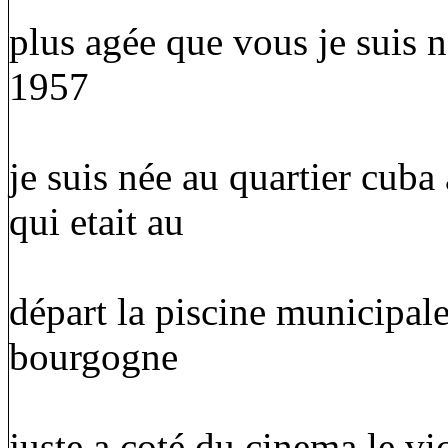
plus agée que vous je suis n
1957
je suis née au quartier cuba
qui etait au
départ la piscine municipale 
bourgogne
juste a coté du cinema le vict