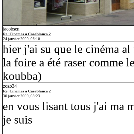
jacobsen
Re: Cinemas a Casablanca 2
24 janvier 2009, 06:10
hier j'ai su que le cinéma a
la foire a été raser comme l
koubba)
zozo34
Re: Cinemas a Casablanca 2
30 janvier 2009, 08:23
en vous lisant tous j'ai ma 
je suis