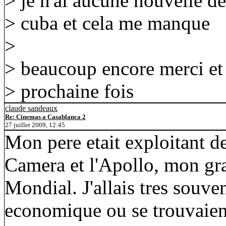
> je n'ai aucune nouvelle de
> cuba et cela me manque
>
> beaucoup encore merci et 
> prochaine fois
claude sandeaux
Re: Cinemas a Casablanca 2
27 juillet 2009, 12:45
Mon pere etait exploitant d
Camera et l'Apollo, mon gra
Mondial. J'allais tres souve
economique ou se trouvaient