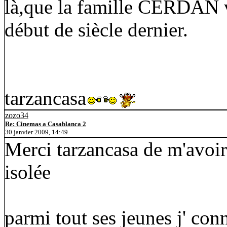
là,que la famille CERDAN ve
début de siècle dernier.
tarzancasa
zozo34
Re: Cinemas a Casablanca 2
30 janvier 2009, 14:49
Merci tarzancasa de m'avoir
isolée
parmi tout ses jeunes j' co