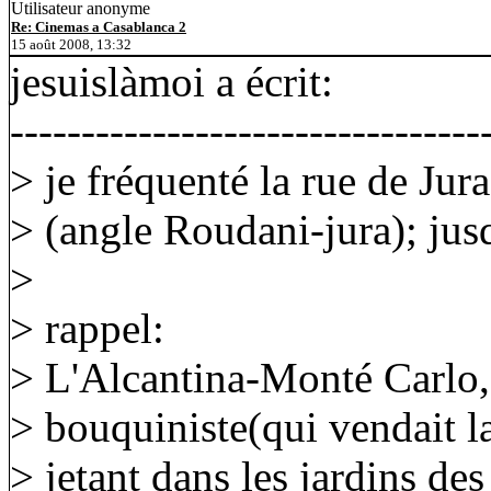
Utilisateur anonyme
Re: Cinemas a Casablanca 2
15 août 2008, 13:32
jesuislàmoi a écrit:
---------------------------------
> je fréquenté la rue de Jura
> (angle Roudani-jura); jusq
>
> rappel:
> L'Alcantina-Monté Carlo,
> bouquiniste(qui vendait la 
> jetant dans les jardins des