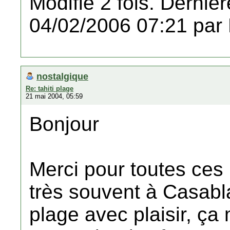
Modifié 2 fois. Dernièr
04/02/2006 07:21 par
nostalgique
Re: tahiti plage
21 mai 2004, 05:59
Bonjour
Merci pour toutes ces 
très souvent à Casabla
plage avec plaisir, ça