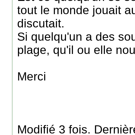
tout le monde jouait a
discutait.
Si quelqu'un a des sou
plage, qu'il ou elle no
Merci
Modifié 3 fois. Dernièr