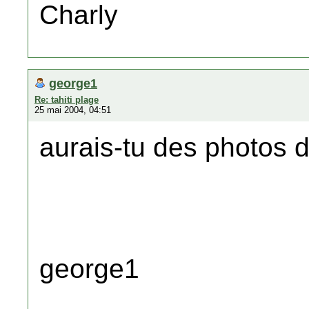
Charly
george1
Re: tahiti plage
25 mai 2004, 04:51
aurais-tu des photos 
george1