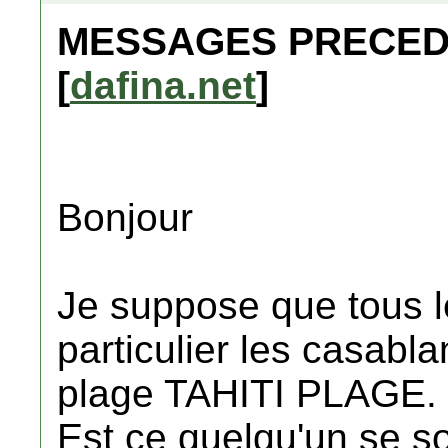
MESSAGES PRECEDE
[
dafina.net
]
Bonjour
Je suppose que tous l
particulier les casabla
plage TAHITI PLAGE.
Est ce quelqu'un se s