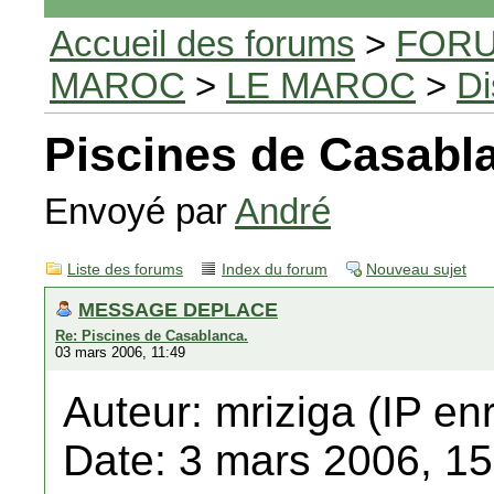
Accueil des forums
>
FORU
MAROC
>
LE MAROC
>
Di
Piscines de Casabl
Envoyé par
André
Liste des forums
Index du forum
Nouveau sujet
MESSAGE DEPLACE
Re: Piscines de Casablanca.
03 mars 2006, 11:49
Auteur: mriziga (IP en
Date: 3 mars 2006, 15