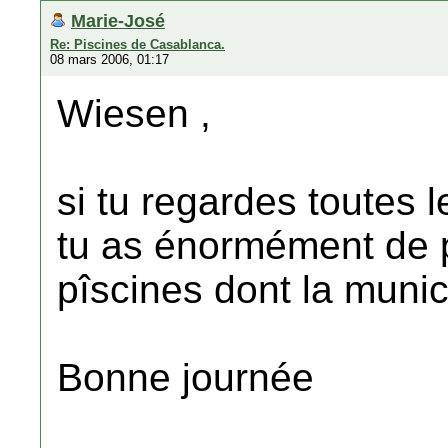
Marie-José
Re: Piscines de Casablanca.
08 mars 2006, 01:17
Wiesen ,
si tu regardes toutes 
tu as énormément de 
pîscines dont la muni
Bonne journée