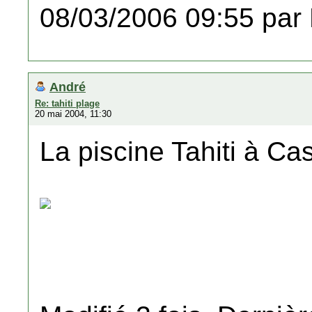
08/03/2006 09:55 par
André
Re: tahiti plage
20 mai 2004, 11:30
La piscine Tahiti à Ca