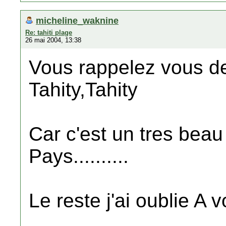
micheline_waknine
Re: tahiti plage
26 mai 2004, 13:38
Vous rappelez vous de
Tahity,Tahity
Car c'est un tres bea
Pays..........
Le reste j'ai oublie A 