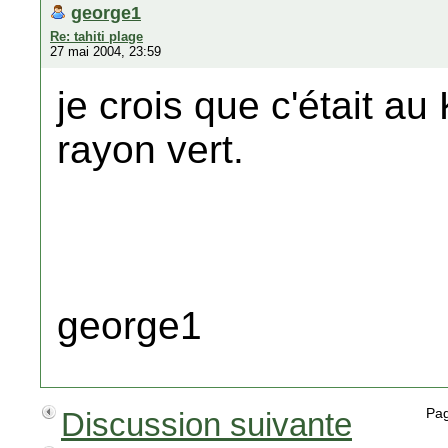
george1
Re: tahiti plage
27 mai 2004, 23:59
je crois que c'était au 
rayon vert.
george1
Discussion suivante
Pa