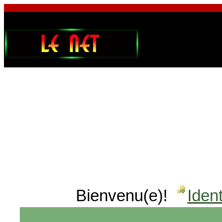
Bienvenu(e)!
Ident