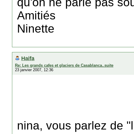
qu'on ne parle pas so
Amitiés
Ninette
Haifa
Re: Les grands cafes et glaciers de Casablanca..suite
23 janvier 2007, 12:36
nina, vous parlez de "