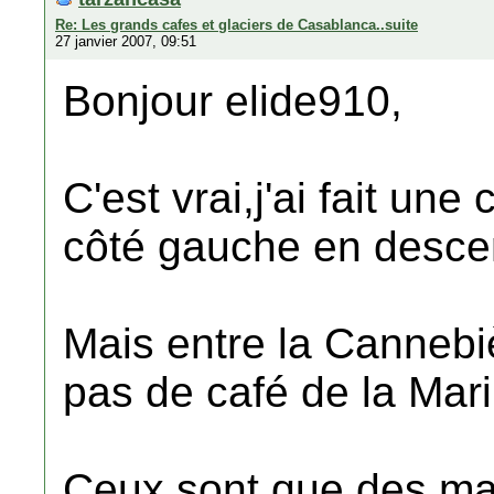
Re: Les grands cafes et glaciers de Casablanca..suite
27 janvier 2007, 09:51
Bonjour elide910,
C'est vrai,j'ai fait une
côté gauche en desce
Mais entre la Cannebiè
pas de café de la Mar
Ceux sont que des mag