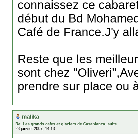
connaissez ce cabaret 
début du Bd Mohamed V
Café de France.J'y all
Reste que les meilleu
sont chez "Oliveri",A
prendre sur place ou 
malika
Re: Les grands cafes et glaciers de Casablanca..suite
23 janvier 2007, 14:13