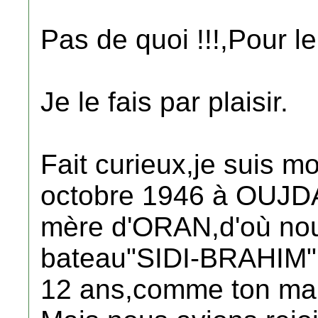
Pas de quoi !!!,Pour le
Je le fais par plaisir.
Fait curieux,je suis m
octobre 1946 à OUJDA
mère d'ORAN,d'où nou
bateau"SIDI-BRAHIM" v
12 ans,comme ton mar