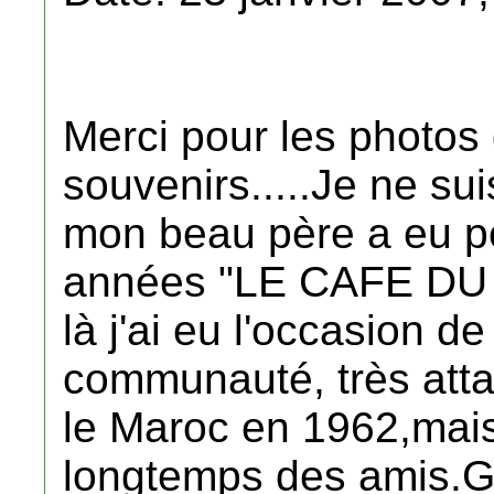
Merci pour les photos 
souvenirs.....Je ne su
mon beau père a eu 
années "LE CAFE DU 
là j'ai eu l'occasion d
communauté, très att
le Maroc en 1962,mai
longtemps des amis.Gr