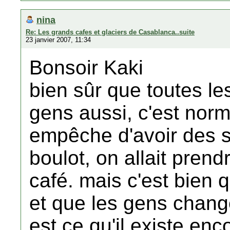
nina
Re: Les grands cafes et glaciers de Casablanca..suite
23 janvier 2007, 11:34
Bonsoir Kaki
bien sûr que toutes l
gens aussi, c'est nor
empêche d'avoir des so
boulot, on allait prend
café. mais c'est bien
et que les gens change
est ce qu'il existe enc