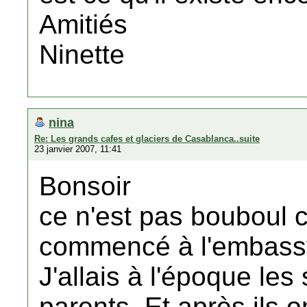
Amitiés
Ninette
nina
Re: Les grands cafes et glaciers de Casablanca..suite
23 janvier 2007, 11:41
Bonsoir
ce n'est pas bouboul c'
commencé à l'embassy 
J'allais à l'époque le
parents. Et après ils 