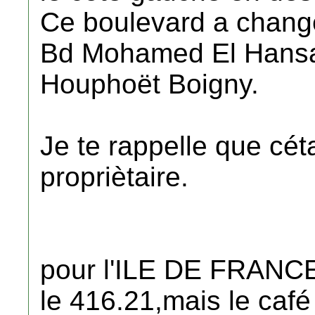
Ce boulevard a changé
Bd Mohamed El Hansal
Houphoët Boigny.
Je te rappelle que cé
propriètaire.
pour l'ILE DE FRANCE
le 416.21,mais le café 