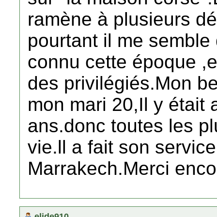
ramène à plusieurs dé
pourtant il me semble 
connu cette époque ,e
des privilégiés.Mon b
mon mari 20,Il y était 
ans.donc toutes les p
vie.ll a fait son service
Marrakech.Merci enco
elide910