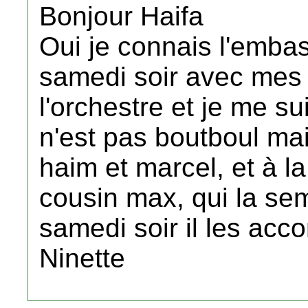
Bonjour Haifa
Oui je connais l'embas
samedi soir avec mes p
l'orchestre et je me s
n'est pas boutboul mais
haim et marcel, et à la 
cousin max, qui la sema
samedi soir il les acc
Ninette