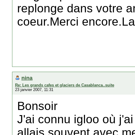
replonge dans votre a
coeur.Merci encore.L
nina
Re: Les grands cafes et glaciers de Casablanca..suite
23 janvier 2007, 11:31
Bonsoir
J'ai connu igloo où j'a
allais souvent avec m