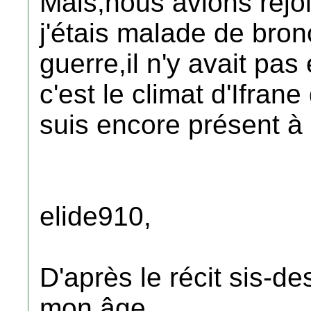
Mais,nous avions rej
j'étais malade de bro
guerre,il n'y avait pas
c'est le climat d'Ifrane
suis encore présent à l
elide910,
D'après le récit sis-d
mon âge.