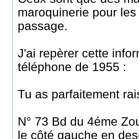
maroquinerie pour les 
passage.
J'ai repèrer cette info
téléphone de 1955 :
Tu as parfaitement r
N° 73 Bd du 4éme Zou
le côté gauche en de