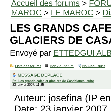
Accueil des forums
>
FORU
MAROC
>
LE MAROC
>
Di
LES GRANDS CAFE
GLACIERS DE CA
Envoyé par
ETTEDGUI AL
Liste des forums
Index du forum
Nouveau sujet
MESSAGE DEPLACE
Re: Les grands cafes et glaciers de Casablanca..suite
23 janvier 2007, 11:25
Auteur: josefina (IP en
Date: 23 janvier 2007,