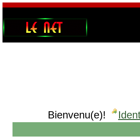
Bienvenu(e)!
Ident