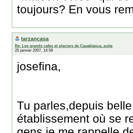
toujours? En vous rem
tarzancasa
Re: Les grands cafes et glaciers de Casablanca..suite
25 janvier 2007, 14:59
josefina,
Tu parles,depuis belle
établissement où se r
gens,je me rappelle d