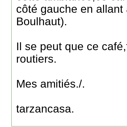
côté gauche en allan
Boulhaut).
Il se peut que ce café,
routiers.
Mes amitiés./.
tarzancasa.