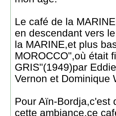
Le café de la MARINE,s
en descendant vers le
la MARINE,et plus bas
MOROCCO",où était 
GRIS"(1949)par Eddie
Vernon et Dominique 
Pour Aïn-Bordja,c'est d
cette ambiance,ce caf