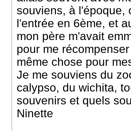
souviens, à l'époque,
l'entrée en 6ème, et 
mon père m'avait em
pour me récompenser de
même chose pour mes f
Je me souviens du zoo
calypso, du wichita, t
souvenirs et quels sou
Ninette