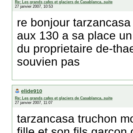
Re: Les grands cafes et glaciers de Casablanca..suite
27 janvier 2007, 10:53
re bonjour tarzancasa o
aux 130 a sa place un
du proprietaire de-th
souvien pas
elide910
Re: Les grands cafes et glaciers de Casablanca..suite
27 janvier 2007, 11:07
tarzancasa truchon m
fille et son fils garco