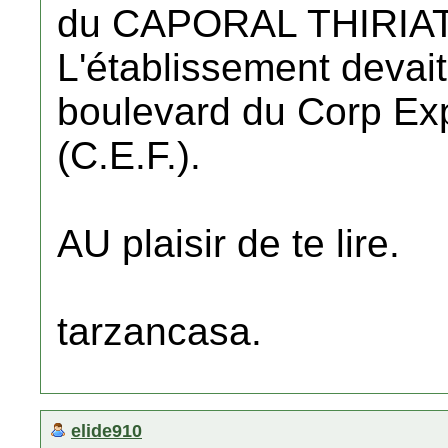
du CAPORAL THIRIAT
L'établissement devait
boulevard du Corp Exp
(C.E.F.).
AU plaisir de te lire.
tarzancasa.
elide910