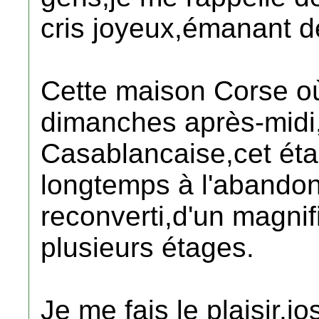
cris joyeux,émanant
Cette maison Corse où
dimanches après-midi,
Casablancaise,cet éta
longtemps à l'abandon,
reconverti,d'un magn
plusieurs étages.
Je me fais le plaisir,jo