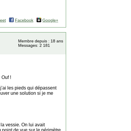
eet
Facebook
Google+
Membre depuis : 18 ans
Messages: 2 181
 Ouf !
j'ai les pieds qui dépassent
rouver une solution si je me
la vessie. On lui avait
 point de vue sur le périmètre