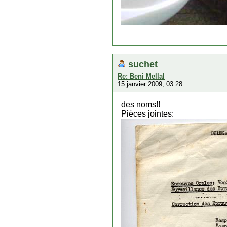
suchet
Re: Beni Mellal
15 janvier 2009, 03:28
des noms!!
Pièces jointes: