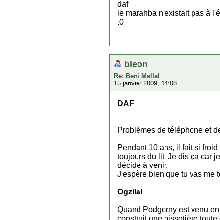
daf
le marahba n'existait pas à l'
.0
bleon
Re: Beni Mellal
15 janvier 2009, 14:08
DAF
Problèmes de téléphone et de
Pendant 10 ans, il fait si fro
toujours du lit. Je dis ça car j
décide à venir.
J'espère bien que tu vas me
Ogzilal
Quand Podgorny est venu en vis
construit une pissotière tout