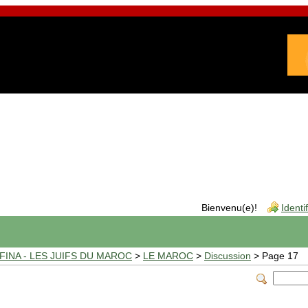
Bienvenu(e)!
Identi
INA - LES JUIFS DU MAROC
>
LE MAROC
>
Discussion
> Page 17