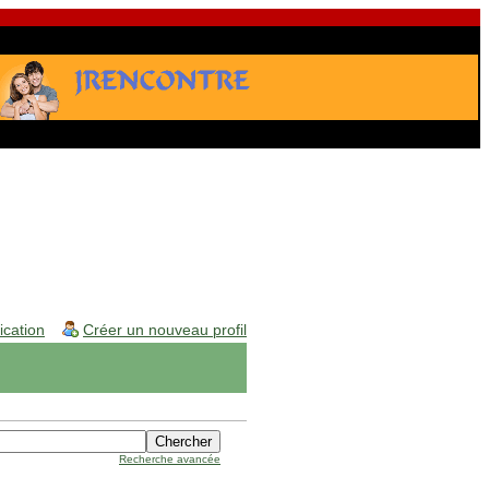
fication
Créer un nouveau profil
Recherche avancée