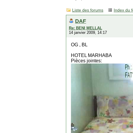
Liste des forums
Index du 
DAF
Re: BENI MELLAL
14 janvier 2009, 14:17
OG , BL
HOTEL MARHABA
Pièces jointes: