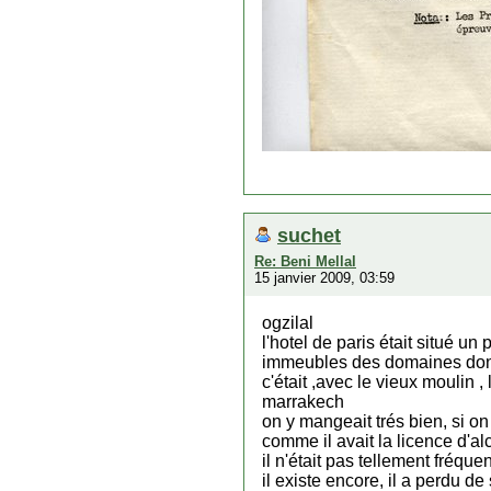
suchet
Re: Beni Mellal
15 janvier 2009, 03:59
ogzilal
l'hotel de paris était situé un
immeubles des domaines dont
c'était ,avec le vieux moulin , 
marrakech
on y mangeait trés bien, si on
comme il avait la licence d'al
il n'était pas tellement fréque
il existe encore, il a perdu 