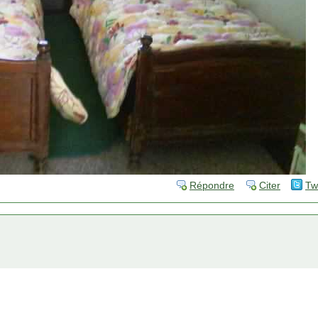
Répondre
Citer
Tw