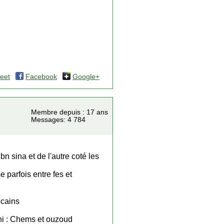
eet
Facebook
Google+
Membre depuis : 17 ans
Messages: 4 784
bn sina et de l'autre coté les
se parfois entre fes et
ocains
eni : Chems et ouzoud