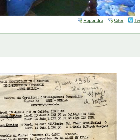
Répondre
Citer
Tw