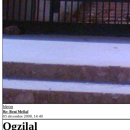
bleon
Re: Beni Mellal
05 décembre 2008, 14:40
Ogzilal