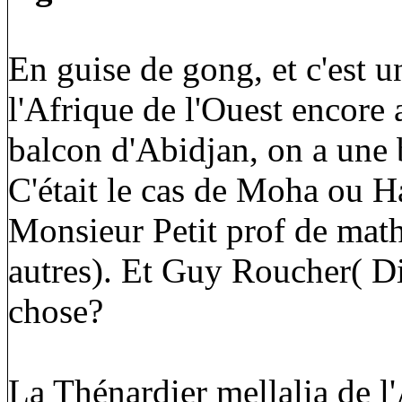
En guise de gong, et c'est u
l'Afrique de l'Ouest encor
balcon d'Abidjan, on a une b
C'était le cas de Moha ou H
Monsieur Petit prof de ma
autres). Et Guy Roucher( Di
chose?
La Thénardier mellalia de 