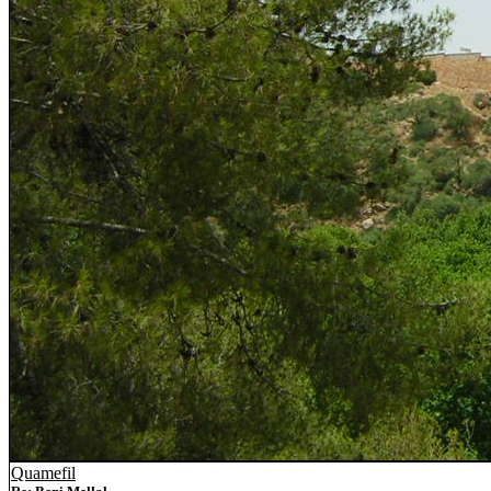
Quamefil