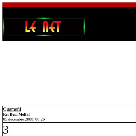
Quamefil
Re: Beni Mellal
05 décembre 2008, 00:26
3