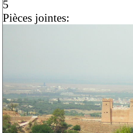
5
Pièces jointes: