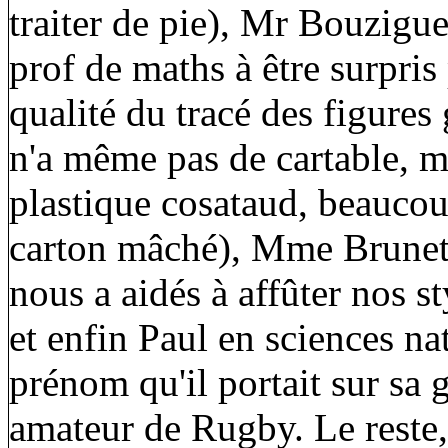
traiter de pie), Mr Bouzigu
prof de maths à être surpris
qualité du tracé des figure
n'a même pas de cartable, me
plastique cosataud, beaucou
carton mâché), Mme Brunett
nous a aidés à affûter nos s
et enfin Paul en sciences nat
prénom qu'il portait sur sa
amateur de Rugby. Le reste, 