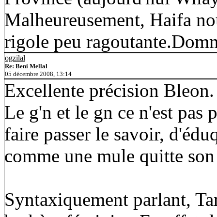
Malheureusement, Haifa nou
rigole peu ragoutante.Dom
ogzilal
Re: Beni Mellal
05 décembre 2008, 13:14
Excellente précision Bleon.
Le g'n et le gn ce n'est pas 
faire passer le savoir, d'édu
comme une mule quitte son 
Syntaxiquement parlant, Ta