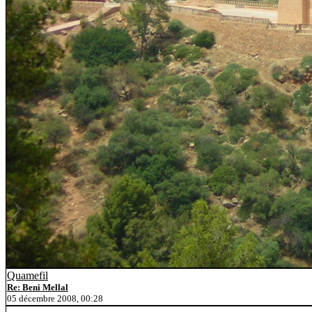
Quamefil
Re: Beni Mellal
05 décembre 2008, 00:28