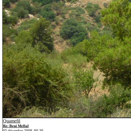
Quamefil
Re: Beni Mellal
05 décembre 2008, 00:30