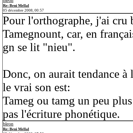
bleon
Re: Beni Mellal
05 décembre 2008, 00:57
Pour l'orthographe, j'ai cru
Tamegnount, car, en françai
gn se lit "nieu".
Donc, on aurait tendance à
le vrai son est:
Tameg ou tamg un peu plus 
pas l'écriture phonétique.
bleon
Re: Beni Mellal