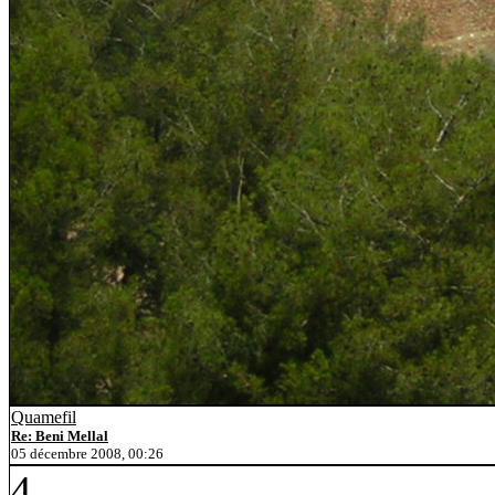
Quamefil
Re: Beni Mellal
05 décembre 2008, 00:26
4