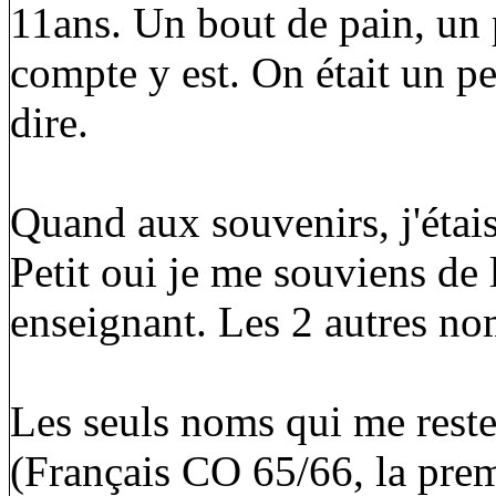
11ans. Un bout de pain, un p
compte y est. On était un pe
dire.
Quand aux souvenirs, j'étai
Petit oui je me souviens de 
enseignant. Les 2 autres no
Les seuls noms qui me reste
(Français CO 65/66, la premi