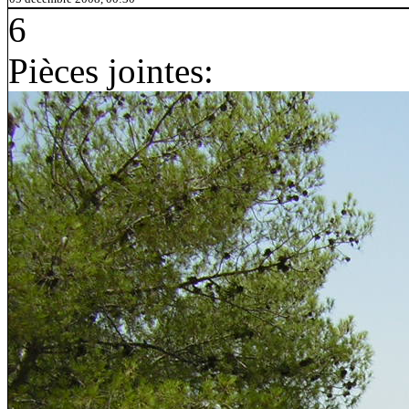
6
Pièces jointes: