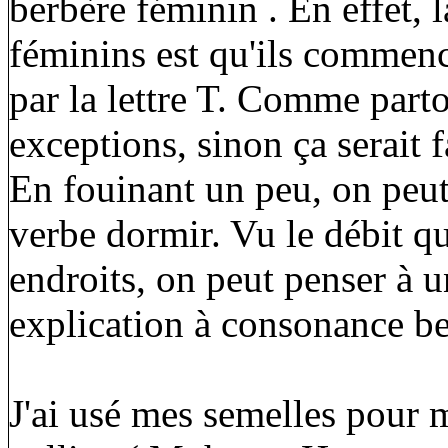
berbère féminin . En effet, 
féminins est qu'ils commence
par la lettre T. Comme part
exceptions, sinon ça serait f
En fouinant un peu, on peut 
verbe dormir. Vu le débit q
endroits, on peut penser à un
explication à consonance be
J'ai usé mes semelles pour 