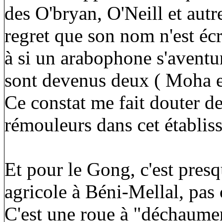
des O'bryan, O'Neill et autre
regret que son nom n'est éc
à si un arabophone s'aventure
sont devenus deux ( Moha
Ce constat me fait douter de
rémouleurs dans cet établis
Et pour le Gong, c'est presq
agricole à Béni-Mellal, pas 
C'est une roue à "déchaumer