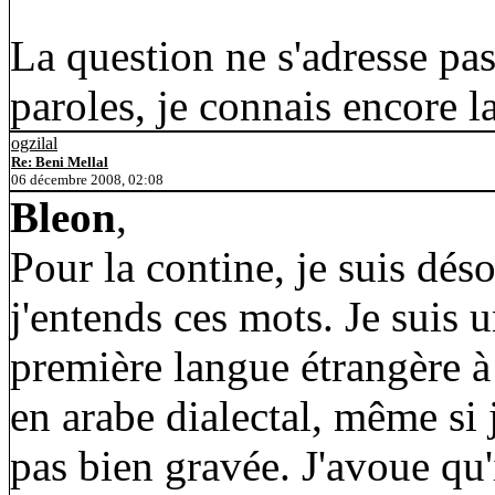
La question ne s'adresse pas
paroles, je connais encore 
ogzilal
Re: Beni Mellal
06 décembre 2008, 02:08
Bleon
,
Pour la contine, je suis déso
j'entends ces mots. Je suis 
première langue étrangère à 
en arabe dialectal, même si j
pas bien gravée. J'avoue qu'