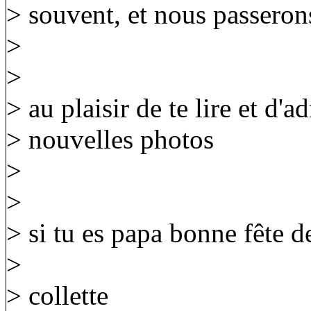
> souvent, et nous passero
>
>
> au plaisir de te lire et d'
> nouvelles photos
>
>
> si tu es papa bonne fête de
>
> collette