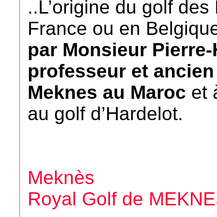
..L’origine du golf des
France ou en Belgiqu
par Monsieur Pierre-
professeur et ancien
Meknes au Maroc
et 
au golf d’Hardelot.
Meknès
Royal Golf de MEKN