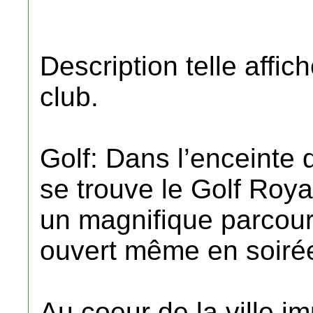
Description telle affic
club.
Golf: Dans l’enceinte
se trouve le Golf Roya
un magnifique parcour
ouvert même en soirée
Au coeur de la ville i