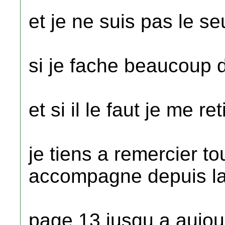
et je ne suis pas le 
si je fache beaucoup
et si il le faut je me r
je tiens a remercier t
accompagne depuis l
page 13 jusqu a aujou