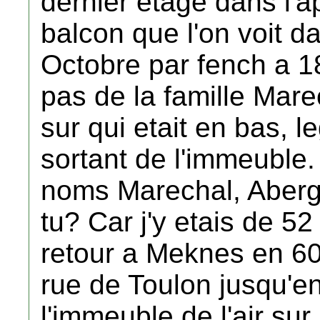
dernier etage dans l'
balcon que l'on voit d
Octobre par fench a 1
pas de la famille Marec
sur qui etait en bas,
sortant de l'immeuble
noms Marechal, Aberge
tu? Car j'y etais de 52
retour a Meknes en 60 
rue de Toulon jusqu'en
l'immeuble de l'air sur