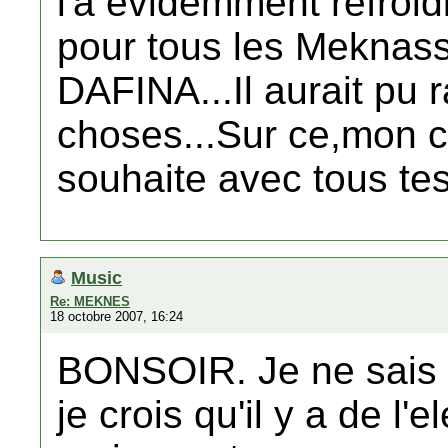
l'a évidemment refroid
pour tous les Meknassi
DAFINA...Il aurait pu 
choses...Sur ce,mon ch
souhaite avec tous te
Music
Re: MEKNES
18 octobre 2007, 16:24
BONSOIR. Je ne sais p
je crois qu'il y a de l'e