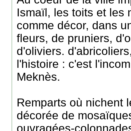
Ismaïl, les toits et le
comme décor, dans un 
fleurs, de pruniers, d'
d'oliviers. d'abricolie
l'histoire : c'est l'in
Meknès.
Remparts où nichent l
décorée de mosaïques,
ouvragées-colonnades,