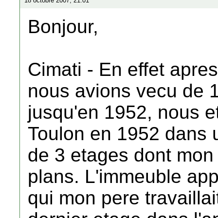
18 octobre 2007, 21:01
Bonjour,
Cimati - En effet apre
nous avions vecu de 
jusqu'en 1952, nous et
Toulon en 1952 dans 
de 3 etages dont mon pe
plans. L'immeuble app
qui mon pere travailla