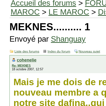
Accueil des forums
>
FORU
MAROC
>
LE MAROC
>
Di
MEKNES.......... 1
Envoyé par
Shanguay
Liste des forums
Index du forum
Nouveau sujet
cohenelie
Re: MEKNES
18 octobre 2007, 12:57
Mais je me dois de r
nouveau membre a qui
notre site dafina..qu