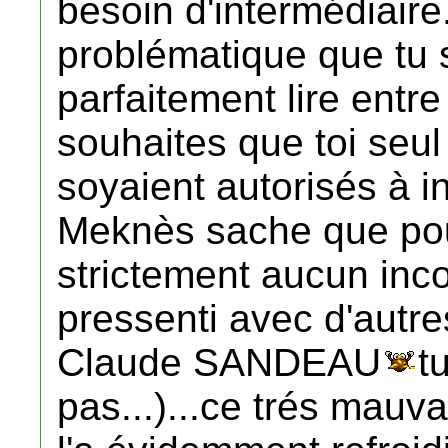
besoin d'intermédiaire.
problématique que tu s
parfaitement lire entre
souhaites que toi seu
soyaient autorisés à in
Meknès sache que pour
strictement aucun inco
pressenti avec d'autres
Claude SANDEAU
t
pas...)...ce trés mauva