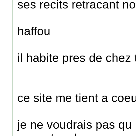
ses recits retracant n
haffou
il habite pres de chez 
ce site me tient a coe
je ne voudrais pas qu i