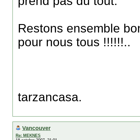
prend pas du tout.
Restons ensemble bon
pour nous tous !!!!!!..
tarzancasa.
Vancouver
Re: MEKNES