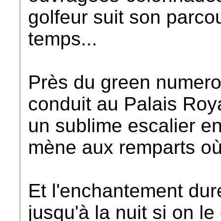
golfeur suit son parco
temps...
Près du green numero
conduit au Palais Roy
un sublime escalier en
mène aux remparts où 
Et l'enchantement dure 
jusqu'à la nuit si on le