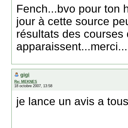
Fench...bvo pour ton hi
jour à cette source peu
résultats des courses 
apparaissent...merci...
gigi
Re: MEKNES
18 octobre 2007, 13:58
je lance un avis a to