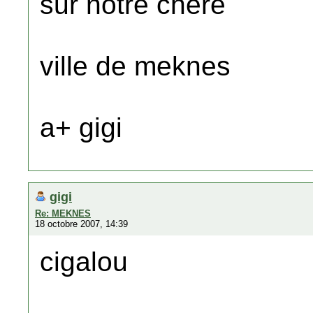
sur notre chere
ville de meknes
a+ gigi
gigi
Re: MEKNES
18 octobre 2007, 14:39
cigalou