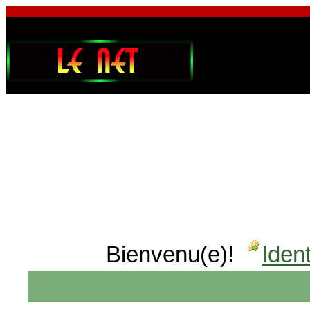
Bienvenu(e)!
Ident