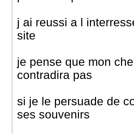
j ai reussi a l interres
site
je pense que mon che
contradira pas
si je le persuade de c
ses souvenirs