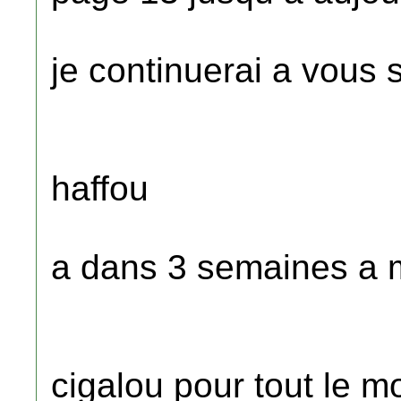
je continuerai a vous 
haffou
a dans 3 semaines a
cigalou pour tout le m