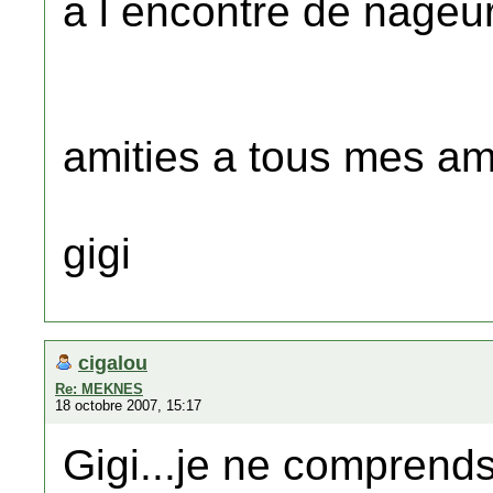
a l encontre de nageu
amities a tous mes am
gigi
cigalou
Re: MEKNES
18 octobre 2007, 15:17
Gigi...je ne comprend