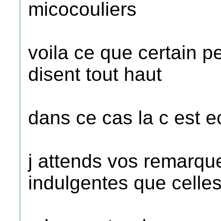
micocouliers
voila ce que certain p
disent tout haut
dans ce cas la c est ec
j attends vos remarque
indulgentes que celle