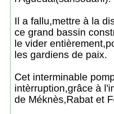
Il a fallu,mettre à la
ce grand bassin constr
le vider entièrement,p
les gardiens de paix.
Cet interminable pomp
intèrruption,grâce à l
de Méknès,Rabat et F