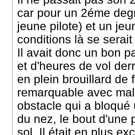
car pour un 2éme deg
jeune pilote) et un je
conditions là se serait
Il avait donc un bon p
et d'heures de vol derr
en plein brouillard de 
remarquable avec mal
obstacle qui a bloqué 
du nez, le bout d'une p
sol. Il était en plus e