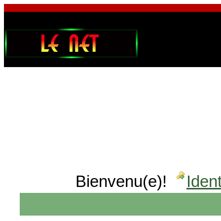
Bienvenu(e)!
Ident