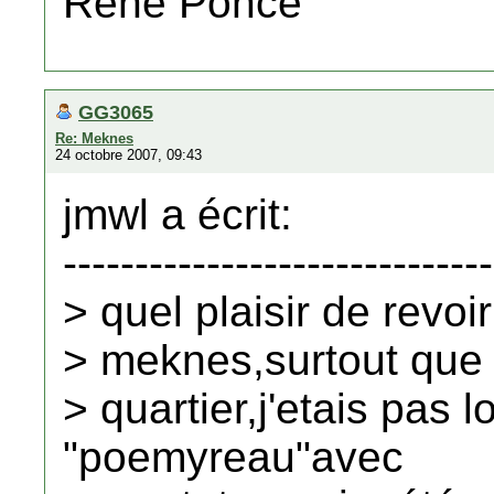
René Ponce
GG3065
Re: Meknes
24 octobre 2007, 09:43
jmwl a écrit:
------------------------------
> quel plaisir de revo
> meknes,surtout que 
> quartier,j'etais pas l
"poemyreau"avec