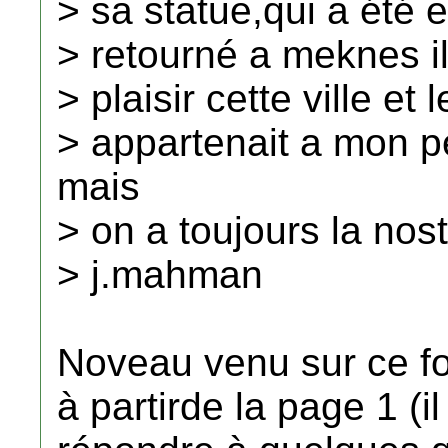
> sa statue,qui a été 
> retourné a meknes il 
> plaisir cette ville et
> appartenait a mon p
mais
> on a toujours la nost
> j.mahman
Noveau venu sur ce f
à partirde la page 1 (i