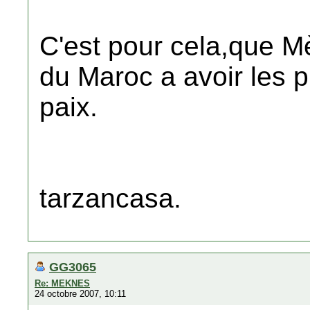
C'est pour cela,que Mè
du Maroc a avoir les p
paix.
tarzancasa.
GG3065
Re: MEKNES
24 octobre 2007, 10:11