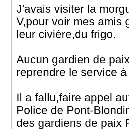
J'avais visiter la mo
V,pour voir mes amis 
leur civière,du frigo.
Aucun gardien de paix
reprendre le service 
Il a fallu,faire appel a
Police de Pont-Blondin
des gardiens de paix 