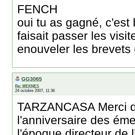
FENCH
oui tu as gagné, c'est
faisait passer les visi
enouveler les brevets 
GG3065
Re: MEKNES
24 octobre 2007, 11:36
TARZANCASA Merci de
l'anniversaire des ém
l'époque directeur d