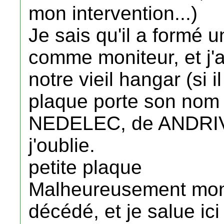
mon intervention...)
Je sais qu'il a formé 
comme moniteur, et j'
notre vieil hangar (si i
plaque porte son nom 
NEDELEC, de ANDRIVO
j'oublie.
petite plaque
Malheureusement mo
décédé, et je salue i