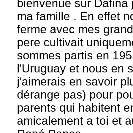
bienvenue sur Dafina j
ma famille . En effet n
ferme avec mes grand
pere cultivait unique
sommes partis en 19
l'Uruguay et nous en
j'aimerais en savoir plu
dérange pas) pour pou
parents qui habitent 
amicalement a toi et au