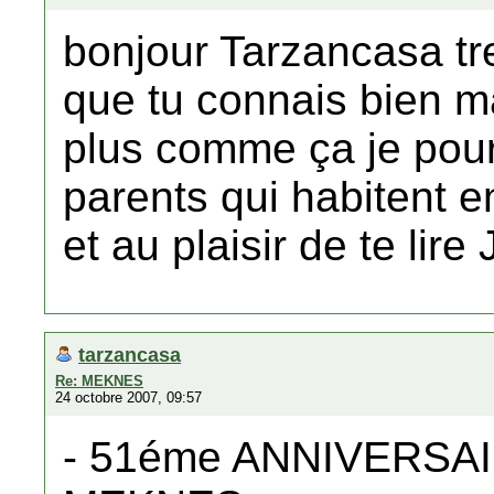
bonjour Tarzancasa tre
que tu connais bien ma
plus comme ça je pour
parents qui habitent e
et au plaisir de te li
tarzancasa
Re: MEKNES
24 octobre 2007, 09:57
- 51éme ANNIVERSA