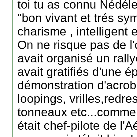
toi tu as connu Nédélec
"bon vivant et trés s
charisme , intelligent e
On ne risque pas de l'ou
avait organisé un rallye
avait gratifiés d'une é
démonstration d'acrob
loopings, vrilles,redre
tonneaux etc...comme 
était chef-pilote de l'