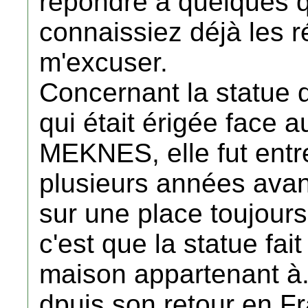
répondre à quelques q
connaissiez déjà les r
m'excuser.
Concernant la statu
qui était érigée face
MEKNES, elle fut entr
plusieurs années avan
sur une place toujours
c'est que la statue fai
maison appartenant à
dpuis son retour en Fr