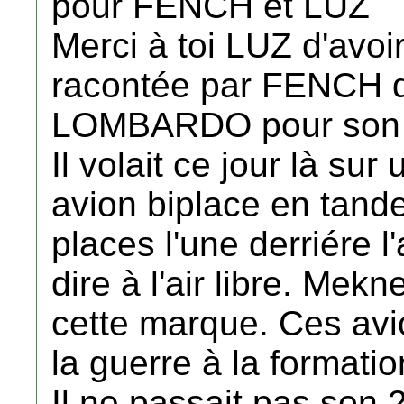
pour FENCH et LUZ
Merci à toi LUZ d'avoir 
racontée par FENCH 
LOMBARDO pour son i
Il volait ce jour là 
avion biplace en tan
places l'une derriére l
dire à l'air libre. Mek
cette marque. Ces avi
la guerre à la formatio
Il ne passait pas so