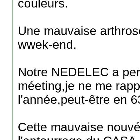
couleurs.
Une mauvaise arthrose 
wwek-end.
Notre NEDELEC a perd
méeting,je ne me rap
l'année,peut-être en 
Cette mauvaise nouvél