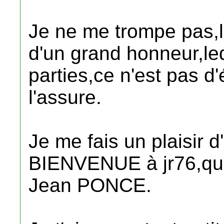
Je ne me trompe pas,l
d'un grand honneur,le
parties,ce n'est pas d
l'assure.
Je me fais un plaisir d'
BIENVENUE à jr76,qui 
Jean PONCE.