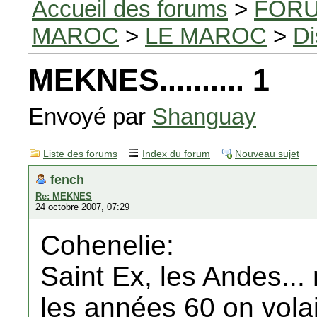
Accueil des forums
>
FORU
MAROC
>
LE MAROC
>
Di
MEKNES.......... 1
Envoyé par
Shanguay
Liste des forums
Index du forum
Nouveau sujet
fench
Re: MEKNES
24 octobre 2007, 07:29
Cohenelie:
Saint Ex, les Andes...
les années 60 on vola