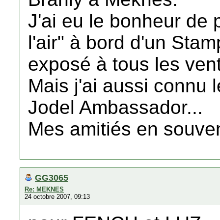
J'ai eu le bonheur de
l'air" à bord d'un Stam
exposé à tous les vent
Mais j'ai aussi connu le
Jodel Ambassador...
Mes amitiés en souve
GG3065
Re: MEKNES
24 octobre 2007, 09:13