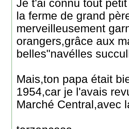
Je t'ai connu tout pe
la ferme de grand père
merveilleusement gar
orangers,grâce aux maî
belles"navélles succull
Mais,ton papa était b
1954,car je l'avais re
Marché Central,avec l