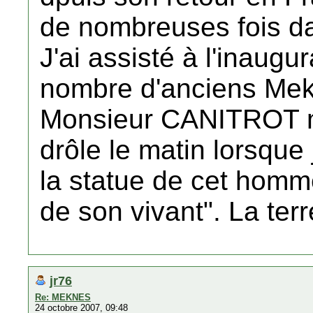
de nombreuses fois d
J'ai assisté à l'inaugu
nombre d'anciens Mek
Monsieur CANITROT me 
drôle le matin lorsque
la statue de cet homme
de son vivant". La terr
jr76
Re: MEKNES
24 octobre 2007, 09:48