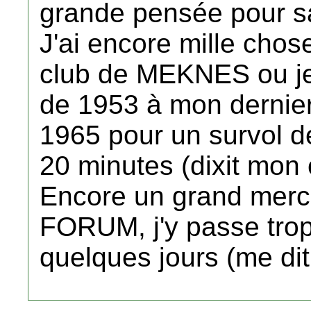
grande pensée pour sa 
J'ai encore mille chos
club de MEKNES ou je 
de 1953 à mon dernier
1965 pour un survol 
20 minutes (dixit mon 
Encore un grand merci
FORUM, j'y passe tro
quelques jours (me di