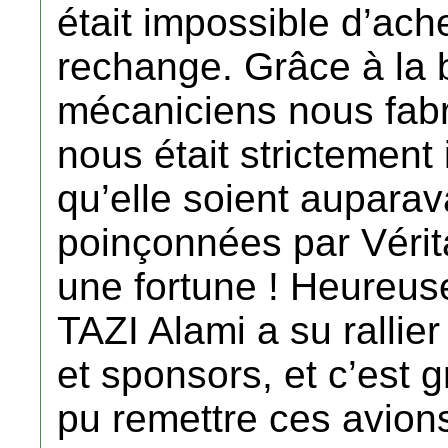
était impossible d’ach
rechange. Grâce à la 
mécaniciens nous fabr
nous était strictement
qu’elle soient auparav
poinçonnées par Vérita
une fortune ! Heureus
TAZI Alami a su rallie
et sponsors, et c’est
pu remettre ces avions