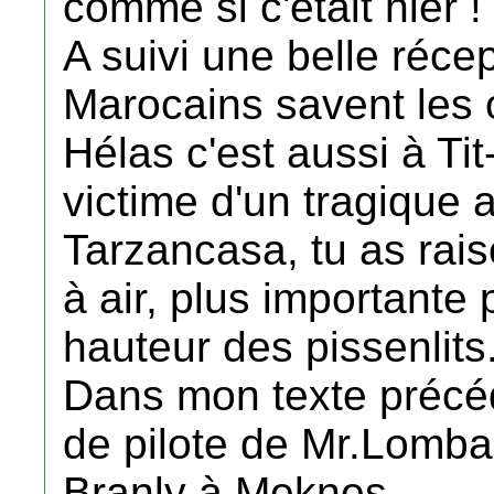
comme si c'était hier !
A suivi une belle réc
Marocains savent les o
Hélas c'est aussi à Tit
victime d'un tragique 
Tarzancasa, tu as rai
à air, plus importante 
hauteur des pissenlits.
Dans mon texte précéd
de pilote de Mr.Lomba
Branly à Meknes.