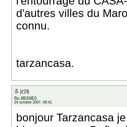
l'entourrage du CAS
d'autres villes du Ma
connu.
tarzancasa.
jr76
Re: MEKNES
24 octobre 2007, 09:41
bonjour Tarzancasa je 