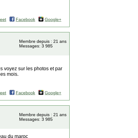
eet
Facebook
Google+
Membre depuis : 21 ans
Messages: 3 985
 voyez sur les photos et par
les mois.
eet
Facebook
Google+
Membre depuis : 21 ans
Messages: 3 985
beau du maroc