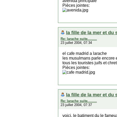
avenida principale
Pièces jointes:
la fille de la mer et du 
Re: larache suite.........
23 juillet 2004, 07:34
el cafe madrid a larache
les musulmans parle encore e
tous les touristes juifs et ch
Pièces jointes:
la fille de la mer et du 
Re: larache suite.........
23 juillet 2004, 07:37
voici, le batiment du le fame