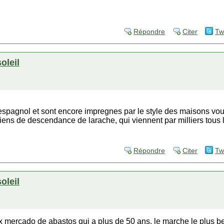
Répondre
Citer
Tw
soleil
spagnol et sont encore impregnes par le style des maisons vous
retiens de descendance de larache, qui viennent par milliers tous 
Répondre
Citer
Tw
soleil
ux mercado de abastos qui a plus de 50 ans, le marche le plus 