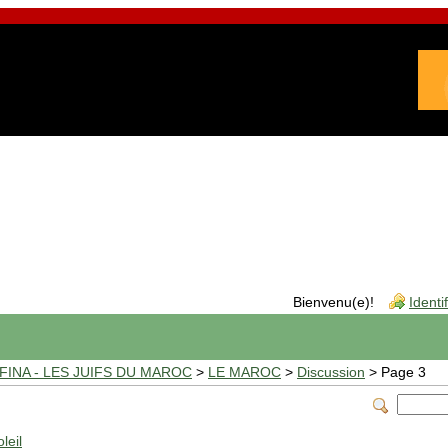
Bienvenu(e)!
Identi
INA - LES JUIFS DU MAROC
>
LE MAROC
>
Discussion
> Page 3
leil