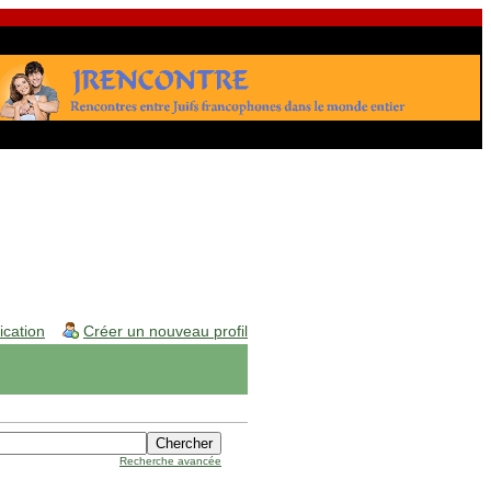
fication
Créer un nouveau profil
Recherche avancée