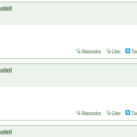
soleil
Répondre
Citer
Tw
soleil
Répondre
Citer
Tw
soleil