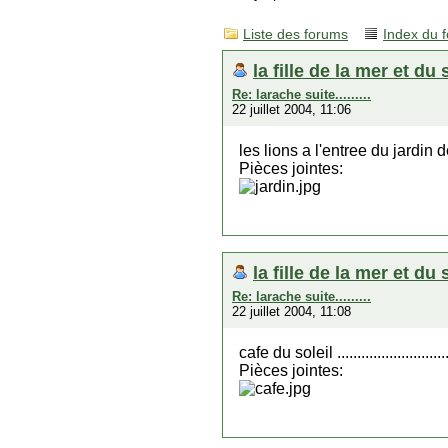
Liste des forums
Index du 
la fille de la mer et du 
Re: larache suite.........
22 juillet 2004, 11:06
les lions a l'entree du jardin 
Pièces jointes:
la fille de la mer et du 
Re: larache suite.........
22 juillet 2004, 11:08
cafe du soleil .............................
Pièces jointes: