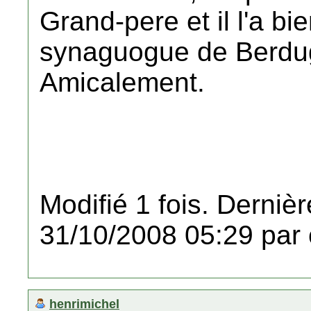
Grand-pere et il l'a bi
synaguogue de Berdu
Amicalement.
Modifié 1 fois. Dernièr
31/10/2008 05:29 par 
henrimichel