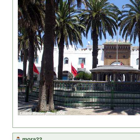
mora22