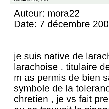
11 décembre 2006, 08:05
Auteur: mora22
Date: 7 décembre 200
je suis native de lara
larachoise , titulaire d
m as permis de bien sav
symbole de la toleranc
chretien , je vs fait pr