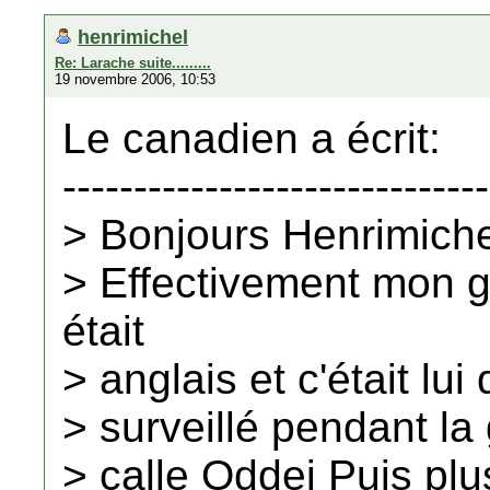
henrimichel
Re: Larache suite.........
19 novembre 2006, 10:53
Le canadien a écrit:
------------------------------
> Bonjours Henrimiche
> Effectivement mon 
était
> anglais et c'était lui
> surveillé pendant la 
> calle Oddei Puis plus