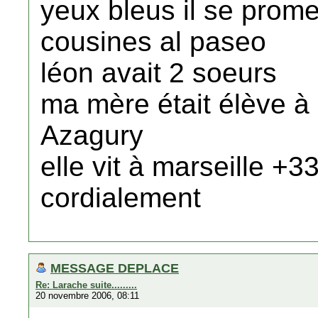
yeux bleus il se prom
cousines al paseo
léon avait 2 soeurs
ma mère était élève à l'
Azagury
elle vit à marseille 
cordialement
MESSAGE DEPLACE
Re: Larache suite.........
20 novembre 2006, 08:11