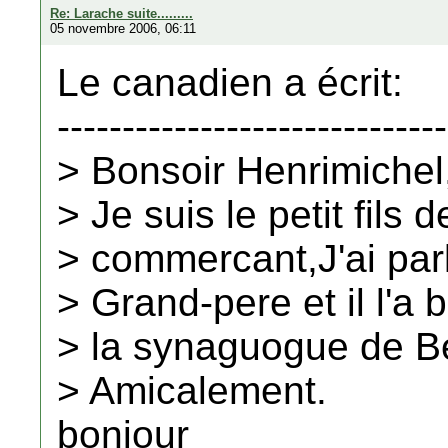
Re: Larache suite.........
05 novembre 2006, 06:11
Le canadien a écrit:
------------------------------
> Bonsoir Henrimichel
> Je suis le petit fils
> commercant,J'ai par
> Grand-pere et il l'a 
> la synaguogue de B
> Amicalement.
bonjour