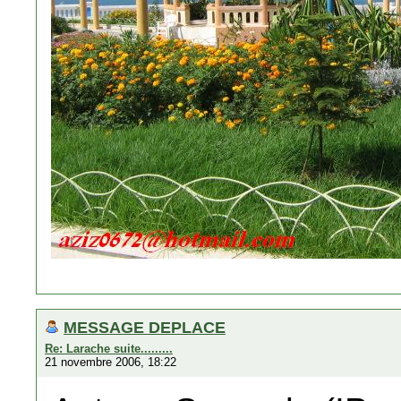
MESSAGE DEPLACE
Re: Larache suite.........
21 novembre 2006, 18:22