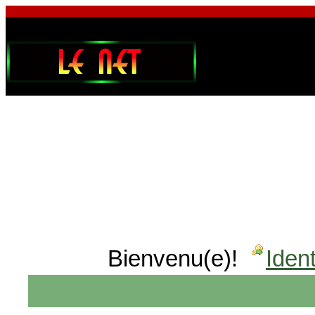
Bienvenu(e)!
Ident