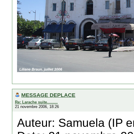
MESSAGE DEPLACE
Re: Larache suite.........
21 novembre 2006, 18:26
Auteur: Samuela (IP e