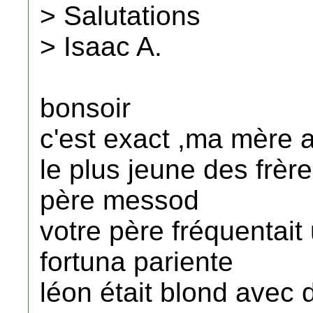
> Salutations
> Isaac A.
bonsoir
c'est exact ,ma mère a
le plus jeune des frèr
père messod
votre père fréquentai
fortuna pariente
léon était blond avec 