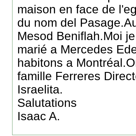
maison en face de l'eg
du nom del Pasage.Au f
Mesod Beniflah.Moi je 
marié a Mercedes Ede
habitons a Montréal.O
famille Ferreres Directe
Israelita.
Salutations
Isaac A.