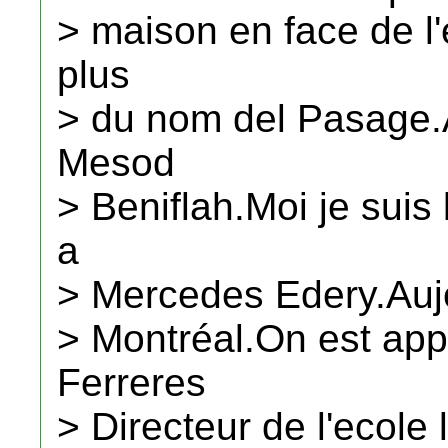
> maison en face de l'
plus
> du nom del Pasage.Au
Mesod
> Beniflah.Moi je suis
a
> Mercedes Edery.Aujo
> Montréal.On est appa
Ferreres
> Directeur de l'ecole l'