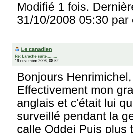
Modifié 1 fois. Dernièr
31/10/2008 05:30 par 
Le canadien
Re: Larache suite.........
19 novembre 2006, 08:52
Bonjours Henrimichel,
Effectivement mon gr
anglais et c'était lui q
surveillé pendant la ge
calle Oddei Puis plus t