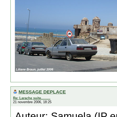
MESSAGE DEPLACE
Re: Larache suite.........
21 novembre 2006, 18:25
Auteur: Samuela (IP e