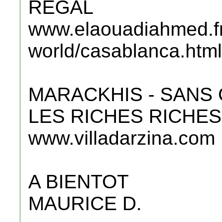
REGAL
www.elaouadiahmed.f
world/casablanca.html
MARACKHIS - SANS
LES RICHES RICHES
www.villadarzina.com
A BIENTOT
MAURICE D.