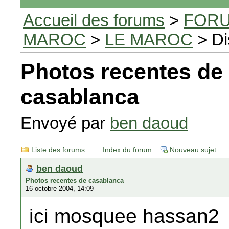
Accueil des forums
>
FORU
MAROC
>
LE MAROC
> Di
Photos recentes de
casablanca
Envoyé par
ben daoud
Liste des forums
Index du forum
Nouveau sujet
ben daoud
Photos recentes de casablanca
16 octobre 2004, 14:09
ici mosquee hassan2