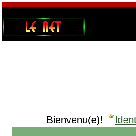
Bienvenu(e)!
Ident