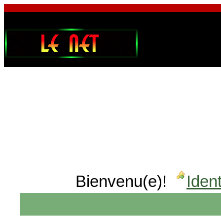
Bienvenu(e)!
Ident