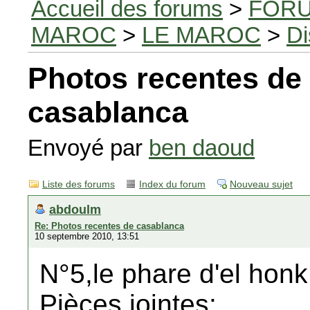
Accueil des forums
>
FORU
MAROC
>
LE MAROC
>
Di
Photos recentes de
casablanca
Envoyé par
ben daoud
Liste des forums
Index du forum
Nouveau sujet
abdoulm
Re: Photos recentes de casablanca
10 septembre 2010, 13:51
N°5,le phare d'el honk
Pièces jointes: