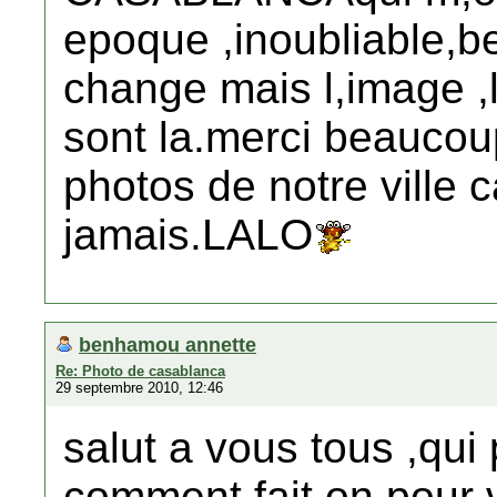
epoque ,inoubliable,
change mais l,image ,l
sont la.merci beaucou
photos de notre ville 
jamais.LALO
benhamou annette
Re: Photo de casablanca
29 septembre 2010, 12:46
salut a vous tous ,qui 
comment fait on pour v