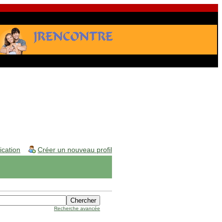
fication
Créer un nouveau profil
Recherche avancée