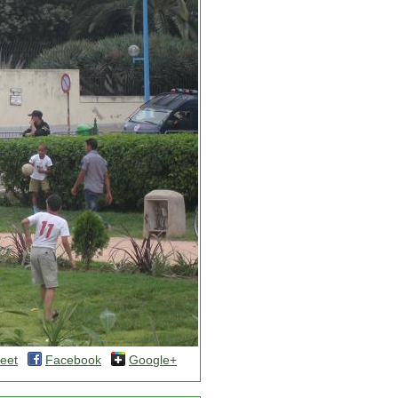
eet
Facebook
Google+