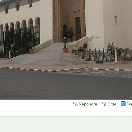
Répondre
Citer
Tw