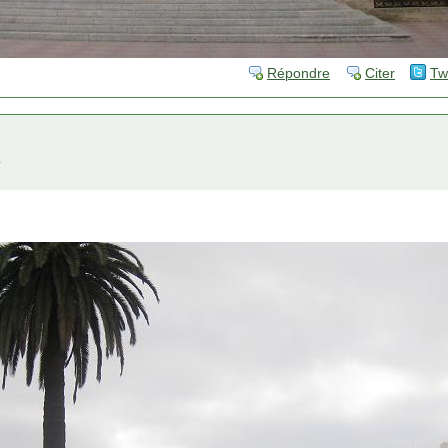
Répondre
Citer
Tw