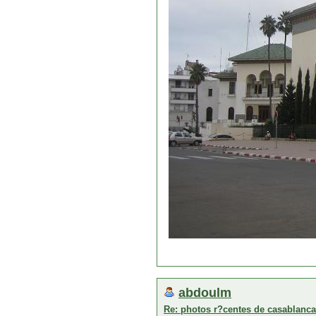
abdoulm
Re: photos r?centes de casablanca