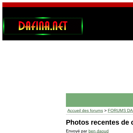
Accueil des forums
>
FORUMS DAF
Photos recentes de 
Envoyé par
ben daoud