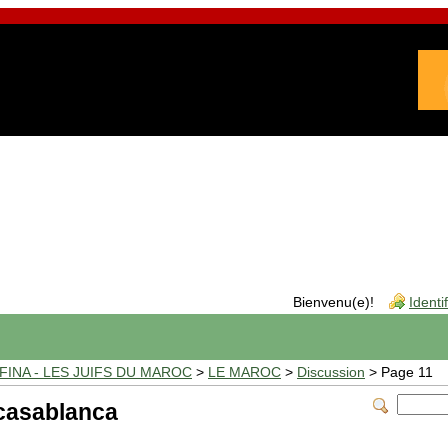
Bienvenu(e)!
Identi
INA - LES JUIFS DU MAROC
>
LE MAROC
>
Discussion
> Page 11
casablanca