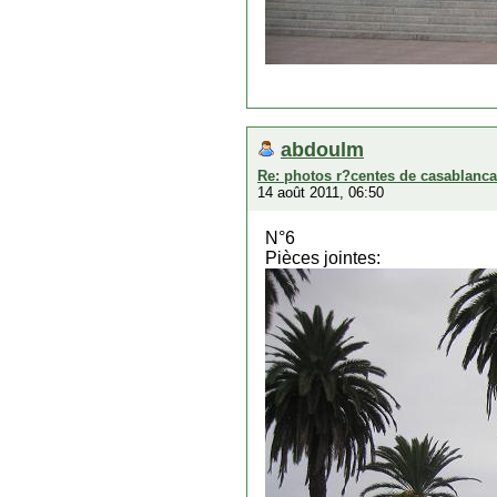
abdoulm
Re: photos r?centes de casablanca
14 août 2011, 06:50
N°6
Pièces jointes: