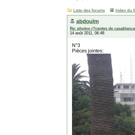
Liste des forums
Index du 
abdoulm
Re: photos r?centes de casablanca
14 août 2011, 06:48
N°3
Pièces jointes: