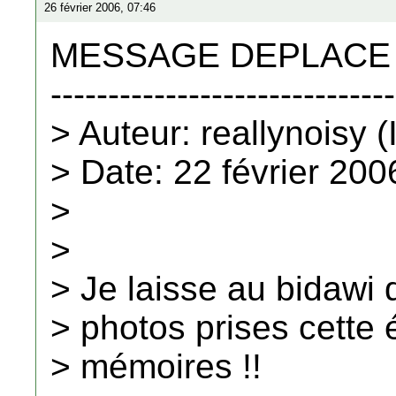
26 février 2006, 07:46
MESSAGE DEPLACE a 
------------------------------
> Auteur: reallynoisy (
> Date: 22 février 200
>
>
> Je laisse au bidawi 
> photos prises cette 
> mémoires !!