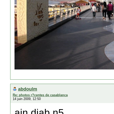
abdoulm
Re: photos r?centes de casablanca
14 juin 2009, 12:50
ain diab,n5