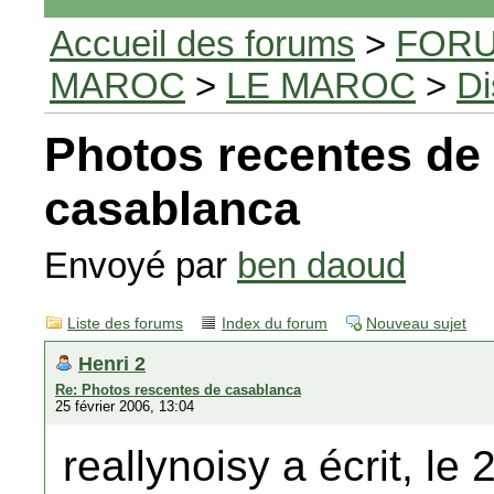
Accueil des forums
>
FORU
MAROC
>
LE MAROC
>
Di
Photos recentes de
casablanca
Envoyé par
ben daoud
Liste des forums
Index du forum
Nouveau sujet
Henri 2
Re: Photos rescentes de casablanca
25 février 2006, 13:04
reallynoisy a écrit, le 2