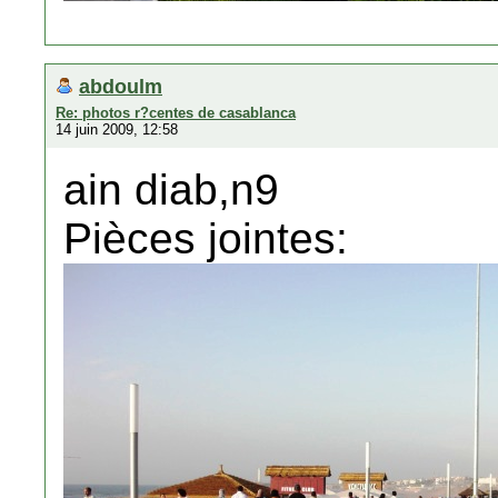
abdoulm
Re: photos r?centes de casablanca
14 juin 2009, 12:58
ain diab,n9
Pièces jointes: