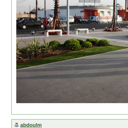
abdoulm