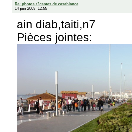
Re: photos r?centes de casablanca
14 juin 2009, 12:55
ain diab,taiti,n7
Pièces jointes: