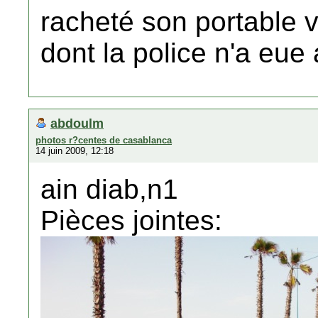
racheté son portable vo
dont la police n'a eue
abdoulm
photos r?centes de casablanca
14 juin 2009, 12:18
ain diab,n1
Pièces jointes: