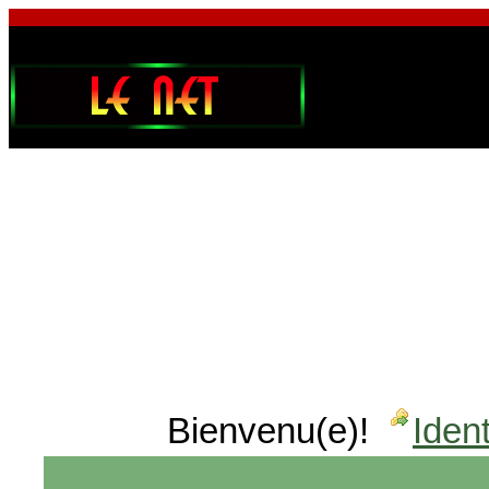
Bienvenu(e)!
Ident