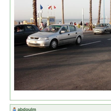
abdoulm