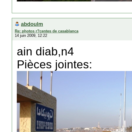
abdoulm
Re: photos r?centes de casablanca
14 juin 2009, 12:22
ain diab,n4
Pièces jointes: