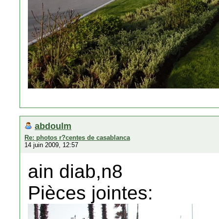
abdoulm
Re: photos r?centes de casablanca
14 juin 2009, 12:57
ain diab,n8
Pièces jointes: