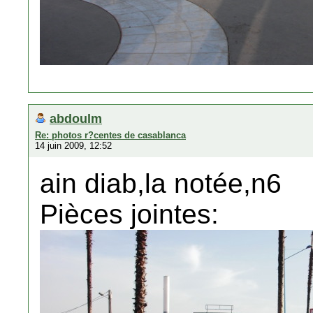
abdoulm
Re: photos r?centes de casablanca
14 juin 2009, 12:52
ain diab,la notée,n6
Pièces jointes: