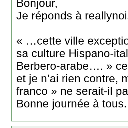
Bonjour,
Je réponds à reallynois
« …cette ville excepti
sa culture Hispano-it
Berbero-arabe…. » ce
et je n’ai rien contre, 
franco » ne serait-il p
Bonne journée à tous.