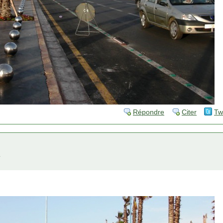
Répondre
Citer
Tw