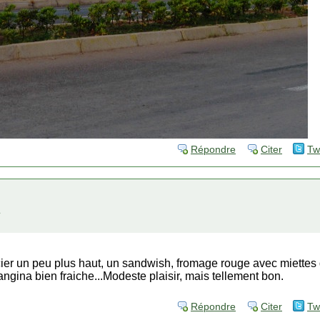
Répondre
Citer
Tw
ier un peu plus haut, un sandwish, fromage rouge avec miettes 
ina bien fraiche...Modeste plaisir, mais tellement bon.
Répondre
Citer
Tw