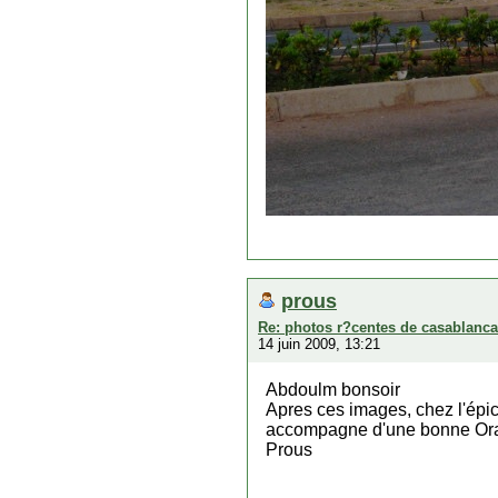
prous
Re: photos r?centes de casablanca
14 juin 2009, 13:21
Abdoulm bonsoir
Apres ces images, chez l'épic
accompagne d'une bonne Orang
Prous