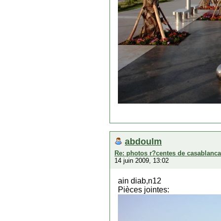
abdoulm
Re: photos r?centes de casablanca
14 juin 2009, 13:02
ain diab,n12
Pièces jointes: