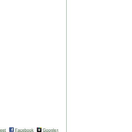
eet
Facebook
Google+