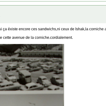
si ça éxiste encore ces sandwichs,ni ceux de Ishak,la corniche a
e cette avenue de la corniche.cordialement.