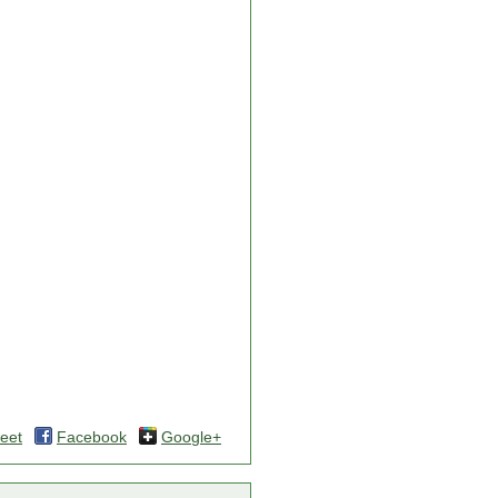
eet
Facebook
Google+