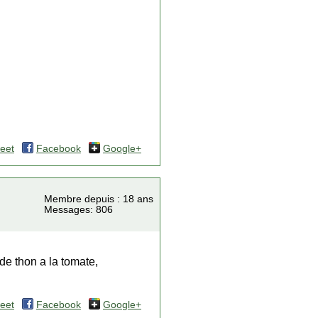
eet
Facebook
Google+
Membre depuis : 18 ans
Messages: 806
de thon a la tomate,
eet
Facebook
Google+