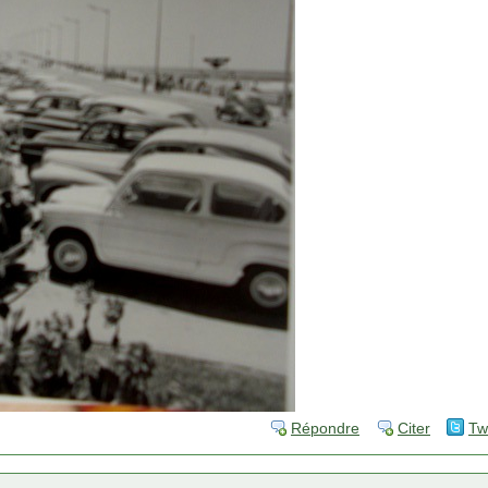
Répondre
Citer
Tw