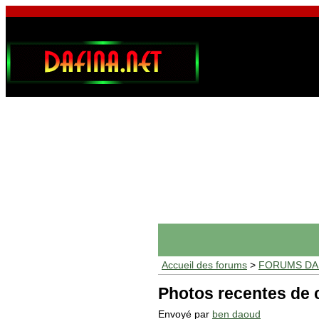
Accueil des forums
>
FORUMS DAF
Photos recentes de 
Envoyé par
ben daoud