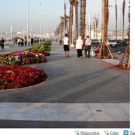
Répondre
Citer
Tw