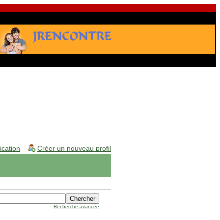
fication
Créer un nouveau profil
Recherche avancée