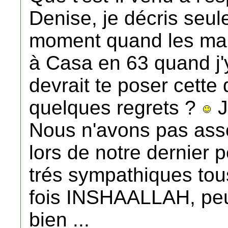
Denise, je décris seul
moment quand les mar
à Casa en 63 quand j'y 
devrait te poser cette 
quelques regrets ?
J
Nous n'avons pas assez
lors de notre dernier 
trés sympathiques tous
fois INSHAALLAH, peu
bien ...