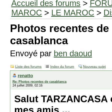
Accueil des forums
>
FORU
MAROC
>
LE MAROC
>
Di
Photos recentes de
casablanca
Envoyé par
ben daoud
Liste des forums
Index du forum
Nouveau sujet
renatto
Re: Photos recentes de casablanca
24 juillet 2009, 02:16
Salut TARZANCASA et
mes amis ...