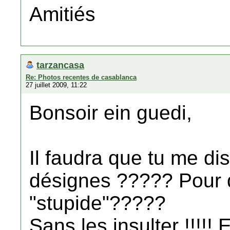
Amitiés
tarzancasa
Re: Photos recentes de casablanca
27 juillet 2009, 11:22
Bonsoir ein guedi,
Il faudra que tu me d
désignes ????? Pour q
"stupide"?????
Sans les insulter !!!!! 