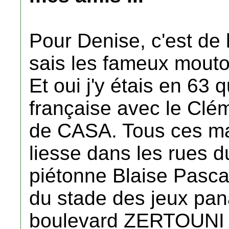
Pour Denise, c'est de
sais les fameux mou
Et oui j'y étais en 63
française avec le Clé
de CASA. Tous ces ma
liesse dans les rues du
piétonne Blaise Pasca
du stade des jeux pan
boulevard ZERTOUNI où