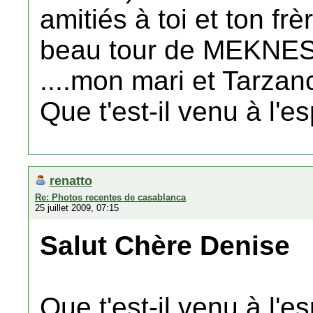
amitiés à toi et ton frèr
beau tour de MEKNES
....mon mari et Tarzan
Que t'est-il venu à l'e
renatto
Re: Photos recentes de casablanca
25 juillet 2009, 07:15
Salut Chère Denise
Que t'est-il venu à l'es