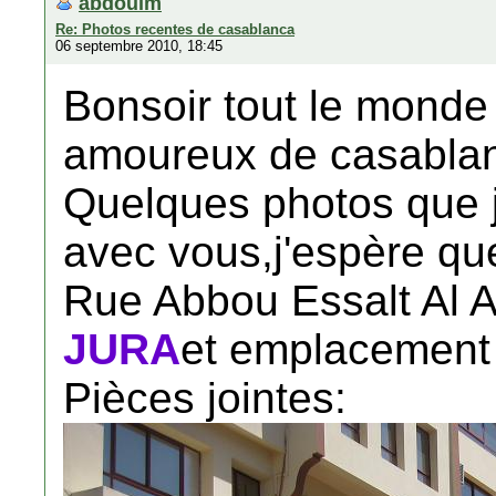
abdoulm
Re: Photos recentes de casablanca
06 septembre 2010, 18:45
Bonsoir tout le monde 
amoureux de casabla
Quelques photos que j'
avec vous,j'espère qu
Rue Abbou Essalt Al 
JURA
et emplacement 
Pièces jointes: