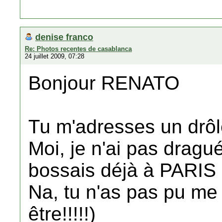
denise franco
Re: Photos recentes de casablanca
24 juillet 2009, 07:28
Bonjour RENATO
Tu m'adresses un drôle
Moi, je n'ai pas dragué
bossais déjà à PARIS
Na, tu n'as pas pu m
être!!!!!)