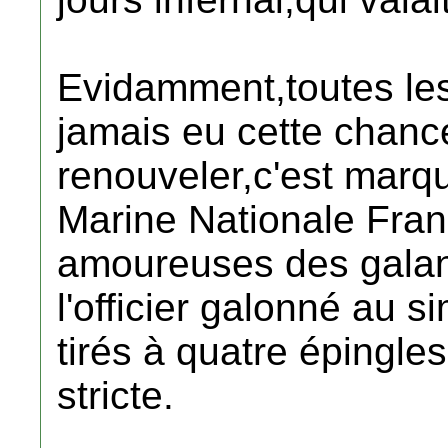
Evidamment,toutes les
jamais eu cette chanc
renouveler,c'est marq
Marine Nationale Franç
amoureuses des galan
l'officier galonné au 
tirés à quatre épingl
stricte.