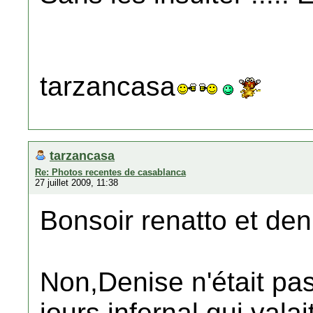
tarzancasa
tarzancasa
Re: Photos recentes de casablanca
27 juillet 2009, 11:38
Bonsoir renatto et den
Non,Denise n'était pas
jours infernal,qui valai