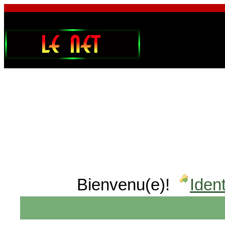
Bienvenu(e)!
Ident