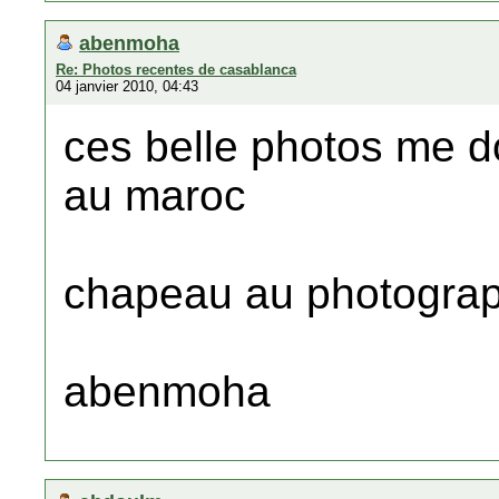
abenmoha
Re: Photos recentes de casablanca
04 janvier 2010, 04:43
ces belle photos me don
au maroc
chapeau au photogra
abenmoha