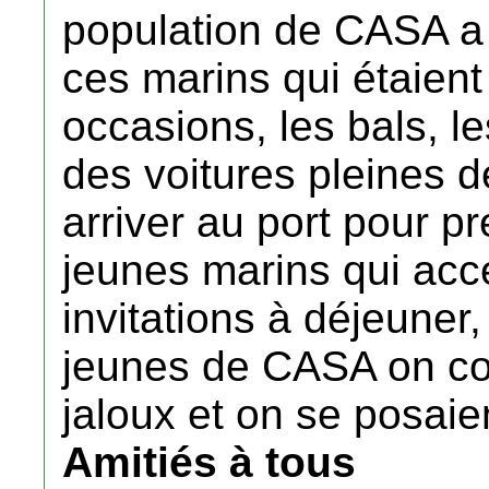
population de CASA a f
ces marins qui étaient 
occasions, les bals, l
des voitures pleines d
arriver au port pour p
jeunes marins qui acce
invitations à déjeuner,
jeunes de CASA on c
jaloux et on se posaie
Amitiés à tous