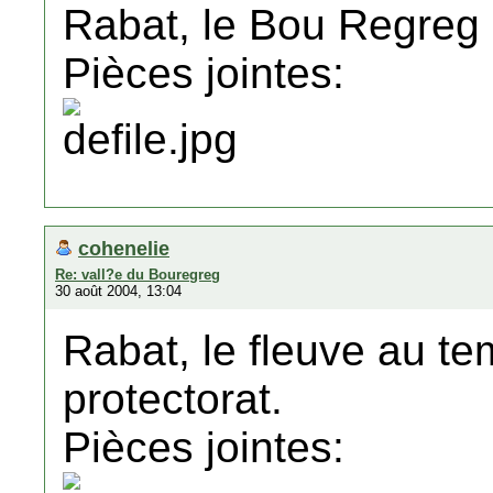
Rabat, le Bou Regreg e
Pièces jointes:
cohenelie
Re: vall?e du Bouregreg
30 août 2004, 13:04
Rabat, le fleuve au t
protectorat.
Pièces jointes: