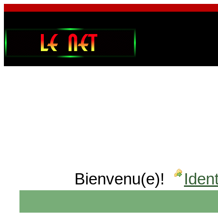
Bienvenu(e)!
Ident