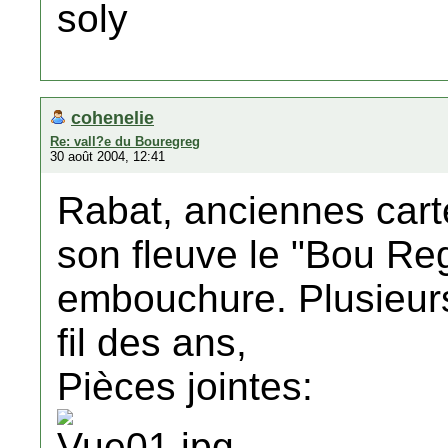
soly
cohenelie
Re: vall?e du Bouregreg
30 août 2004, 12:41
Rabat, anciennes carte
son fleuve le "Bou Re
embouchure. Plusieurs
fil des ans,
Pièces jointes: