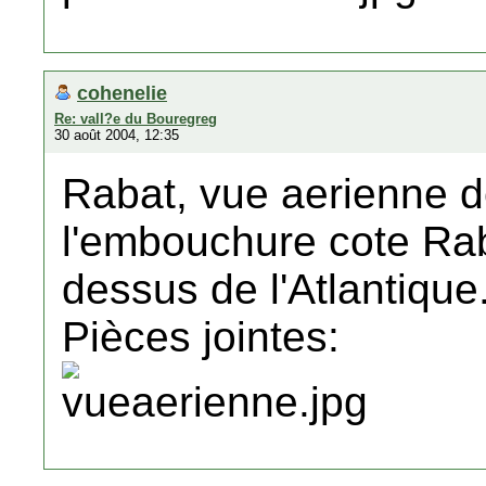
cohenelie
Re: vall?e du Bouregreg
30 août 2004, 12:35
Rabat, vue aerienne d
l'embouchure cote Rab
dessus de l'Atlantique
Pièces jointes: