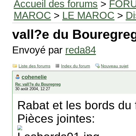
Accueil des forums
>
FORU
MAROC
>
LE MAROC
>
Di
vall?e du Bouregre
Envoyé par
reda84
Liste des forums
Index du forum
Nouveau sujet
cohenelie
Re: vall?e du Bouregreg
30 août 2004, 12:27
Rabat et les bords du 
Pièces jointes: