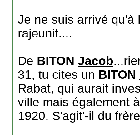
Je ne suis arrivé qu'à
rajeunit....
De
BITON
Jacob
...ri
31, tu cites un
BITON
Rabat, qui aurait inves
ville mais également à
1920. S'agit'-il du frè