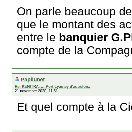
On parle beaucoup des
que le montant des act
entre le
banquier G.
compte de la Compagn
Papilunet
Re: KENITRA, ....Port Lyautey d'autrefois.
21 novembre 2020, 11:51
Et quel compte à la C