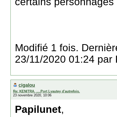
certains personnages 
Modifié 1 fois. Dernièr
23/11/2020 01:24 par 
cigalou
Re: KENITRA, ....Port Lyautey d'autrefois.
23 novembre 2020, 10:06
Papilunet
,