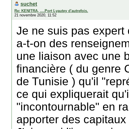
suchet
Re: KENITRA, ....Port Lyautey d'autrefois.
21 novembre 2020, 11:52
Je ne suis pas expert 
a-t-on des renseignem
une liaison avec une 
financière ( du genre C
de Tunisie ) qu'il "rep
ce qui expliquerait qu'
"incontournable" en ra
apporter des capitaux