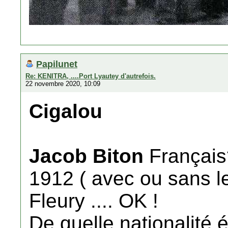
Papilunet
Re: KENITRA, ....Port Lyautey d'autrefois.
22 novembre 2020, 10:09
Cigalou
Jacob Biton
Français?
1912 ( avec ou sans le 
Fleury .... OK !
De quelle nationalité