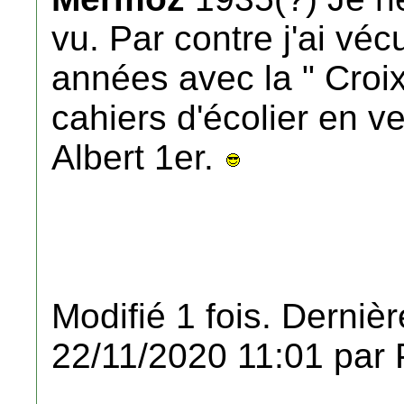
vu. Par contre j'ai v
années avec la " Croi
cahiers d'écolier en v
Albert 1er.
Modifié 1 fois. Dernièr
22/11/2020 11:01 par 