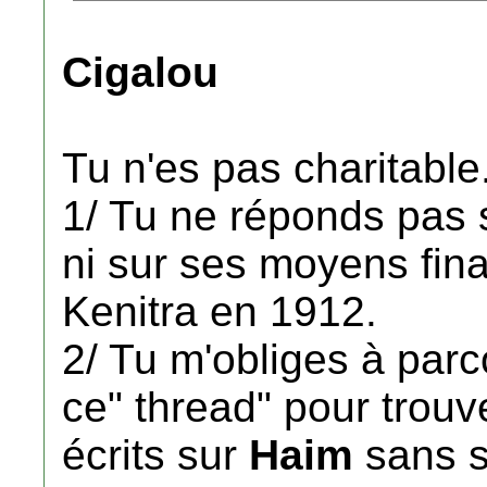
Cigalou
Tu n'es pas charitable
1/ Tu ne réponds pas s
ni sur ses moyens fina
Kenitra en 1912.
2/ Tu m'obliges à par
ce" thread" pour trouv
écrits sur
Haim
sans sa