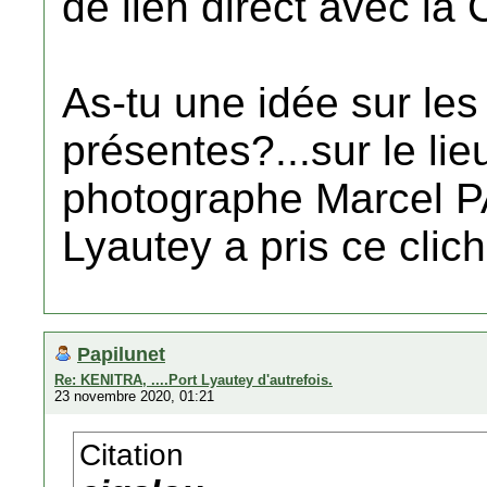
de lien direct avec la 
As-tu une idée sur le
présentes?...sur le lie
photographe Marcel P
Lyautey a pris ce clic
Papilunet
Re: KENITRA, ....Port Lyautey d'autrefois.
23 novembre 2020, 01:21
Citation