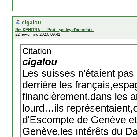
cigalou
Re: KENITRA, ....Port Lyautey d'autrefois.
22 novembre 2020, 09:41
Citation
cigalou
Les suisses n'étaient pas 
derrière les français,espag
financièrement,dans les a
lourd…ils représentaient,o
d'Escompte de Genève et 
Genève,les intérêts du D