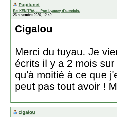
Papilunet
Re: KENITRA, ....Port Lyautey d'autrefois.
23 novembre 2020, 12:49
Cigalou
Merci du tuyau. Je vie
écrits il y a 2 mois sur
qu'à moitié à ce que j
peut pas tout avoir !
cigalou