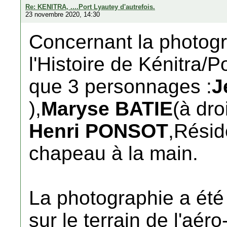
Re: KENITRA, ....Port Lyautey d'autrefois.
23 novembre 2020, 14:30
Concernant la photogra
l'Histoire de Kénitra/
que 3 personnages :
J
),
Maryse BATIE
(à dro
Henri PONSOT
,Résid
chapeau à la main.
La photographie a été
sur le terrain de l'aér