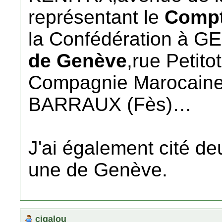
représentant le
Compt
la Confédération à G
de Genève
,rue Petito
Compagnie Marocaine
BARRAUX (Fès)…
J'ai également cité d
une de Genève.
cigalou