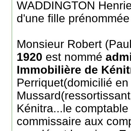
WADDINGTON Henriett
d'une fille prénommé
Monsieur Robert (Pa
1920
est nommé
admi
Immobilière de Kénit
Perriquet(domicilié en
Mussard(ressortissant
Kénitra...le comptabl
commissaire aux com