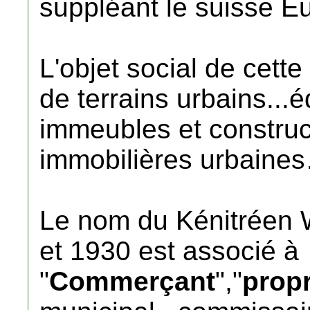
suppléant le suisse E
L'objet social de cett
de terrains urbains...é
immeubles et construct
immobilières urbaine
Le nom du Kénitrée
et 1930 est associé à
"
Commerçant
","
propr