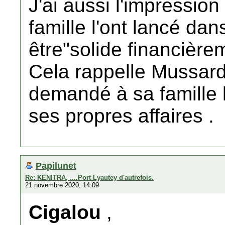
J'ai aussi l'impression
famille l'ont lancé dans
être"solide financièrem
Cela rappelle Mussard
demandé à sa famille 
ses propres affaires .
Papilunet
Re: KENITRA, ....Port Lyautey d'autrefois.
21 novembre 2020, 14:09
Cigalou
,