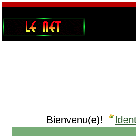
Bienvenu(e)!
Ident