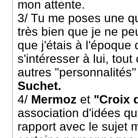
mon attente.
3/ Tu me poses une que
très bien que je ne pe
que j'étais à l'époque
s'intéresser à lui, tou
autres "personnalités
Suchet.
4/
Mermoz
et
"Croix 
association d'idées q
rapport avec le sujet 