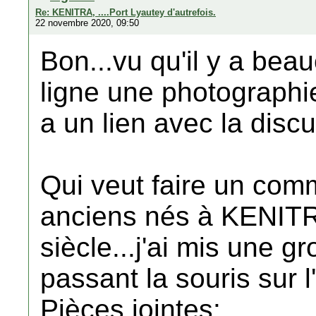
Re: KENITRA, ....Port Lyautey d'autrefois.
22 novembre 2020, 09:50
Bon...vu qu'il y a bea
ligne une photographie 
a un lien avec la dis
Qui veut faire un comm
anciens nés à KENITR
siècle...j'ai mis une g
passant la souris sur l
Pièces jointes: