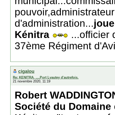
municipal...commissa
pouvoir,administrateur
d'administration...
joue
Kénitra
...officie
37ème Régiment d'Avi
cigalou
Re: KENITRA, ....Port Lyautey d'autrefois.
21 novembre 2020, 11:19
Robert WADDINGTO
Société du Domaine