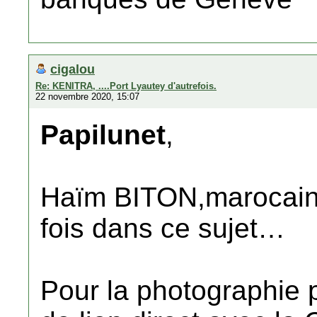
cigalou
Re: KENITRA, ....Port Lyautey d'autrefois.
22 novembre 2020, 15:07
Papilunet
,
Haïm BITON,marocain ..
fois dans ce sujet…
Pour la photographie pr