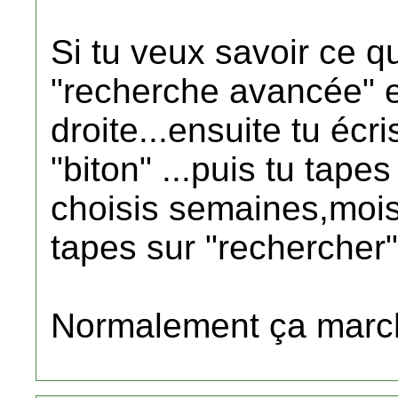
Si tu veux savoir ce qu
"recherche avancée" e
droite...ensuite tu écr
"biton" ...puis tu tape
choisis semaines,mois 
tapes sur "rechercher"
Normalement ça mar