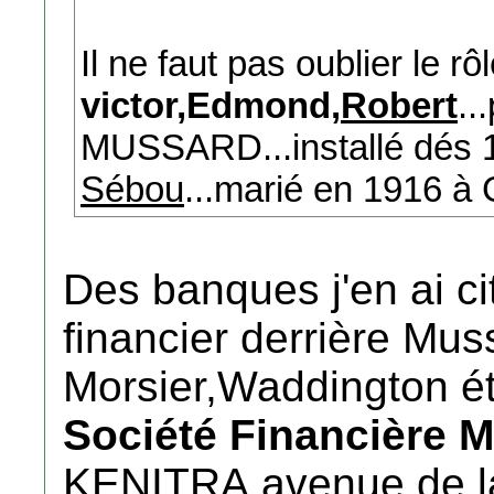
Il ne faut pas oublier le r
victor,Edmond,
Robert
..
MUSSARD...installé dés 1
Sébou
...marié en 1916 à
Des banques j'en ai cit
financier derrière Mus
Morsier,Waddington ét
Société Financière 
KENITRA,avenue de la 