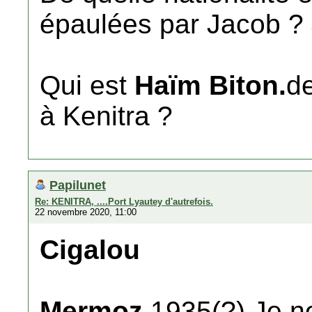
épaulées par Jacob ? 
Qui est
Haïm Biton.
de
à Kenitra ?
Papilunet
Re: KENITRA, ....Port Lyautey d'autrefois.
22 novembre 2020, 11:00
Cigalou
Mermoz
1935(?) Je ne