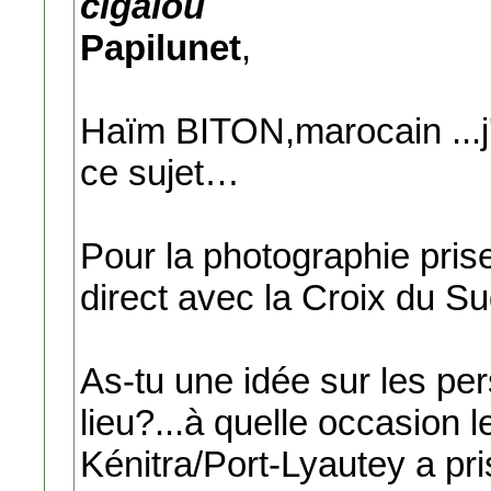
cigalou
Papilunet
,
Haïm BITON,marocain ...j'
ce sujet…
Pour la photographie prise 
direct avec la Croix du Su
As-tu une idée sur les pe
lieu?...à quelle occasion
Kénitra/Port-Lyautey a pri