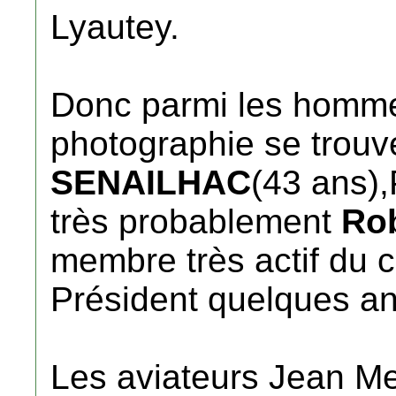
Lyautey.
Donc parmi les hommes
photographie se trou
SENAILHAC
(43 ans),
très probablement
Ro
membre très actif du c
Président quelques an
Les aviateurs Jean M