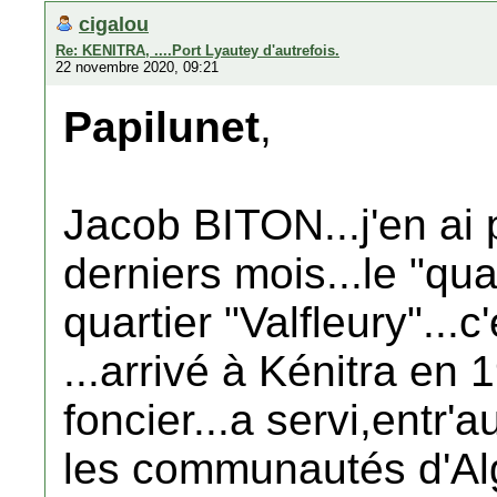
cigalou
Re: KENITRA, ....Port Lyautey d'autrefois.
22 novembre 2020, 09:21
Papilunet
,
Jacob BITON...j'en ai
derniers mois...le "quar
quartier "Valfleury"...c'
...arrivé à Kénitra en 
foncier...a servi,entr'
les communautés d'Alg