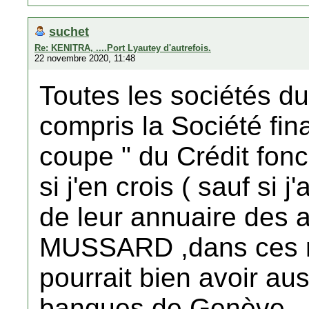
suchet
Re: KENITRA, ....Port Lyautey d'autrefois.
22 novembre 2020, 11:48
Toutes les sociétés du
compris la Société fin
coupe " du Crédit fonci
si j'en crois ( sauf si j
de leur annuaire des 
MUSSARD ,dans ces n
pourrait bien avoir aus
banques de Genève