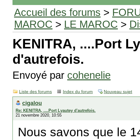
Accueil des forums
>
FORU
MAROC
>
LE MAROC
>
Di
KENITRA, ....Port L
d'autrefois.
Envoyé par
cohenelie
Liste des forums
Index du forum
Nouveau sujet
cigalou
Re: KENITRA, ....Port Lyautey d'autrefois.
21 novembre 2020, 10:55
Nous savons que le 1