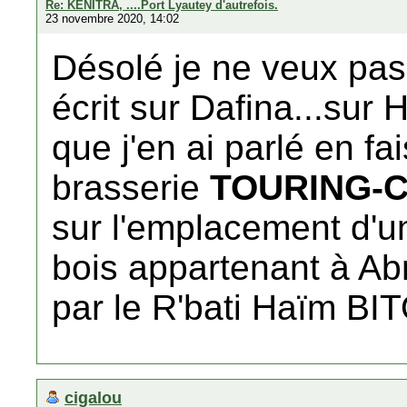
Re: KENITRA, ....Port Lyautey d'autrefois.
23 novembre 2020, 14:02
Désolé je ne veux pas 
écrit sur Dafina...su
que j'en ai parlé en fai
brasserie
TOURING-
sur l'emplacement d'u
bois appartenant à 
par le R'bati Haïm BI
cigalou