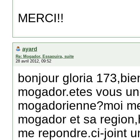
MERCI!!
ayard
Re: Mogador, Essaouira, suite
28 avril 2012, 09:52
bonjour gloria 173,bi
mogador.etes vous un
mogadorienne?moi mem
mogador et sa region,
me repondre.ci-joint 