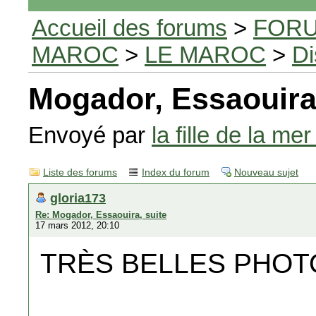
Accueil des forums
>
FORU
MAROC
>
LE MAROC
>
Di
Mogador, Essaouira,
Envoyé par
la fille de la mer
Liste des forums
Index du forum
Nouveau sujet
gloria173
Re: Mogador, Essaouira, suite
17 mars 2012, 20:10
TRÈS BELLES PHOT