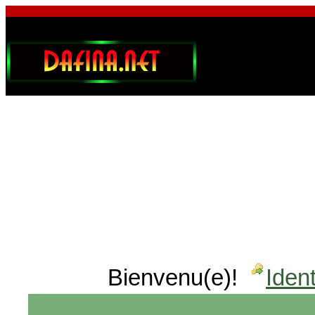
Bienvenu(e)!
Ident