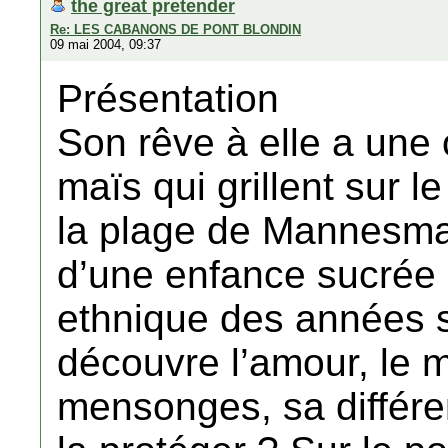
the great pretender
Re: LES CABANONS DE PONT BLONDIN
09 mai 2004, 09:37
Présentation
Son rêve à elle a une 
maïs qui grillent sur
la plage de Mannesman
d’une enfance sucrée 
ethnique des années s
découvre l’amour, le 
mensonges, sa différen