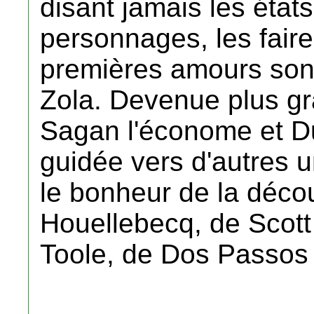
disant jamais les état
personnages, les faire
premières amours sont
Zola. Devenue plus gr
Sagan l'économe et Du
guidée vers d'autres 
le bonheur de la déco
Houellebecq, de Scott
Toole, de Dos Passos