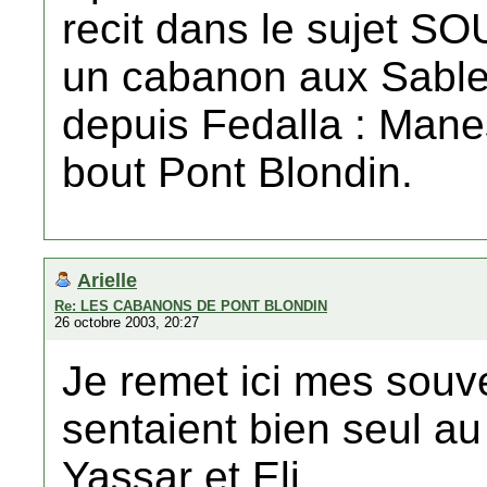
recit dans le sujet 
un cabanon aux Sablett
depuis Fedalla : Mane
bout Pont Blondin.
Arielle
Re: LES CABANONS DE PONT BLONDIN
26 octobre 2003, 20:27
Je remet ici mes souve
sentaient bien seul au
Yassar et Eli.