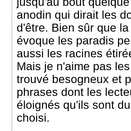
jusqu'au bout quelqu
anodin qui dirait les do
d'être. Bien sûr que l
évoque les paradis pe
aussi les racines étir
Mais je n'aime pas les 
trouvé besogneux et pr
phrases dont les lecte
éloignés qu'ils sont du
choisi.