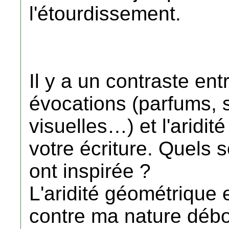
l'étourdissement.
Il y a un contraste ent
évocations (parfums, s
visuelles…) et l'aridi
votre écriture. Quels 
ont inspirée ?
L'aridité géométrique es
contre ma nature débor