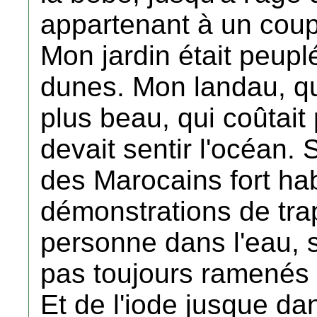
appartenant à un coup
Mon jardin était peup
dunes. Mon landau, qu
plus beau, qui coûtait
devait sentir l'océan. 
des Marocains fort hab
démonstrations de tra
personne dans l'eau, 
pas toujours ramenés à
Et de l'iode jusque dan