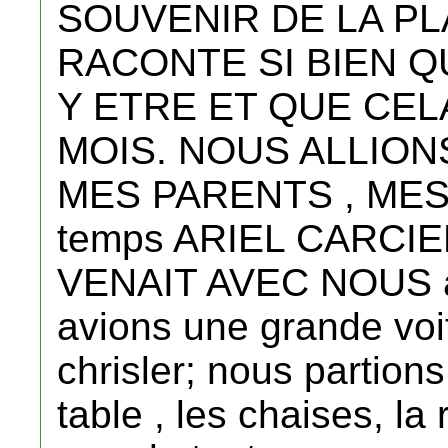
SOUVENIR DE LA PL
RACONTE SI BIEN Q
Y ETRE ET QUE CE
MOIS. NOUS ALLION
MES PARENTS , MES 
temps ARIEL CARCI
VENAIT AVEC NOUS a 
avions une grande voi
chrisler; nous partion
table , les chaises, la 