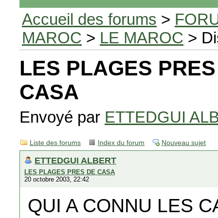
Accueil des forums
>
FORU
MAROC
>
LE MAROC
> Di
LES PLAGES PRES
CASA
Envoyé par
ETTEDGUI AL
Liste des forums
Index du forum
Nouveau sujet
ETTEDGUI ALBERT
LES PLAGES PRES DE CASA
20 octobre 2003, 22:42
QUI A CONNU LES 