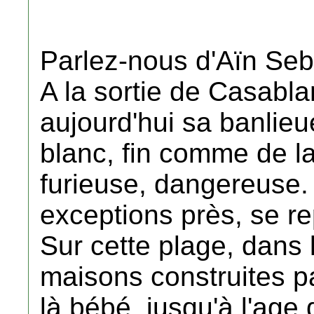
Parlez-nous d'Aïn Se
A la sortie de Casabla
aujourd'hui sa banlieu
blanc, fin comme de la
furieuse, dangereuse.
exceptions près, se re
Sur cette plage, dans
maisons construites p
là bébé, jusqu'à l'age