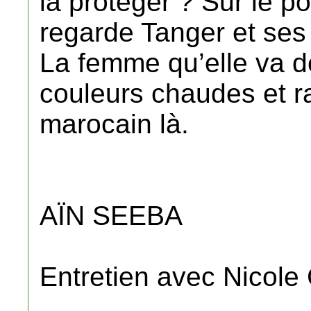
la protéger ? Sur le po
regarde Tanger et ses t
La femme qu’elle va de
couleurs chaudes et r
marocain là.
AÏN SEEBA
Entretien avec Nicole