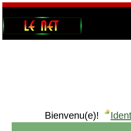
Bienvenu(e)!
Ident