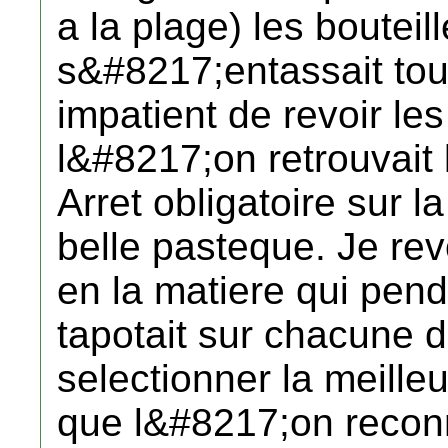
a la plage) les boute
s&#8217;entassait tou
impatient de revoir les
l&#8217;on retrouvait 
Arret obligatoire sur l
belle pasteque. Je rev
en la matiere qui pen
tapotait sur chacune 
selectionner la meille
que l&#8217;on recon