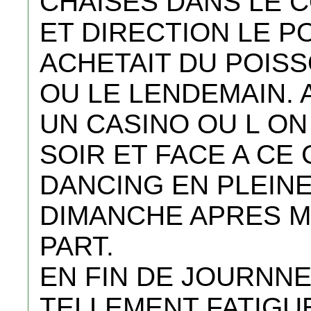
CHAISES DANS LE C
ET DIRECTION LE P
ACHETAIT DU POISS
OU LE LENDEMAIN. 
UN CASINO OU L ON
SOIR ET FACE A CE
DANCING EN PLEINE
DIMANCHE APRES M
PART.
EN FIN DE JOURNN
TELLEMENT FATIGU