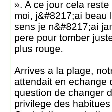
». A ce jour cela rest
moi, j&#8217;ai beau l
sens je n&#8217;ai ja
pere pour tomber juste
plus rouge.
Arrives a la plage, not
attendait en echange 
question de changer
privilege des habitues 