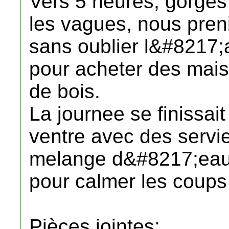
Vers 5 heures, gorges 
les vagues, nous pren
sans oublier l&#8217;a
pour acheter des mais 
de bois.
La journee se finissai
ventre avec des servi
melange d&#8217;eau e
pour calmer les coups 
Pièces jointes: