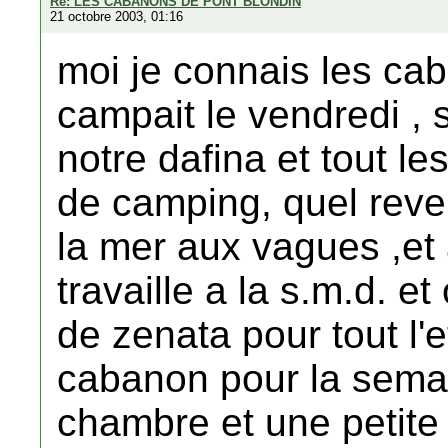
Re: LES CABANONS DE PONT BLONDIN
21 octobre 2003, 01:16
moi je connais les ca
campait le vendredi ,
notre dafina et tout le
de camping, quel reve 
la mer aux vagues ,et 
travaille a la s.m.d. e
de zenata pour tout l'
cabanon pour la semai
chambre et une petite 