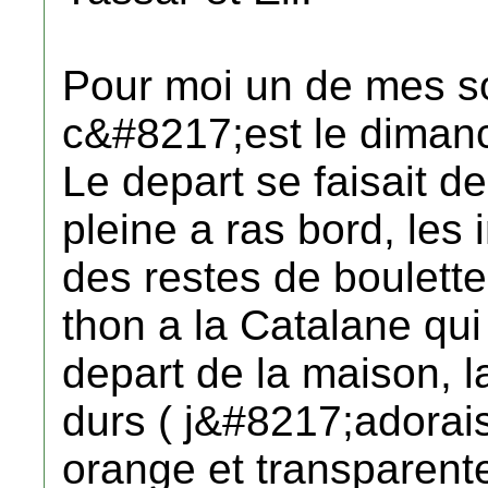
Pour moi un de mes so
c&#8217;est le dimanc
Le depart se faisait d
pleine a ras bord, le
des restes de boulett
thon a la Catalane qui
depart de la maison, 
durs ( j&#8217;adorai
orange et transparent