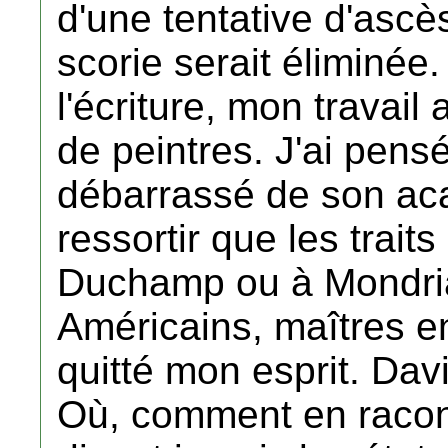
d'une tentative d'ascè
scorie serait éliminée
l'écriture, mon travail
de peintres. J'ai pens
débarrassé de son ac
ressortir que les trait
Duchamp ou à Mondria
Américains, maîtres en
quitté mon esprit. Davi
Où, comment en racont