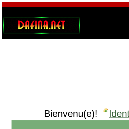
Bienvenu(e)!
Ident