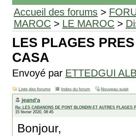
Accueil des forums
>
FORU
MAROC
>
LE MAROC
>
Di
LES PLAGES PRES
CASA
Envoyé par
ETTEDGUI AL
Liste des forums
Index du forum
Nouveau sujet
jeand'a
Re: LES CABANONS DE PONT BLONDIN ET AUTRES PLAGES 
15 février 2020, 08:45
Bonjour,