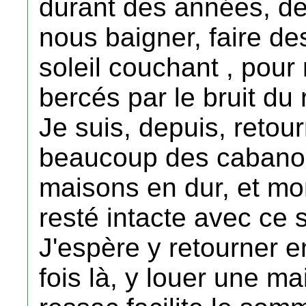
durant des années, de
nous baigner, faire des
soleil couchant , pour 
bercés par le bruit du 
Je suis, depuis, reto
beaucoup des cabanon
maisons en dur, et mo
resté intacte avec ce s
J'espère y retourner en
fois là, y louer une mai