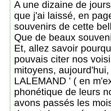
A une dizaine de jours
que j'ai laissé, en pa
souvenirs de cette be
Que de beaux souveni
Et, allez savoir pourquo
pouvais citer nos voi
mitoyens, aujourd'hui
LALEMAND ' ( en m'exc
phonétique de leurs n
avons passés les mo