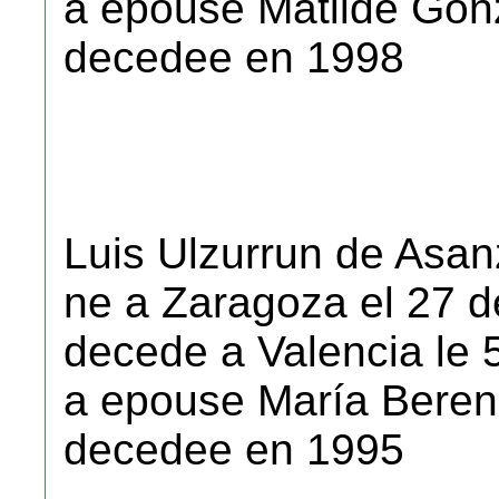
a epouse Matilde Gon
decedee en 1998
Luis Ulzurrun de Asa
ne a Zaragoza el 27 d
decede a Valencia le 
a epouse María Beren
decedee en 1995