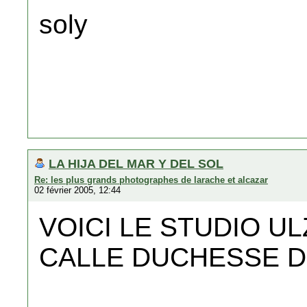
soly
LA HIJA DEL MAR Y DEL SOL
Re: les plus grands photographes de larache et alcazar
02 février 2005, 12:44
VOICI LE STUDIO U
CALLE DUCHESSE D