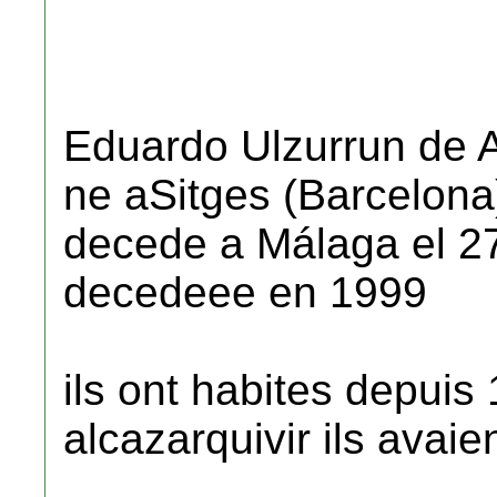
Eduardo Ulzurrun de 
ne aSitges (Barcelona
decede a Málaga el 2
decedeee en 1999
ils ont habites depuis
alcazarquivir ils avaie