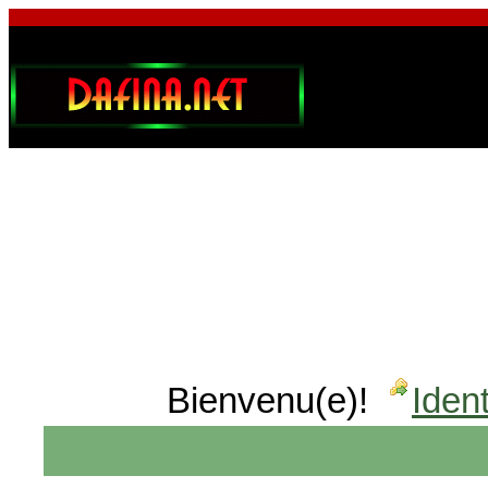
Bienvenu(e)!
Ident