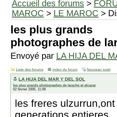
Accueil des forums
>
FORU
MAROC
>
LE MAROC
> Di
les plus grands
photographes de lar
Envoyé par
LA HIJA DEL M
Liste des forums
Index du forum
Nouveau sujet
LA HIJA DEL MAR Y DEL SOL
les plus grands photographes de larache et alcazar
02 février 2005, 11:08
les freres ulzurrun,on
generations entieres.