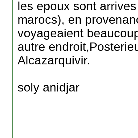
les epoux sont arrives
marocs), en provenanc
voyageaient beaucoup
autre endroit,Posterieu
Alcazarquivir.
soly anidjar