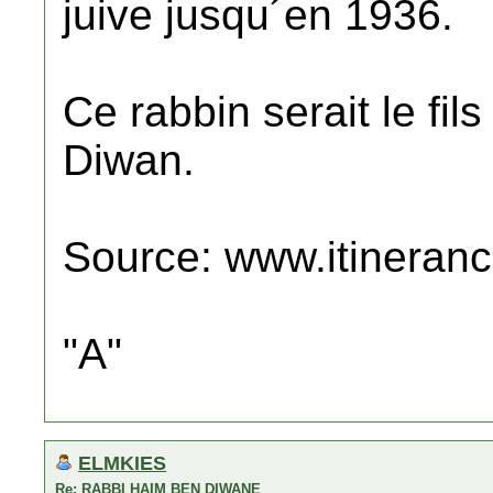
juive jusqu´en 1936.
Ce rabbin serait le fi
Diwan.
Source: www.itineranc
"A"
ELMKIES
Re: RABBI HAIM BEN DIWANE