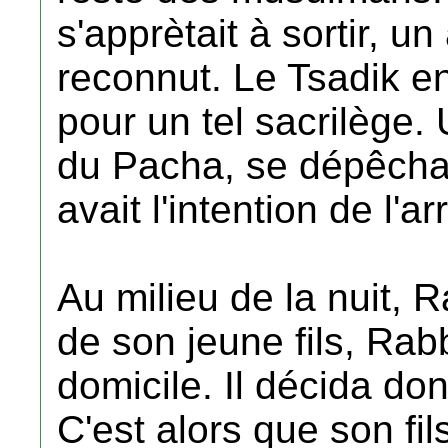
s'apprètait à sortir, un
reconnut. Le Tsadik e
pour un tel sacrilège.
du Pacha, se dépêcha 
avait l'intention de l'ar
Au milieu de la nuit
de son jeune fils, Rab
domicile. Il décida do
C'est alors que son f