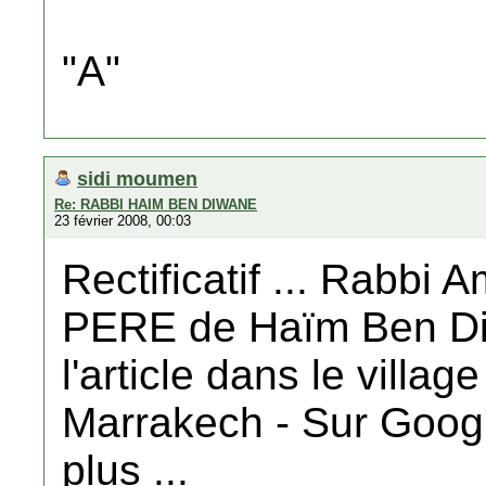
"A"
sidi moumen
Re: RABBI HAIM BEN DIWANE
23 février 2008, 00:03
Rectificatif ... Rabbi
PERE de Haïm Ben Di
l'article dans le villa
Marrakech - Sur Googl
plus ...