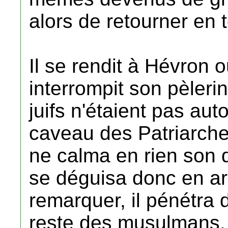
alors de retourner en t
Il se rendit à Hévron
interrompit son pèleri
juifs n'étaient pas aut
caveau des Patriarches
ne calma en rien son dé
se déguisa donc en ar
remarquer, il pénétra 
reste des musulmans. 