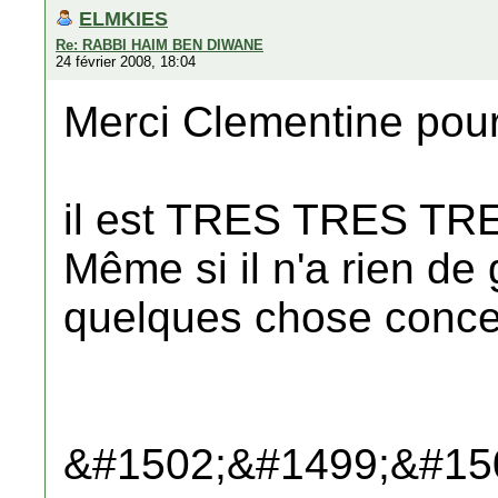
ELMKIES
Re: RABBI HAIM BEN DIWANE
24 février 2008, 18:04
Merci Clementine pour
il est TRES TRES TRES 
Même si il n'a rien de 
quelques chose conce
&#1502;&#1499;&#15