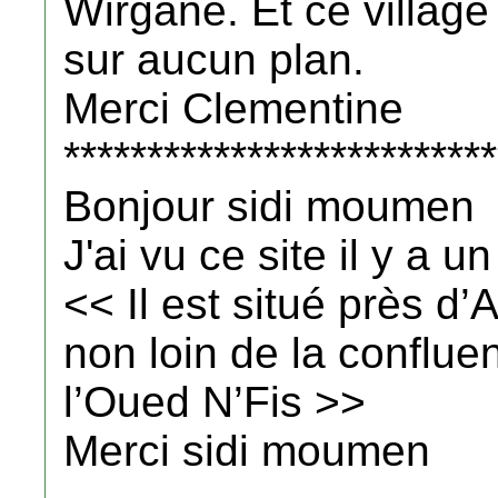
Wirgane. Et ce village 
sur aucun plan.
Merci Clementine
**************************
Bonjour sidi moumen
J'ai vu ce site il y a un
<< Il est situé près d
non loin de la conflu
l’Oued N’Fis >>
Merci sidi moumen