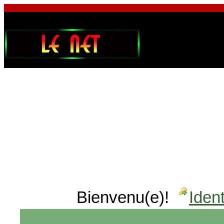
Bienvenu(e)!
Ident