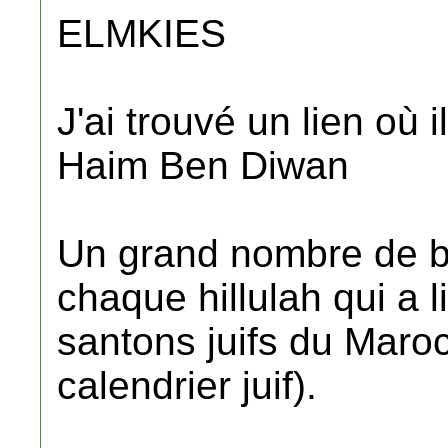
ELMKIES
J'ai trouvé un lien où 
Haim Ben Diwan
Un grand nombre de bê
chaque hillulah qui a 
santons juifs du Maro
calendrier juif).