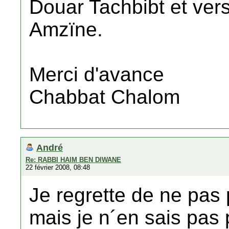
Douar Tachbibt et vers
Amzïne.
Merci d'avance
Chabbat Chalom
André
Re: RABBI HAIM BEN DIWANE
22 février 2008, 08:48
Je regrette de ne pas 
mais je n´en sais pas 