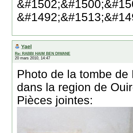
&#1502;&#1500;&#15
&#1492;&#1513;&#14
Yael
Re: RABBI HAIM BEN DIWANE
20 mars 2010, 14:47
Photo de la tombe de
dans la region de Oui
Pièces jointes: