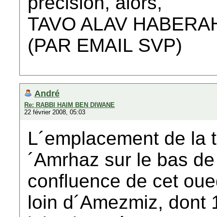
précision, alors,
TAVO ALAV HABERA
(PAR EMAIL SVP)
André
Re: RABBI HAIM BEN DIWANE
22 février 2008, 05:03
L´emplacement de la t
´Amrhaz sur le bas de
confluence de cet oue
loin d´Amezmiz, dont 1