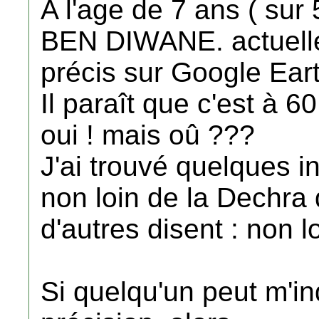
A l'age de 7 ans ( sur
BEN DIWANE. actuellem
précis sur Google Ear
Il paraît que c'est à 
oui ! mais oû ???
J'ai trouvé quelques in
non loin de la Dechra
d'autres disent : non 
Si quelqu'un peut m'in