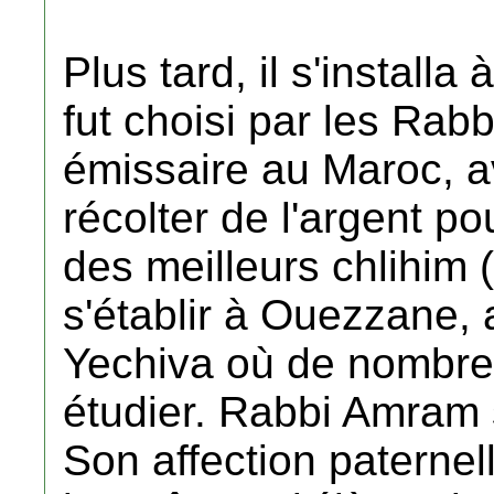
Plus tard, il s'install
fut choisi par les Ra
émissaire au Maroc, a
récolter de l'argent po
des meilleurs chlihim (
s'établir à Ouezzane, 
Yechiva où de nombreu
étudier. Rabbi Amram 
Son affection paternell