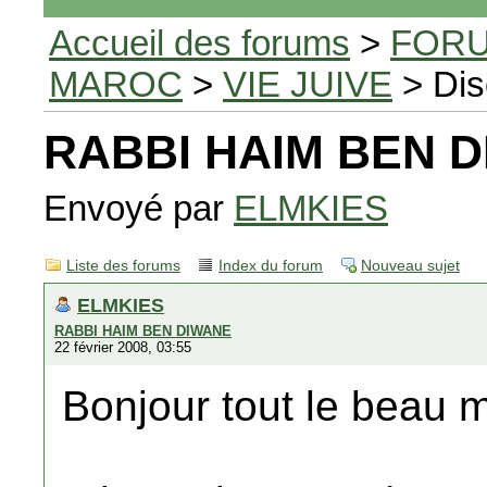
Accueil des forums
>
FORU
MAROC
>
VIE JUIVE
> Dis
RABBI HAIM BEN 
Envoyé par
ELMKIES
Liste des forums
Index du forum
Nouveau sujet
ELMKIES
RABBI HAIM BEN DIWANE
22 février 2008, 03:55
Bonjour tout le beau 