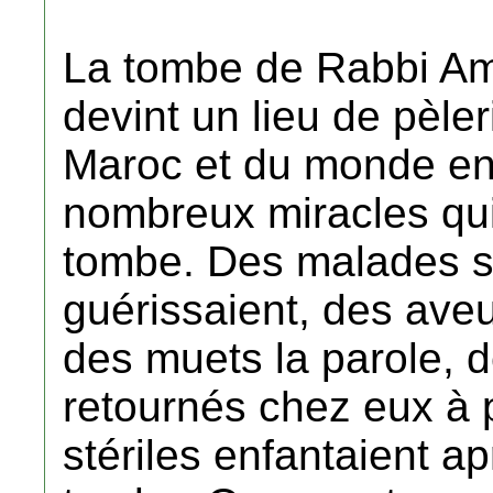
La tombe de Rabbi Am
devint un lieu de pèler
Maroc et du monde ent
nombreux miracles qui
tombe. Des malades s
guérissaient, des aveu
des muets la parole, 
retournés chez eux à 
stériles enfantaient ap