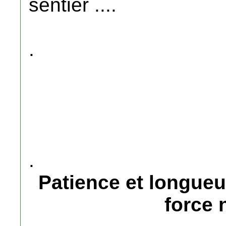
sentier ....
.
.
Patience et longueu
force 