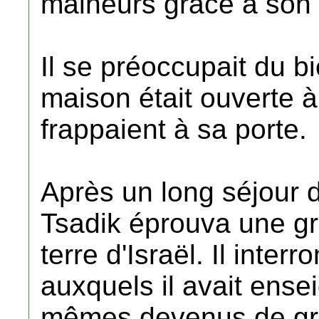
malheurs grâce à son 
Il se préoccupait du b
maison était ouverte à 
frappaient à sa porte.
Après un long séjour 
Tsadik éprouva une gr
terre d'Israël. Il inter
auxquels il avait ensei
mêmes devenus de gran