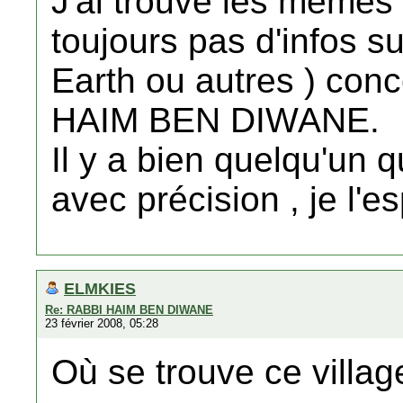
J'ai trouvé les mêmes 
toujours pas d'infos su
Earth ou autres ) con
HAIM BEN DIWANE.
Il y a bien quelqu'un 
avec précision , je l'e
ELMKIES
Re: RABBI HAIM BEN DIWANE
23 février 2008, 05:28
Où se trouve ce villa