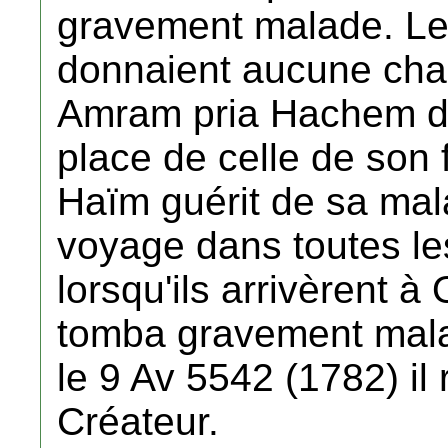
gravement malade. Le
donnaient aucune cha
Amram pria Hachem de
place de celle de son f
Haïm guérit de sa mala
voyage dans toutes les
lorsqu'ils arrivèrent
tomba gravement mala
le 9 Av 5542 (1782) il
Créateur.