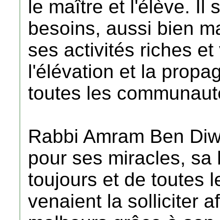
le maître et l'élève. Il
besoins, aussi bien ma
ses activités riches et 
l'élévation et la prop
toutes les communaut
Rabbi Amram Ben Diwa
pour ses miracles, sa 
toujours et de toutes l
venaient la solliciter a