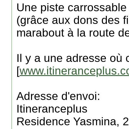
Une piste carrossable
(grâce aux dons des fid
marabout à la route d
Il y a une adresse où c
[
www.itineranceplus.
Adresse d'envoi:
Itineranceplus
Residence Yasmina, 2