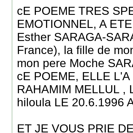
cE POEME TRES SPE
EMOTIONNEL, A ETE
Esther SARAGA-SARA
France), la fille de m
mon pere Moche SA
cE POEME, ELLE L'A
RAHAMIM MELLUL , 
hiloula LE 20.6.1996 
ET JE VOUS PRIE 