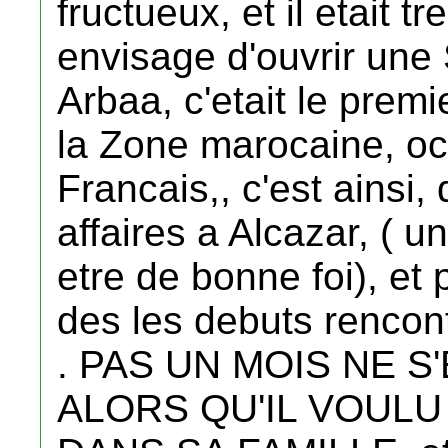
fructueux, et il etait tr
envisage d'ouvrir une
Arbaa, c'etait le premie
la Zone marocaine, oc
Francais,, c'est ainsi, 
affaires a Alcazar, ( u
etre de bonne foi), et 
des les debuts rencon
. PAS UN MOIS NE S
ALORS QU'IL VOULU 