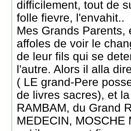
difficilement, tout de s
folle fievre, l'envahit..
Mes Grands Parents, et
affoles de voir le cha
de leur fils qui se det
l'autre. Alors il alla d
( LE grand-Pere posse
de livres sacres), et la 
RAMBAM, du Grand Ra
MEDECIN, MOSCHE M