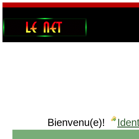
Bienvenu(e)!
Ident