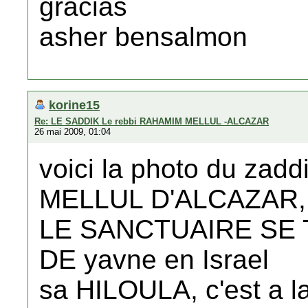
gracias
asher bensalmon
korine15
Re: LE SADDIK Le rebbi RAHAMIM MELLUL -ALCAZAR
26 mai 2009, 01:04
voici la photo du za
MELLUL D'ALCAZAR,
LE SANCTUAIRE SE 
DE yavne en Israel
sa HILOULA, c'est a l