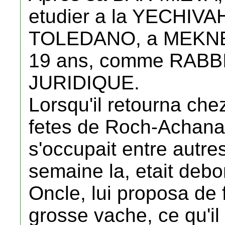
etudier a la YECHIVA
TOLEDANO, a MEKNES, d
19 ans, comme RABB
JURIDIQUE.
Lorsqu'il retourna chez 
fetes de Roch-Achana,
s'occupait entre autres
semaine la, etait debor
Oncle, lui proposa de 
grosse vache, ce qu'il 