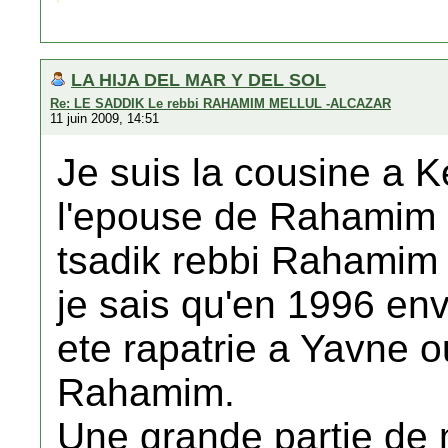
LA HIJA DEL MAR Y DEL SOL
Re: LE SADDIK Le rebbi RAHAMIM MELLUL -ALCAZAR
11 juin 2009, 14:51
Je suis la cousine a 
l'epouse de Rahamim Ro
tsadik rebbi Rahamim 
je sais qu'en 1996 env
ete rapatrie a Yavne ou 
Rahamim.
Une grande partie de m