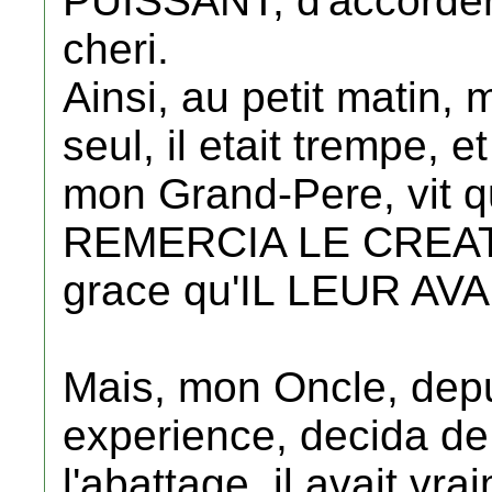
PUISSANT, d'accorder l
cheri.
Ainsi, au petit matin, 
seul, il etait trempe, 
mon Grand-Pere, vit qu
REMERCIA LE CREAT
grace qu'IL LEUR A
Mais, mon Oncle, depui
experience, decida de
l'abattage, il avait vr