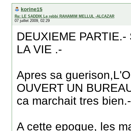
korine15
Re: LE SADDIK Le rebbi RAHAMIM MELLUL -ALCAZAR
07 juillet 2009, 02:29
DEUXIEME PARTIE.
LA VIE .-
Apres sa guerison,L
OUVERT UN BUREAU 
ca marchait tres bien.-
A cette epoque, les m