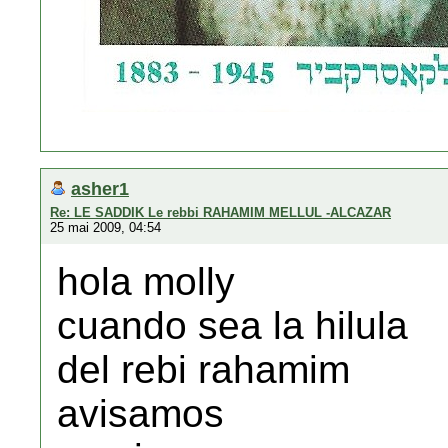
asher1
Re: LE SADDIK Le rebbi RAHAMIM MELLUL -ALCAZAR
25 mai 2009, 04:54
hola molly
cuando sea la hilula
del rebi rahamim
avisamos