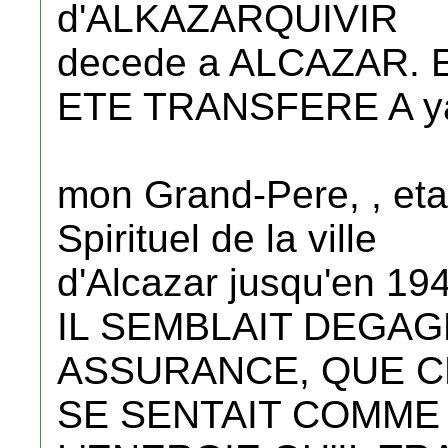
d'ALKAZARQUIVIR
decede a ALCAZAR.
ETE TRANSFERE A ya
mon Grand-Pere, , etai
Spirituel de la ville
d'Alcazar jusqu'en 19
IL SEMBLAIT DEGAG
ASSURANCE, QUE CE
SE SENTAIT COMME