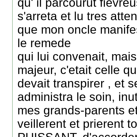
qu' il parcourut fievr
s'arreta et lu tres att
que mon oncle manifes
le remede
qui lui convenait, mais
majeur, c'etait celle q
devait transpirer , et se 
administra le soin, inu
mes grands-parents eta
veillerent et prierent 