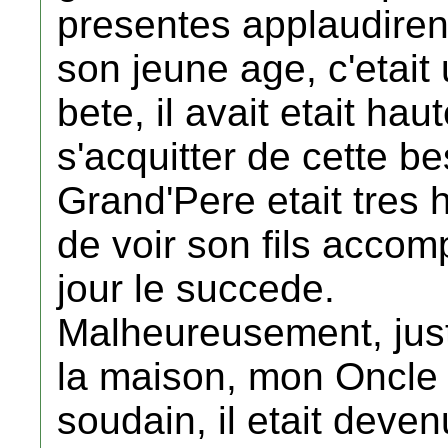
presentes applaudiren
son jeune age, c'etait 
bete, il avait etait h
s'acquitter de cette b
Grand'Pere etait tres 
de voir son fils accompl
jour le succede.
Malheureusement, juste
la maison, mon Oncle s
soudain, il etait devenu