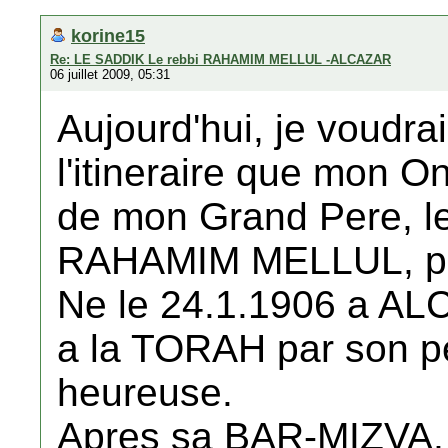
korine15
Re: LE SADDIK Le rebbi RAHAMIM MELLUL -ALCAZAR
06 juillet 2009, 05:31
Aujourd'hui, je voudrai
l'itineraire que mon On
de mon Grand Pere, 
RAHAMIM MELLUL, par
Ne le 24.1.1906 a ALCAZ
a la TORAH par son pe
heureuse.
Apres sa BAR-MIZVA, 