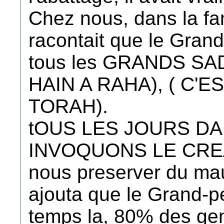
Chez nous, dans la fa
racontait que le Grand
tous les GRANDS SADD
HAIN A RAHA), ( C'E
TORAH).
tOUS LES JOURS D
INVOQUONS LE CRE
nous preserver du mau
ajouta que le Grand-pe
temps la, 80% des gens