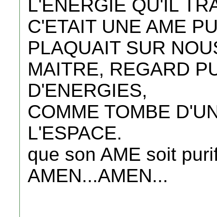
L'ENERGIE QU'IL TR
C'ETAIT UNE AME P
PLAQUAIT SUR NOU
MAITRE, REGARD PU
D'ENERGIES,
COMME TOMBE D'UN
L'ESPACE.
que son AME soit purifi
AMEN...AMEN...