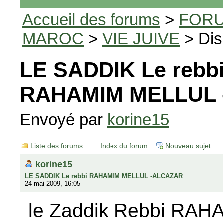
Accueil des forums
>
FORU
MAROC
>
VIE JUIVE
> Dis
LE SADDIK Le rebb
RAHAMIM MELLUL
Envoyé par
korine15
Liste des forums
Index du forum
Nouveau sujet
korine15
LE SADDIK Le rebbi RAHAMIM MELLUL -ALCAZAR
24 mai 2009, 16:05
le Zaddik Rebbi RA