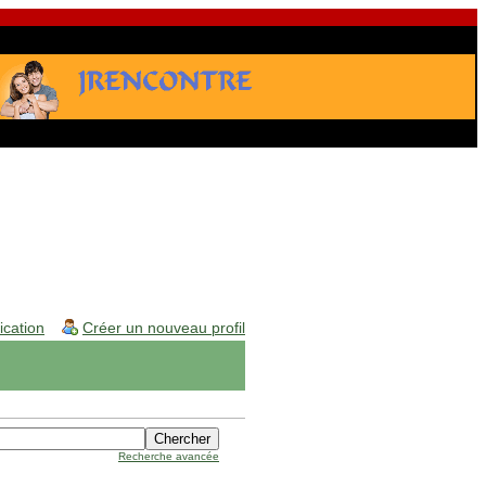
fication
Créer un nouveau profil
Recherche avancée