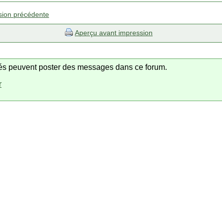
sion précédente
Aperçu avant impression
trés peuvent poster des messages dans ce forum.
r