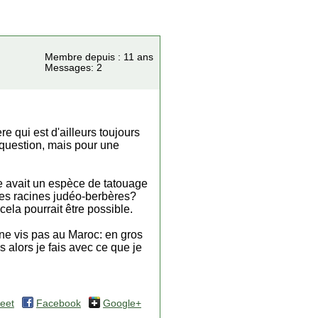
Membre depuis : 11 ans
Messages: 2
e qui est d'ailleurs toujours
e question, mais pour une
le avait un espèce de tatouage
 des racines judéo-berbères?
cela pourrait être possible.
 ne vis pas au Maroc: en gros
s alors je fais avec ce que je
eet
Facebook
Google+