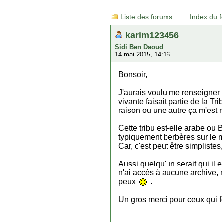
Liste des forums
Index du 
karim123456
Sidi Ben Daoud
14 mai 2015, 14:16
Bonsoir,
J'aurais voulu me renseigner 
vivante faisait partie de la 
raison ou une autre ça m'est 
Cette tribu est-elle arabe ou
typiquement berbères sur le me
Car, c'est peut être simpliste
Aussi quelqu'un serait qui il
n'ai accès à aucune archive, n
peux
.
Un gros merci pour ceux qui fer