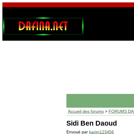
Accueil des forums
>
FORUMS DAF
Sidi Ben Daoud
Envoyé par
karim123456