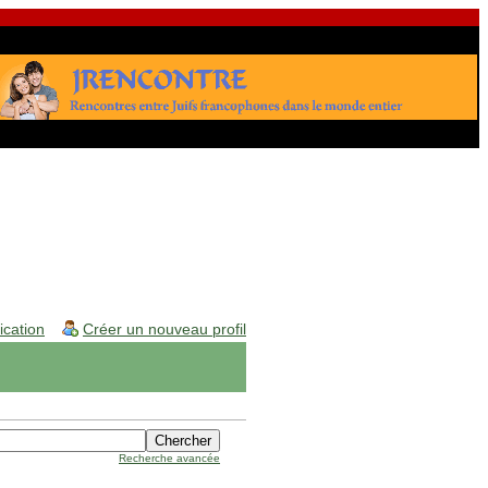
fication
Créer un nouveau profil
Recherche avancée