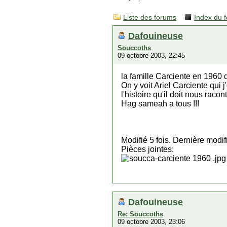
Liste des forums
Index du 
Dafouineuse
Souccoths
09 octobre 2003, 22:45
la famille Carciente en 1960 
On y voit Ariel Carciente qui
l'histoire qu'il doit nous rac
Hag sameah a tous !!!
Modifié 5 fois. Dernière modi
Pièces jointes:
Dafouineuse
Re: Souccoths
09 octobre 2003, 23:06