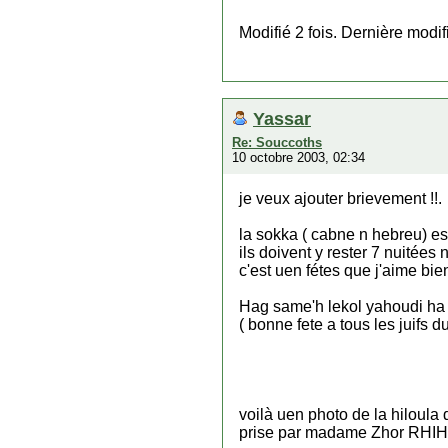
Modifié 2 fois. Dernière modi
Yassar
Re: Souccoths
10 octobre 2003, 02:34
je veux ajouter brievement !!.
la sokka ( cabne n hebreu) est
ils doivent y rester 7 nuitées
c'est uen fétes que j'aime bie
Hag same'h lekol yahoudi ha
( bonne fete a tous les juifs
voilà uen photo de la hiloul
prise par madame Zhor RHIH