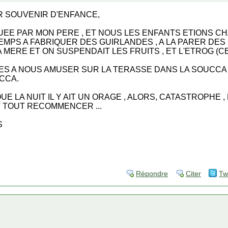
R SOUVENIR D'ENFANCE,
UEE PAR MON PERE , ET NOUS LES ENFANTS ETIONS C
TEMPS A FABRIQUER DES GUIRLANDES , A LA PARER DES
 MERE ET ON SUSPENDAIT LES FRUITS , ET L'ETROG (CE
ES A NOUS AMUSER SUR LA TERASSE DANS LA SOUCCA A
CCA.
QUE LA NUIT IL Y AIT UN ORAGE , ALORS, CATASTROPHE 
T TOUT RECOMMENCER ...
S
Répondre
Citer
Tw