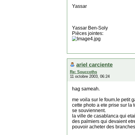
Yassar
Yassar Ben-Soly
Pièces jointes:
ariel carciente
Re: Souccoths
11 octobre 2003, 06:24
hag sameah.
me voila sur le foum.le petit 
cette photo a ete prise sur la
se souviennent.
la ville de casablanca qui etai
des palmiers qui devaient etre
pouvoir acheter des branches.