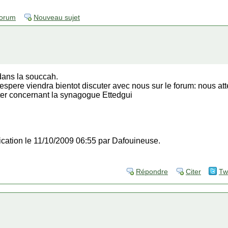
forum
Nouveau sujet
dans la souccah.
 j'espere viendra bientot discuter avec nous sur le forum: nous 
onter concernant la synagogue Ettedgui
fication le 11/10/2009 06:55 par Dafouineuse.
Répondre
Citer
Tw