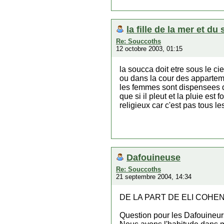
la fille de la mer et du 
Re: Souccoths
12 octobre 2003, 01:15
la soucca doit etre sous le ci
ou dans la cour des appartemen
les femmes sont dispensees 
que si il pleut et la pluie es
religieux car c'est pas tous le
Dafouineuse
Re: Souccoths
21 septembre 2004, 14:34
DE LA PART DE ELI COHE
Question pour les Dafouineur