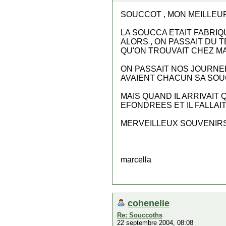
SOUCCOT , MON MEILLEU
LA SOUCCA ETAIT FABRIQ
ALORS , ON PASSAIT DU 
QU'ON TROUVAIT CHEZ MA
ON PASSAIT NOS JOURNE
AVAIENT CHACUN SA SOU
MAIS QUAND IL ARRIVAIT 
EFONDREES ET IL FALLAI
MERVEILLEUX SOUVENIR
marcella
cohenelie
Re: Souccoths
22 septembre 2004, 08:08