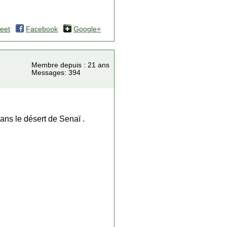
eet
Facebook
Google+
Membre depuis : 21 ans
Messages: 394
dans le désert de Senaï .