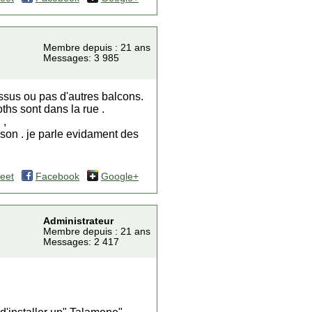
Membre depuis : 21 ans
Messages: 3 985
dessus ou pas d'autres balcons.
ths sont dans la rue .
 ,
aison . je parle evidament des
eet
Facebook
Google+
Administrateur
Membre depuis : 21 ans
Messages: 2 417