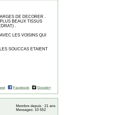
HARGES DE DECORER .
 PLUS BEAUX TISSUS
DRAT) .
VEC LES VOISINS QUI
, LES SOUCCAS ETAIENT
eet
Facebook
Google+
Membre depuis : 21 ans
Messages: 10 552