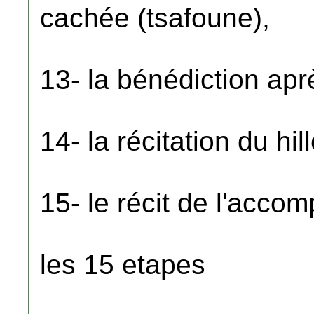
cachée (tsafoune),
13- la bénédiction apr
14- la récitation du hillé
15- le récit de l'accom
les 15 etapes