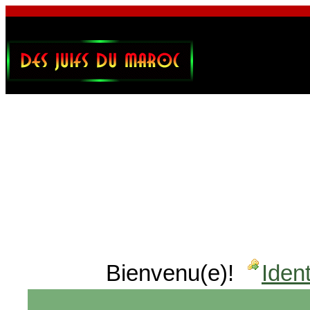
Bienvenu(e)!
Ident