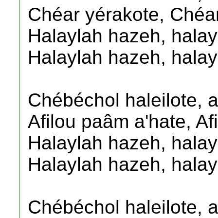
Chéar yérakote, Chéar
Halaylah hazeh, halay
Halaylah hazeh, halay
Chébéchol haleilote, a
Afilou paâm a'hate, Af
Halaylah hazeh, hala
Halaylah hazeh, hala
Chébéchol haleilote, 