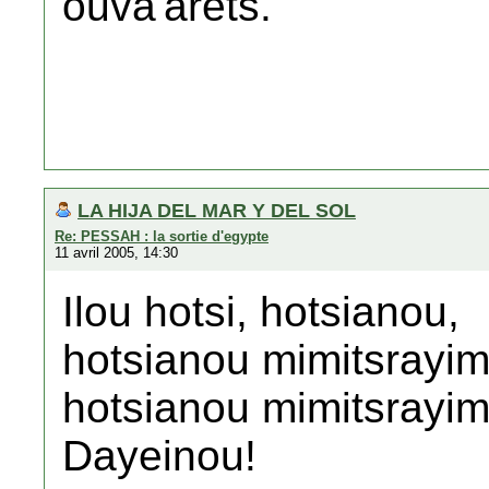
ouva'arets.
LA HIJA DEL MAR Y DEL SOL
Re: PESSAH : la sortie d'egypte
11 avril 2005, 14:30
Ilou hotsi, hotsianou,
hotsianou mimitsrayim
hotsianou mimitsrayim
Dayeinou!