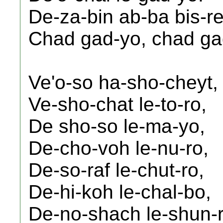
De-za-bin ab-ba bis-re
Chad gad-yo, chad ga
Ve'o-so ha-sho-cheyt,
Ve-sho-chat le-to-ro,
De sho-so le-ma-yo,
De-cho-voh le-nu-ro,
De-so-raf le-chut-ro,
De-hi-koh le-chal-bo,
De-no-shach le-shun-r