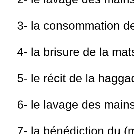
3- la consommation de 
4- la brisure de la mat
5- le récit de la hagg
6- le lavage des mains
7- la bénédiction du (m