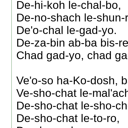
De-hi-koh le-chal-bo,
De-no-shach le-shun-r
De'o-chal le-gad-yo.
De-za-bin ab-ba bis-re
Chad gad-yo, chad ga
Ve'o-so ha-Ko-dosh, b
Ve-sho-chat le-mal'ac
De-sho-chat le-sho-ch
De-sho-chat le-to-ro,