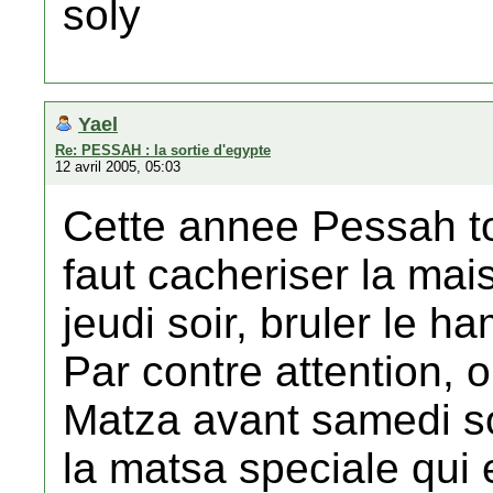
soly
Yael
Re: PESSAH : la sortie d'egypte
12 avril 2005, 05:03
Cette annee Pessah to
faut cacheriser la mai
jeudi soir, bruler le h
Par contre attention, 
Matza avant samedi soi
la matsa speciale qui e