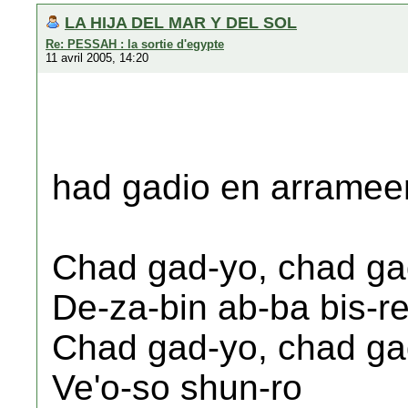
LA HIJA DEL MAR Y DEL SOL
Re: PESSAH : la sortie d'egypte
11 avril 2005, 14:20
had gadio en arramee
Chad gad-yo, chad ga
De-za-bin ab-ba bis-re
Chad gad-yo, chad ga
Ve'o-so shun-ro