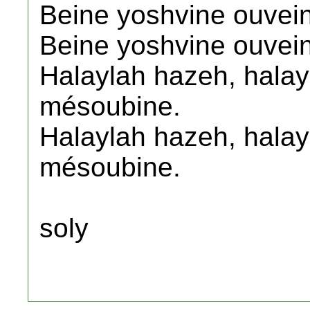
Beine yoshvine ouvei
Beine yoshvine ouvei
Halaylah hazeh, hala
mésoubine.
Halaylah hazeh, hala
mésoubine.
soly