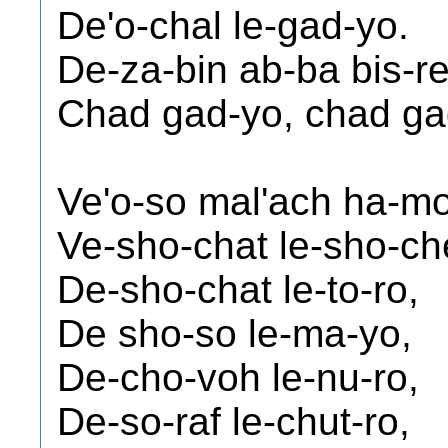
De'o-chal le-gad-yo.
De-za-bin ab-ba bis-re
Chad gad-yo, chad ga
Ve'o-so mal'ach ha-mo
Ve-sho-chat le-sho-ch
De-sho-chat le-to-ro,
De sho-so le-ma-yo,
De-cho-voh le-nu-ro,
De-so-raf le-chut-ro,