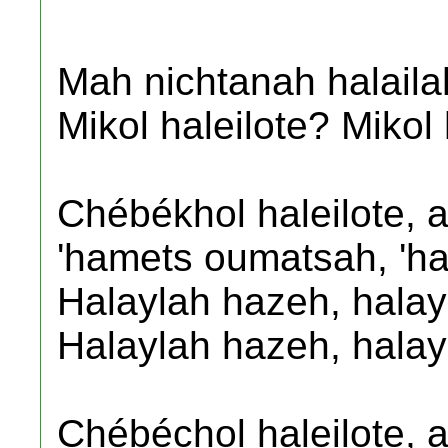
Mah nichtanah halaila
Mikol haleilote? Mikol 
Chébékhol haleilote, 
'hamets oumatsah, 'h
Halaylah hazeh, halay
Halaylah hazeh, halay
Chébéchol haleilote, 