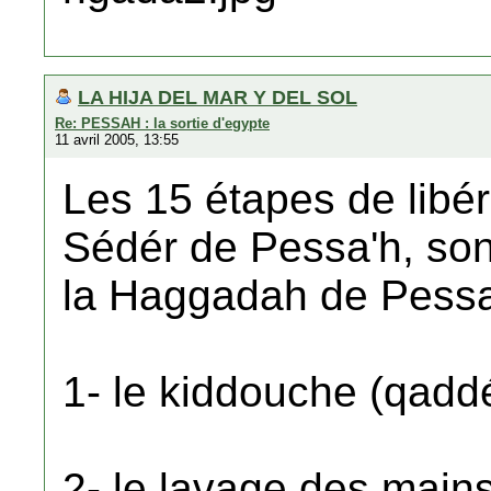
LA HIJA DEL MAR Y DEL SOL
Re: PESSAH : la sortie d'egypte
11 avril 2005, 13:55
Les 15 étapes de libér
Sédér de Pessa'h, sont
la Haggadah de Pessa
1- le kiddouche (qadd
2- le lavage des mains