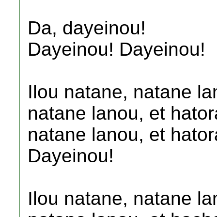
Da, dayeinou!
Dayeinou! Dayeinou!
Ilou natane, natane la
natane lanou, et hator
natane lanou, et hator
Dayeinou!
Ilou natane, natane la