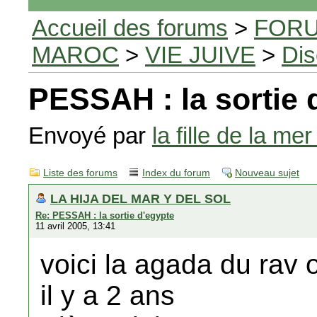
Accueil des forums
>
FORU
MAROC
>
VIE JUIVE
>
Dis
PESSAH : la sortie 
Envoyé par
la fille de la mer
Liste des forums
Index du forum
Nouveau sujet
LA HIJA DEL MAR Y DEL SOL
Re: PESSAH : la sortie d'egypte
11 avril 2005, 13:41
voici la agada du rav 
il y a 2 ans