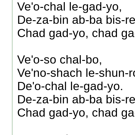
Ve'o-chal le-gad-yo,
De-za-bin ab-ba bis-re
Chad gad-yo, chad ga
Ve'o-so chal-bo,
Ve'no-shach le-shun-r
De'o-chal le-gad-yo.
De-za-bin ab-ba bis-re
Chad gad-yo, chad ga