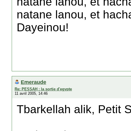
natane lanou, et hach
natane lanou, et hach
Dayeinou!
Emeraude
Re: PESSAH : la sortie d'egypte
11 avril 2005, 14:46
Tbarkellah alik, Petit S