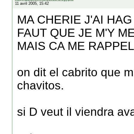
11 avril 2005, 15:42
MA CHERIE J'AI HAG
FAUT QUE JE M'Y M
MAIS CA ME RAPPE
on dit el cabrito que
chavitos.
si D veut il viendra a