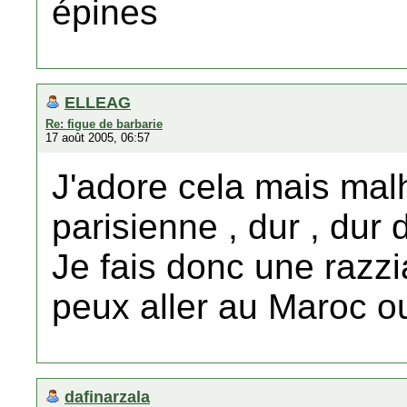
épines
ELLEAG
Re: figue de barbarie
17 août 2005, 06:57
J'adore cela mais ma
parisienne , dur , dur d'
Je fais donc une razz
peux aller au Maroc o
dafinarzala