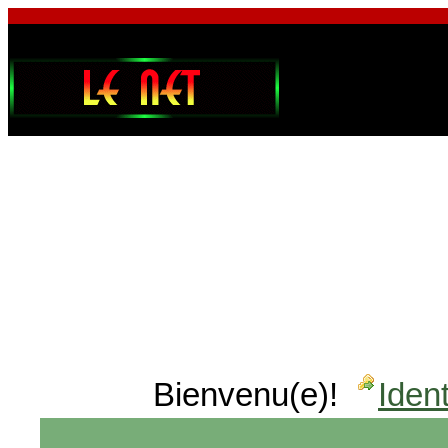
Bienvenu(e)!
Ident