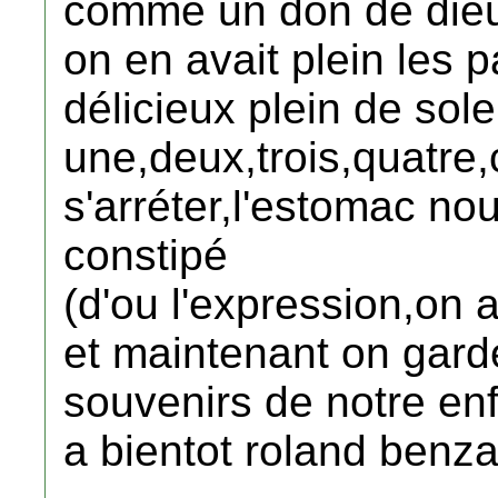
comme un don de die
on en avait plein les pa
délicieux plein de sol
une,deux,trois,quatre,
s'arréter,l'estomac nous
constipé
(d'ou l'expression,on 
et maintenant on gard
souvenirs de notre en
a bientot roland benz