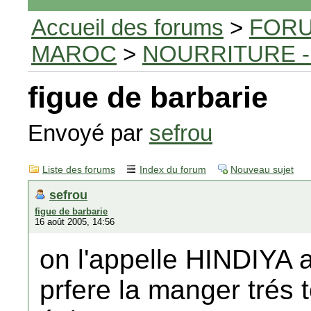
Accueil des forums
>
FORU
MAROC
>
NOURRITURE -
figue de barbarie
Envoyé par
sefrou
Liste des forums
Index du forum
Nouveau sujet
sefrou
figue de barbarie
16 août 2005, 14:56
on l'appelle HINDIYA 
prfere la manger trés t