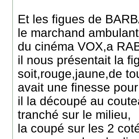
Et les figues de BAR
le marchand ambulant 
du cinéma VOX,a RA
il nous présentait la f
soit,rouge,jaune,de tou
avait une finesse pour
il la découpé au coute
tranché sur le milieu,
la coupé sur les 2 coté