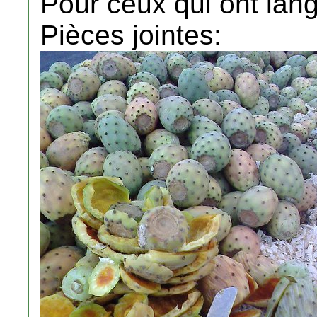
Pour ceux qui ont lan
Pièces jointes: