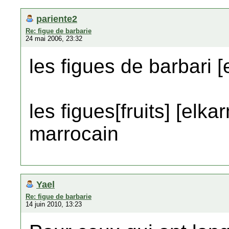
pariente2
Re: figue de barbarie
24 mai 2006, 23:32
les figues de barbari
les figues[fruits] [el
marrocain
Yael
Re: figue de barbarie
14 juin 2010, 13:23