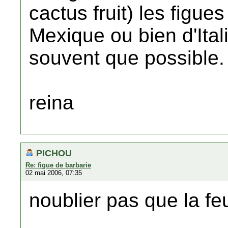
cactus fruit) les figue
Mexique ou bien d'Ital
souvent que possible. C
reina
PICHOU
Re: figue de barbarie
02 mai 2006, 07:35
noublier pas que la feu