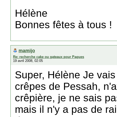
Hélène
Bonnes fêtes à tous !
mamijo
Re: recherche cake ou gateaux pour Paques
19 avril 2008, 02:05
Super, Hélène Je vais
crêpes de Pessah, n'ay
crêpière, je ne sais p
mais il n'y a pas de ra