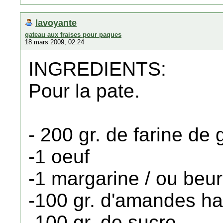
lavoyante
gateau aux fraises pour paques
18 mars 2009, 02:24
INGREDIENTS:
Pour la pate.
- 200 gr. de farine de 
-1 oeuf
-1 margarine / ou beur
-100 gr. d'amandes ha
-100 gr. de sucre.