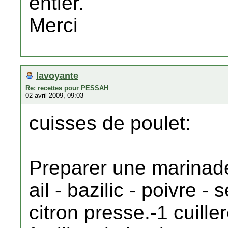
entier.
Merci
lavoyante
Re: recettes pour PESSAH
02 avril 2009, 09:03
cuisses de poulet:
Preparer une marinad
ail - bazilic - poivre - 
citron presse.-1 cuill