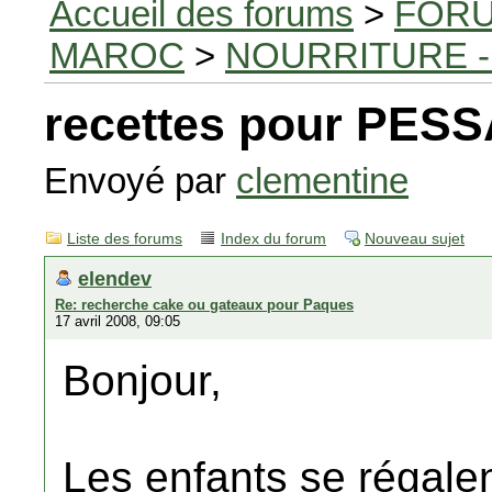
Accueil des forums
>
FORU
MAROC
>
NOURRITURE -
recettes pour PES
Envoyé par
clementine
Liste des forums
Index du forum
Nouveau sujet
elendev
Re: recherche cake ou gateaux pour Paques
17 avril 2008, 09:05
Bonjour,
Les enfants se régale