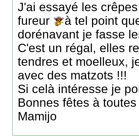
J'ai essayé les crêpes 
fureur
à tel point q
dorénavant je fasse le
C'est un régal, elles r
tendres et moelleux, je
avec des matzots !!!
Si celà intéresse je p
Bonnes fêtes à toutes
Mamijo