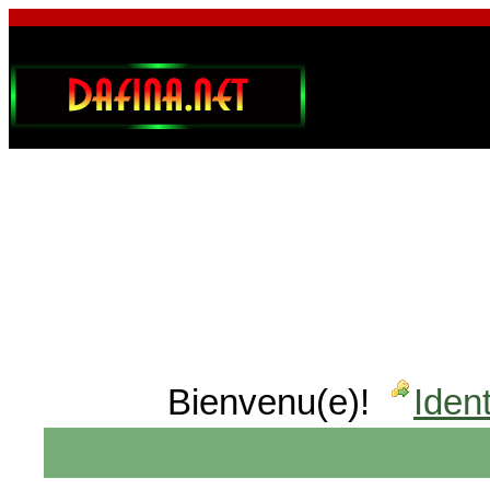
Bienvenu(e)!
Ident