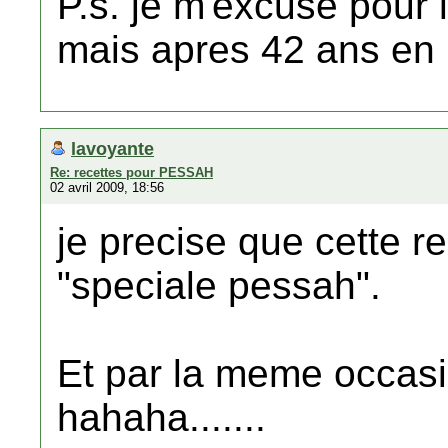
P.s. je m'excuse pour 
mais apres 42 ans en I
lavoyante
Re: recettes pour PESSAH
02 avril 2009, 18:56
je precise que cette r
"speciale pessah".
Et par la meme occasi
hahaha.......