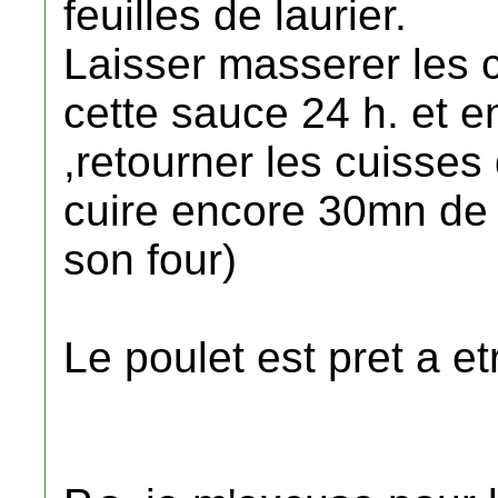
feuilles de laurier.
Laisser masserer les 
cette sauce 24 h. et 
,retourner les cuisses
cuire encore 30mn de 
son four)
Le poulet est pret a et