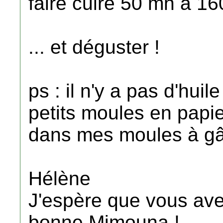
faire cuire 50 mn à 16
... et déguster !
ps : il n'y a pas d'huil
petits moules en papie
dans mes moules à gât
Hélène
J'espère que vous ave
bonne Mimouna !