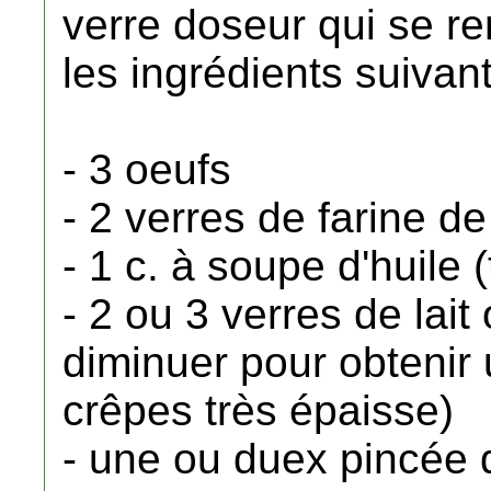
verre doseur qui se r
les ingrédients suivant
- 3 oeufs
- 2 verres de farine d
- 1 c. à soupe d'huile 
- 2 ou 3 verres de lait 
diminuer pour obtenir
crêpes très épaisse)
- une ou duex pincée 