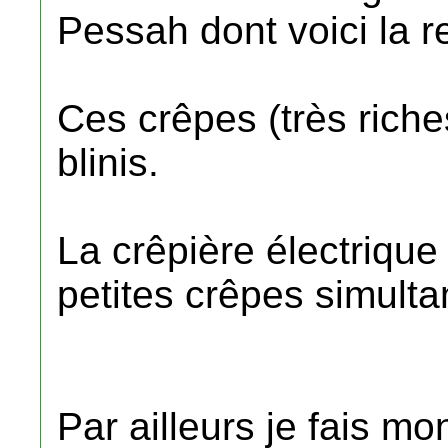
Pessah dont voici la re
Ces crêpes (très rich
blinis.
La crêpière électrique
petites crêpes simulta
Par ailleurs je fais 