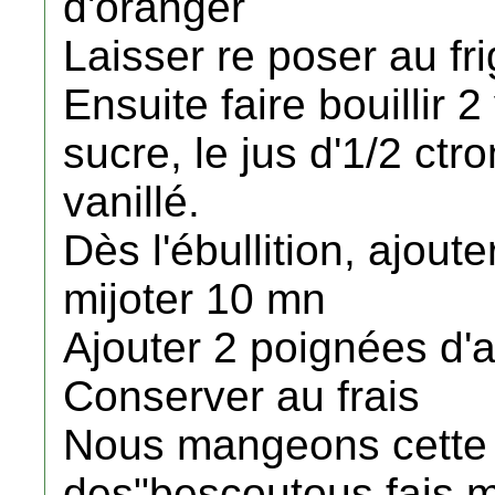
d'oranger
Laisser re poser au fr
Ensuite faire bouillir
sucre, le jus d'1/2 ctr
vanillé.
Dès l'ébullition, ajoute
mijoter 10 mn
Ajouter 2 poignées d'
Conserver au frais
Nous mangeons cette 
des"bescoutous fais m