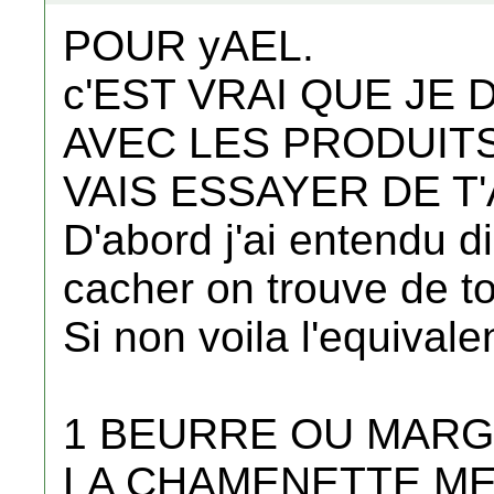
POUR yAEL.
c'EST VRAI QUE JE
AVEC LES PRODUITS
VAIS ESSAYER DE T'
D'abord j'ai entendu d
cacher on trouve de to
Si non voila l'equivale
1 BEURRE OU MARGA
LA CHAMENETTE ME