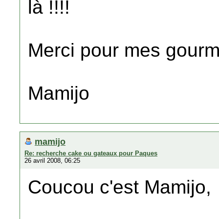
là !!!!
Merci pour mes gour
Mamijo
mamijo
Re: recherche cake ou gateaux pour Paques
26 avril 2008, 06:25
Coucou c'est Mamijo,