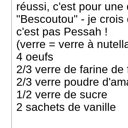
réussi, c'est pour une
"Bescoutou" - je crois
c'est pas Pessah !
(verre = verre à nutell
4 oeufs
2/3 verre de farine de 
2/3 verre poudre d'a
1/2 verre de sucre
2 sachets de vanille