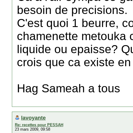
besoin de precisions.
C'est quoi 1 beurre,
chamenette metouka c'
liquide ou epaisse? Q
crois que ca existe en
Hag Sameah a tous
lavoyante
Re: recettes pour PESSAH
23 mars 2009, 09:58