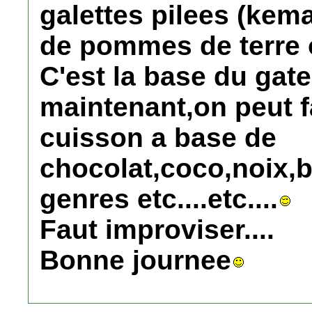
galettes pilees (kem
de pommes de terre ou
C'est la base du gat
maintenant,on peut f
cuisson a base de
chocolat,coco,noix,b
genres etc....etc....
Faut improviser....
Bonne journee