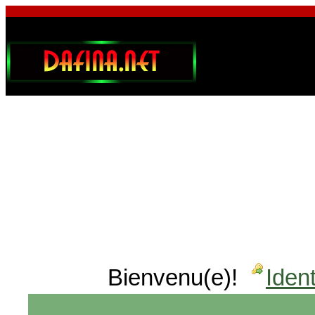
Bienvenu(e)!
Ident