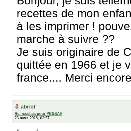
Bonjour, je suis telle
recettes de mon enfance
à les imprimer ! pouv
marche à suivre ??
Je suis originaire de
quittée en 1966 et je
france.... Merci enco
abirof
Re: recettes pour PESSAH
26 mars 2018, 02:57