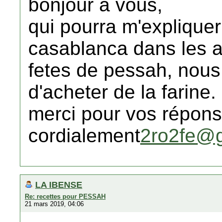
bonjour a vous,
qui pourra m'expliquer
casablanca dans les 
fetes de pessah, nous 
d'acheter de la farine.
merci pour vos répon
cordialement
2ro2fe@
LA IBENSE
Re: recettes pour PESSAH
21 mars 2019, 04:06