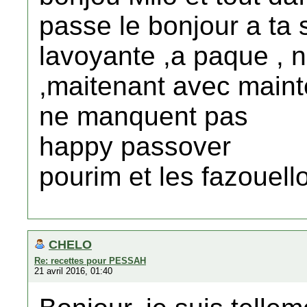
passe le bonjour a ta 
lavoyante ,a paque , n
,maitenant avec mainte
ne manquent pas
happy passover
pourim et les fazouel
CHELO
Re: recettes pour PESSAH
21 avril 2016, 01:40