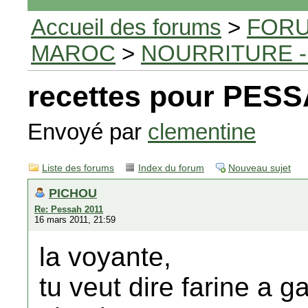
Accueil des forums
>
FORU
MAROC
>
NOURRITURE -
recettes pour PES
Envoyé par
clementine
Liste des forums
Index du forum
Nouveau sujet
PICHOU
Re: Pessah 2011
16 mars 2011, 21:59
la voyante,
tu veut dire farine a g