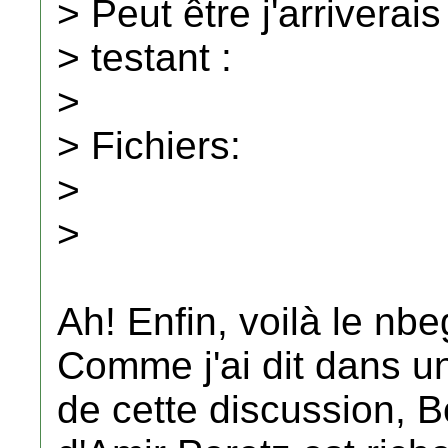
> Peut être j'arriverai
> testant :
>
> Fichiers:
>
>
Ah! Enfin, voilà le n
Comme j'ai dit dans u
de cette discussion, B