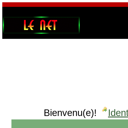
Bienvenu(e)!
Ident