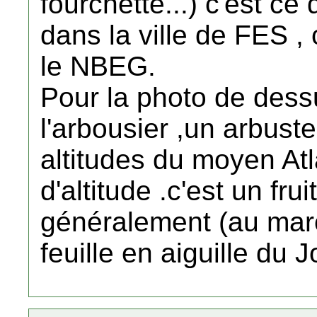
fourchette...) c'est 
dans la ville de FES , 
le NBEG.
Pour la photo de dessus
l'arbousier ,un arbust
altitudes du moyen At
d'altitude .c'est un fr
généralement (au maro
feuille en aiguille du J