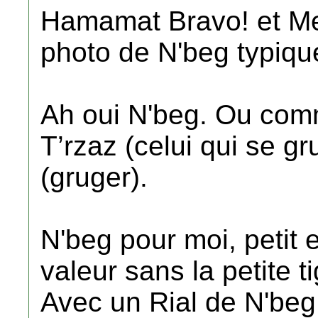
Hamamat Bravo! et Mer
photo de N'beg typique
Ah oui N'beg. Ou comm
T’rzaz (celui qui se g
(gruger).
N'beg pour moi, petit e
valeur sans la petite 
Avec un Rial de N'beg