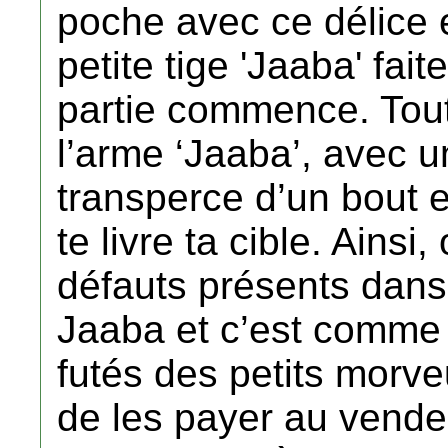
poche avec ce délice e
petite tige 'Jaaba' fait
partie commence. Tout 
l’arme ‘Jaaba’, avec u
transperce d’un bout et
te livre ta cible. Ainsi
défauts présents dans
Jaaba et c’est comme
futés des petits morve
de les payer au vende