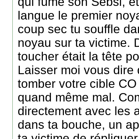
qui fume son Sebsi, et
langue le premier noy
coup sec tu souffle da
noyau sur ta victime. 
toucher était la tête p
Laisser moi vous dire 
tomber votre cible CO 
quand même mal. Com
directement avec les 
dans ta bouche, un ap
ta victime de réplique