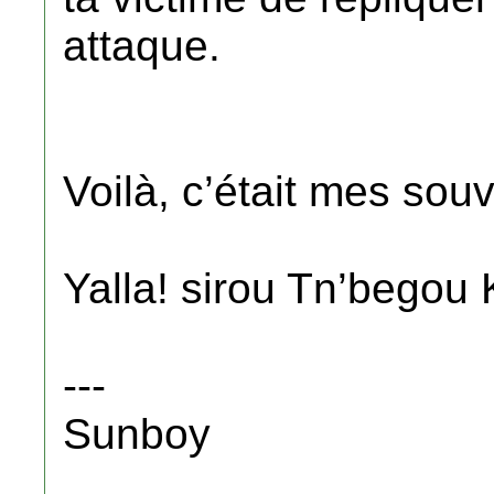
attaque.
Voilà, c’était mes sou
Yalla! sirou Tn’begou
---
Sunboy