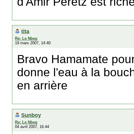
d'Amir Peretz est rich
tita
Re: Le Nbeg
19 mars 2007, 14:40
Bravo Hamamate pour 
donne l'eau à la bouch
en arrière
Sunboy
Re: Le Nbeg
04 avril 2007, 16:44