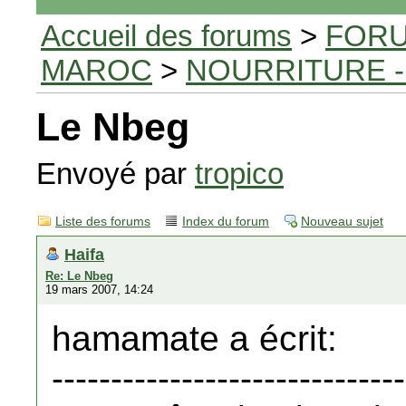
Accueil des forums
>
FORU
MAROC
>
NOURRITURE -
Le Nbeg
Envoyé par
tropico
Liste des forums
Index du forum
Nouveau sujet
Haifa
Re: Le Nbeg
19 mars 2007, 14:24
hamamate a écrit:
------------------------------