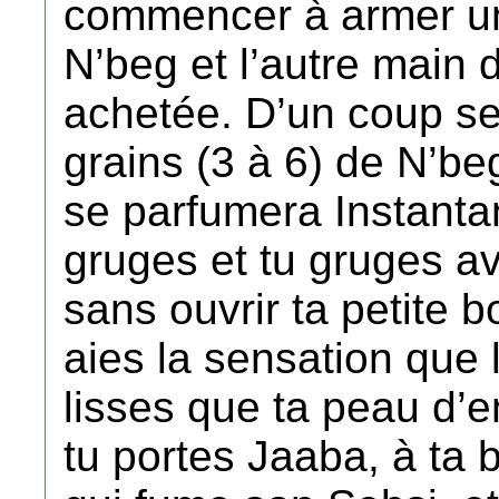
commencer à armer un
N’beg et l’autre main 
achetée. D’un coup se
grains (3 à 6) de N’be
se parfumera Instanta
gruges et tu gruges av
sans ouvrir ta petite 
aies la sensation que 
lisses que ta peau d’e
tu portes Jaaba, à ta