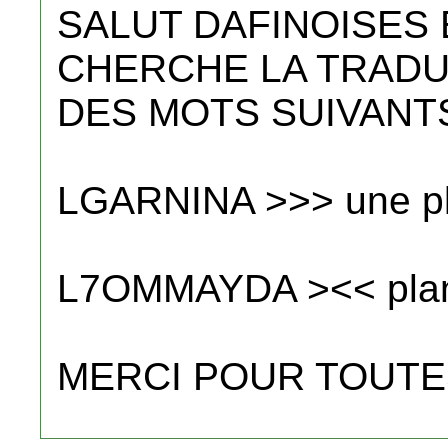
SALUT DAFINOISES E
CHERCHE LA TRADU
DES MOTS SUIVANTS (
LGARNINA >>> une pl
L7OMMAYDA ><< plant
MERCI POUR TOUT