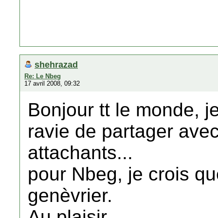
shehrazad
Re: Le Nbeg
17 avril 2008, 09:32
Bonjour tt le monde, je
ravie de partager ave
attachants...
pour Nbeg, je crois qu
genèvrier.
Au plaisir...