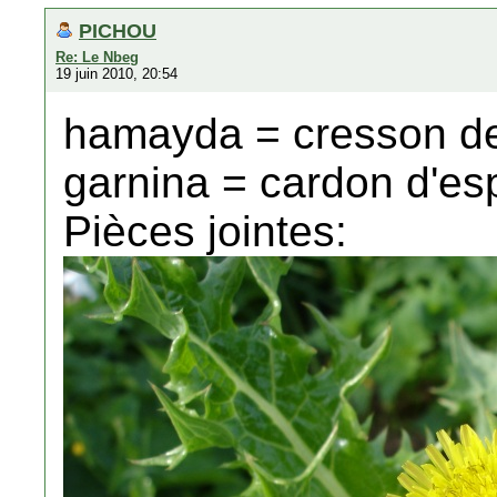
PICHOU
Re: Le Nbeg
19 juin 2010, 20:54
hamayda = cresson de
garnina = cardon d'e
Pièces jointes: