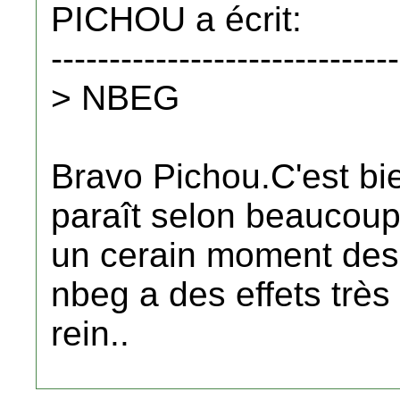
PICHOU a écrit:
------------------------------
> NBEG
Bravo Pichou.C'est bie
paraît selon beaucoup
un cerain moment des 
nbeg a des effets très 
rein..