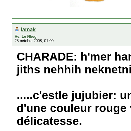
lamak
Re: Le Nbeg
25 octobre 2008, 01:00
CHARADE: h'mer hama
jiths nehhih neknetn
.....c'estle jujubier: 
d'une couleur rouge v
délicatesse.