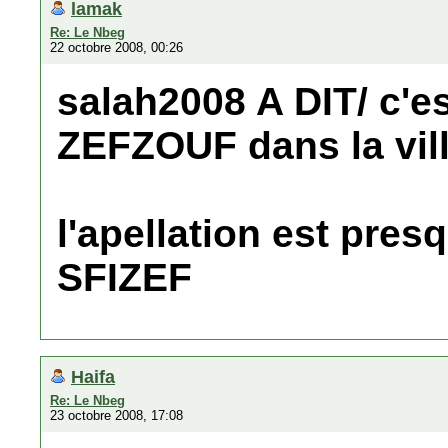
lamak
Re: Le Nbeg
22 octobre 2008, 00:26
salah2008 A DIT/ c'e
ZEFZOUF dans la vill
l'apellation est pres
SFIZEF
Haifa
Re: Le Nbeg
23 octobre 2008, 17:08