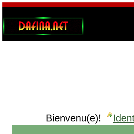
Bienvenu(e)!
Ident