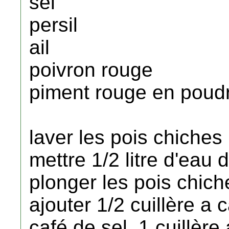
sel
persil
ail
poivron rouge
piment rouge en poudr
laver les pois chiches
mettre 1/2 litre d'eau
plonger les pois chic
ajouter 1/2 cuillère a 
café de sel, 1 cuillèr