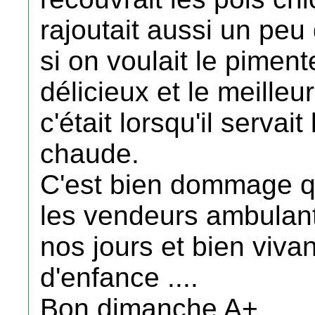
rajoutait aussi un pe
si on voulait le piment
délicieux et le meille
c'était lorsqu'il servai
chaude.
C'est bien dommage qu
les vendeurs ambulant
nos jours et bien viva
d'enfance ....
Bon dimanche A+