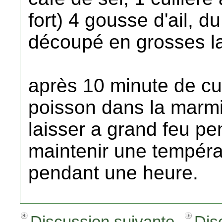
fort) 4 gousse d'ail, d
découpé en grosses l
après 10 minute de cu
poisson dans la marmi
laisser a grand feu p
maintenir une tempéra
pendant une heure.
Discussion suivante
Dis