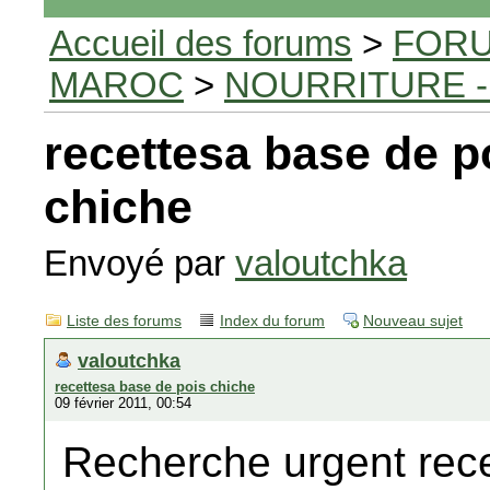
Accueil des forums
>
FORU
MAROC
>
NOURRITURE -
recettesa base de p
chiche
Envoyé par
valoutchka
Liste des forums
Index du forum
Nouveau sujet
valoutchka
recettesa base de pois chiche
09 février 2011, 00:54
Recherche urgent rece