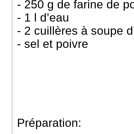
- 250 g de farine de p
- 1 l d’eau
- 2 cuillères à soupe d
- sel et poivre
Préparation: