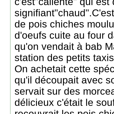
c'est"caliente" qui est
signifiant"chaud".C'es
de pois chiches moulu
d'oeufs cuite au four 
qu'on vendait à bab M
station des petits taxis
On achetait cette spéci
qu'il découpait avec s
servait sur des morcea
délicieux c'était le so
recouvrait les pois ch